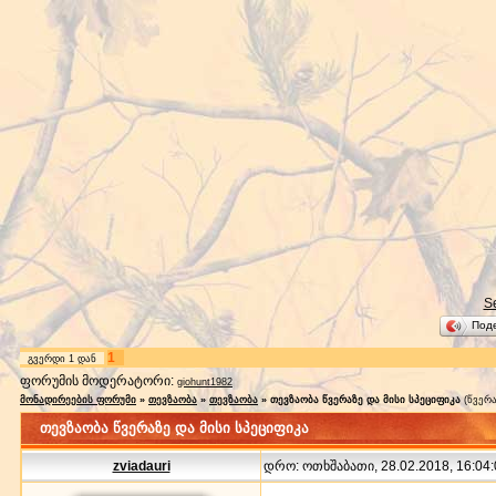
S
Под
1
გვერდი
1
დან
ფორუმის მოდერატორი:
giohunt1982
მონადირეების ფორუმი
»
თევზაობა
»
თევზაობა
»
თევზაობა წვერაზე და მისი სპეციფიკა
(წვერ
თევზაობა წვერაზე და მისი სპეციფიკა
zviadauri
დრო: ოთხშაბათი, 28.02.2018, 16:04: