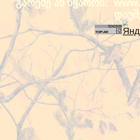
გარეშე ან წყაროს: www.b
დაუშ