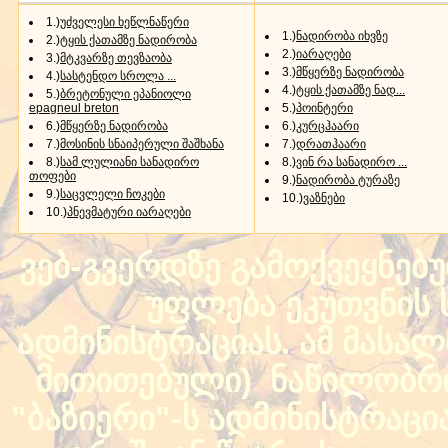
1.)
უძველესი ხეწლნაწერი
1.)
ნადირობა იხვზე
2.)
ტყის ქათამზე ნადირობა
2.)
იარაღები
3.)
მტკვარზე თევზაობა
3.)
მწყერზე ნადირობა
4.)
სასტენდო სროლა ...
4.)
ტყის ქათამზე ნად...
5.)
ბრეტონული ეპანიოლი
epagneul breton
5.)
პოინტერი
6.)
მწყერზე ნადირობა
6.)
კურცჰაარი
7.)
მოსინის სნაიპერული შაშხანა
7.)
დრათჰაარი
8.)
სამ ლულიანი სანადირო
8.)
ვინ რა სანადირო ...
თოფები
9.)
ნადირობა ტურაზე
9.)
საცვლელი ჩოკები
10.)
ვაზნები
10.)
პნევმატური იარაღები
ვებ-გვერდზე გამოქვეყნებ
უფლება ეკუთვნის ს
ადმინისტრაციას. ამ მასალი
მითითებული) ნაწილობრივ
"ბაზიერი"-ს ადმინისტრაც