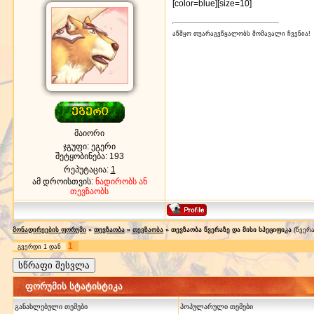
[color=blue][size=10]
აწმყო თუარაგვწყალობს მომავალი ჩვენია!
მაიორი
ჯგუფი: ეგერი
შეტყობინება:
193
რეპუტაცია:
1
ამ დროისთვის:
ნადირობს ან
თევზაობს
მონადირეების ფორუმი
»
თევზაობა
»
თევზაობა
»
თევზაობა წვერაზე და მისი სპეციფიკა
(წვერ
1
გვერდი
1
დან
ფორუმის სტატისტიკა
განახლებული თემები
პოპულარული თემები