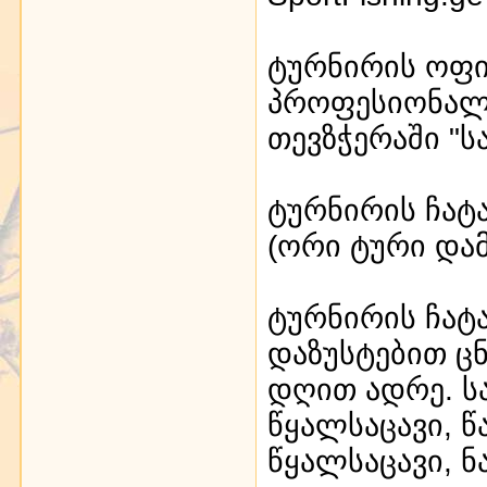
ტურნირის ოფი
პროფესიონალ
თევზჭერაში "ს
ტურნირის ჩატ
(ორი ტური და
ტურნირის ჩატ
დაზუსტებით ც
დღით ადრე. ს
წყალსაცავი, 
წყალსაცავი, ნა