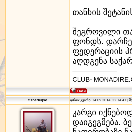
თანხის შეტან
შეგროვილი თა
ფონდს. დარჩე
ფედერაციის პ
აღდგენა საქა
CLUB- MONADIRE
fisherleqso
დრო: კვირა, 14.09.2014, 22:14:47 | 
კარგი იქნებო
დაიგეგმება. ბ
ნადირობაზე ნა