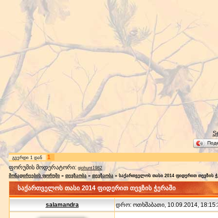
S
Под
1
გვერდი
1
დან
ფორუმის მოდერატორი:
giohunt1982
მონადირეების ფორუმი
»
თევზაობა
»
თევზაობა
»
საქართველოს თასი 2014 ფიდერით თევზის ჭ
საქართველოს თასი 2014 ფიდერით თევზის ჭერაში
salamandra
დრო: ოთხშაბათი, 10.09.2014, 18:15: