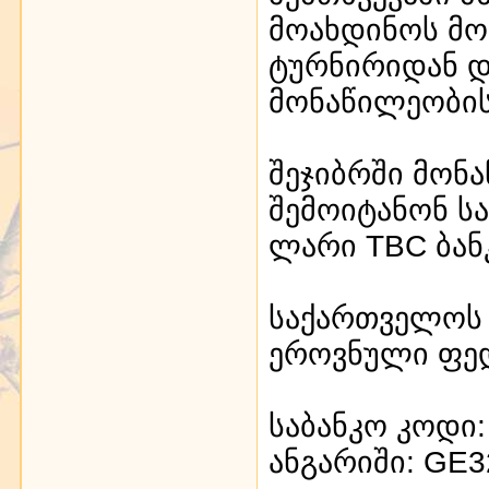
მოახდინოს მო
ტურნირიდან დ
მონაწილეობის
შეჯიბრში მონ
შემოიტანონ ს
ლარი TBC ბანკ
საქართველოს
ეროვნული ფე
საბანკო კოდი
ანგარიში: GE