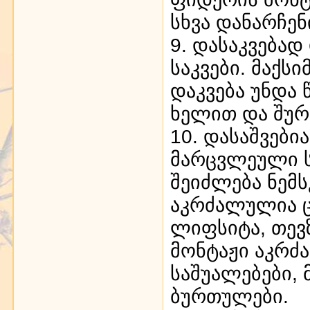
სხვა დანარჩე
9. დასაკვებად
საკვები. მაქ
დაკვება უნდა
ხელით და შურ
10. დასაშვები
მარცვლეული ს
შეიძლება ნემს
აკრძალულია ც
ლიფსიტა, თევზ
მონტაჟი აკრძ
საშუალებები,
ბურთულები.