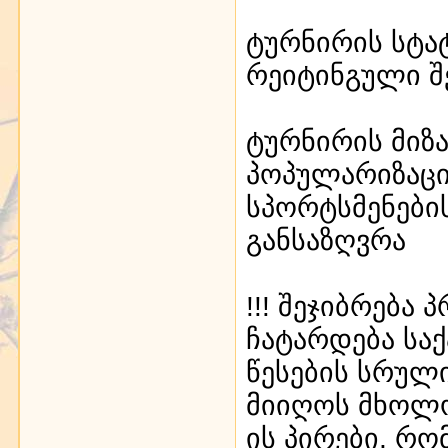
ტურნირის სტა
რეიტინგული შ
ტურნირის მიზ
პოპულარიზაცი
სპორტსმენები
განსაზღვრა
!!! შეჯიბრება
ჩატარდება სა
წესების სრულ
მიიღოს მხოლო
ის პირები, რო