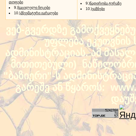
თოფები
9.)
ნადირობა ტურაზე
9.)
საცვლელი ჩოკები
10.)
ვაზნები
10.)
პნევმატური იარაღები
ვებ-გვერდზე გამოქვეყნებ
უფლება ეკუთვნის ს
ადმინისტრაციას. ამ მასალი
მითითებული) ნაწილობრივ
"ბაზიერი"-ს ადმინისტრაც
გარეშე ან წყაროს: www.b
დაუშ