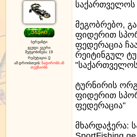
საქართველოს 
მეგობრებო, გ
ფიდერით სპო
სერჟანტი
ფედერაცია ჩა
ჯგუფი: ეგერი
შეტყობინება:
19
რეიტინგულ ტუ
რეპუტაცია:
0
"საქართველოს
ამ დროისთვის:
ნადირობს ან
თევზაობს
ტურნირის ორგ
ფიდერით სპო
ფედერაცია"
მხარდაჭერა: 
SportFishing.ge