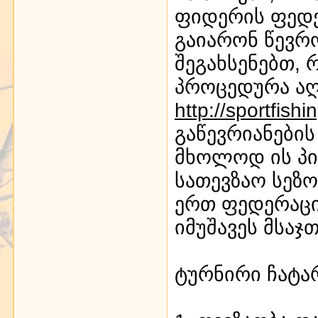
ფიდერის ფედე
გაიარონ წევრ
შეგახსენებთ,
პროცედურა აღ
http://sportfish
გაწევრიანების
მხოლოდ ის პი
სათევზაო სეზო
ერთ ფედერაცი
იმუშავეს მსაჯ
ტურნირი ჩატარ