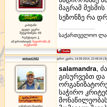
მაგრამ მესმის 
სეზონზე რა დ
კაპიტანი
ჯგუფი: ეგერი
შეტყობინება:
69
საქართველოო ლამ
რეპუტაცია:
1
ამ დროისთვის:
ნადირობს ან
თევზაობს
giohunt1982
დრო: კვირა, 14.09.2014, 22:49:24 | 
salamandra
, ძ
გისურვებთ და
ორგანიზატორე
საჭირო კრიტე
მონაწილეობასა
გენერალ-მაიორი