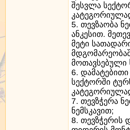
შესვლა სექტო
კატეგორიულად
5. თევზაობა 
ანკესით. მეთე
მეტი სათადარ
მდგომარეობაშ
მოთავსებული 
6. დამატებითი
სექტორში ტუ
კატეგორიულა
7. თევზჭერა 
ნემსკავით;
8. თევზჭერის
ფიდერის მონტ