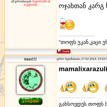
ამ დროისთვის:
ნადირობს ან
ოჯახთან კარგ
თევზაობს
"თოფს უკან,კაცი უ
maxo777
დრო: ხუთშაბათი, 27.02.2014, 15:53:3
mamalixarazul
გახსოვდეს თოფს ს