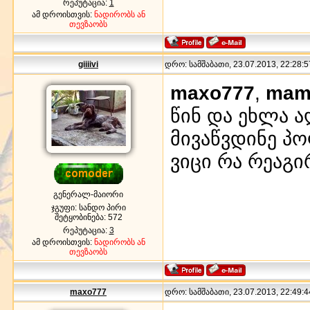
რეპუტაცია:
1
ამ დროისთვის:
ნადირობს ან
თევზაობს
giiiivi
დრო: სამშაბათი, 23.07.2013, 22:28:5
maxo777
,
mama
წინ და ეხლა ა
მივაწვდინე პ
ვიცი რა რეაგი
გენერალ-მაიორი
ჯგუფი: სანდო პირი
შეტყობინება:
572
რეპუტაცია:
3
ამ დროისთვის:
ნადირობს ან
თევზაობს
maxo777
დრო: სამშაბათი, 23.07.2013, 22:49:4