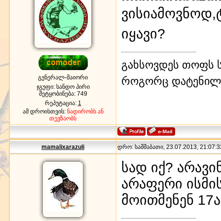
ვისიამოვნოდ,
იყავი?
გახსოვდეს თოფს ს
გენერალ-მაიორი
როგორც დატენილ
ჯგუფი: სანდო პირი
შეტყობინება:
749
რეპუტაცია:
1
ამ დროისთვის:
ნადირობს ან
თევზაობს
mamalixarazuli
დრო: სამშაბათი, 23.07.2013, 21:07:3
სად იქ? არავი
არაფერი ისმი
მოითმენენ 17ა