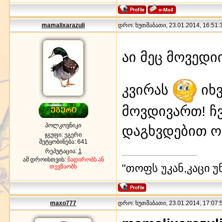
mamalixarazuli
დრო: ხუთშაბათი, 23.01.2014, 16:51:3
აი მეც მოვედი
კვირას
იხვ
მოვდივართ! ჩვ
პოლკოვნიკი
დაგხვდებით ო!
ჯგუფი: ეგერი
შეტყობინება:
641
რეპუტაცია:
1
ამ დროისთვის:
ნადირობს ან
"თოფს უკან,კაცი უ
თევზაობს
maxo777
დრო: ხუთშაბათი, 23.01.2014, 17:07:5