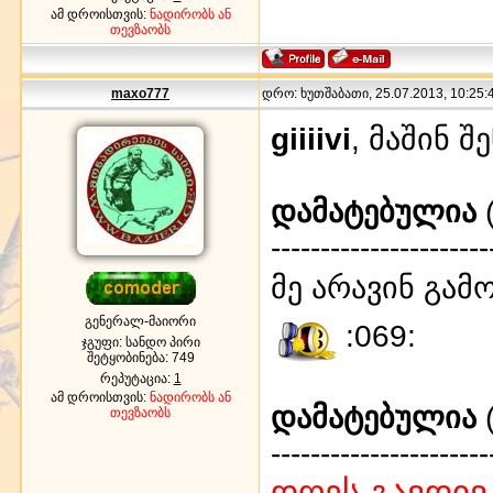
ამ დროისთვის:
ნადირობს ან
თევზაობს
maxo777
დრო: ხუთშაბათი, 25.07.2013, 10:25:4
giiiivi
, მაშინ 
დამატებულია
(
----------------------
მე არავინ გამ
გენერალ-მაიორი
:069:
ჯგუფი: სანდო პირი
შეტყობინება:
749
რეპუტაცია:
1
ამ დროისთვის:
ნადირობს ან
დამატებულია
(
თევზაობს
----------------------
დღეს გავდივ