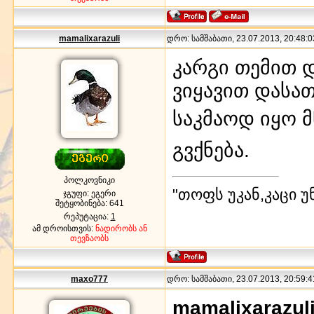
mamalixarazuli
დრო: სამშაბათი, 23.07.2013, 20:48:0
კარგი თემით დ
ვიყავით დასა
საკმაოდ იყო მ
გვქნება.
პოლკოვნიკი
"თოფს უკან,კაცი უ
ჯგუფი: ეგერი
შეტყობინება:
641
რეპუტაცია:
1
ამ დროისთვის:
ნადირობს ან
თევზაობს
maxo777
დრო: სამშაბათი, 23.07.2013, 20:59:4
mamalixarazul