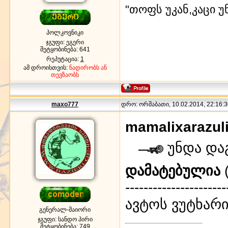
"თოფს უკან,კაცი უ
პოლკოვნიკი
ჯგუფი: ეგერი
შეტყობინება:
641
რეპუტაცია:
1
ამ დროისთვის:
ნადირობს ან
თევზაობს
maxo777
დრო: ორშაბათი, 10.02.2014, 22:16:3
mamalixarazul
უნდა და
დამატებულია
(
----------------------
ავტოს ვუტხარი
გენერალ-მაიორი
ჯგუფი: სანდო პირი
შეტყობინება:
749