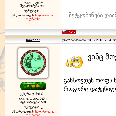
ჯგუფი: ეგერი
შეტყობინება:
641
რეპუტაცია:
1
შეტყობინება დაა
ამ დროისთვის:
ნადირობს ან
თევზაობს
maxo777
დრო: სამშაბათი, 23.07.2013, 20:41:4
ვინც მოვ
გახსოვდეს თოფს ს
როგორც დატენილ
გენერალ-მაიორი
ჯგუფი: სანდო პირი
შეტყობინება:
749
რეპუტაცია:
1
ამ დროისთვის:
ნადირობს ან
თევზაობს