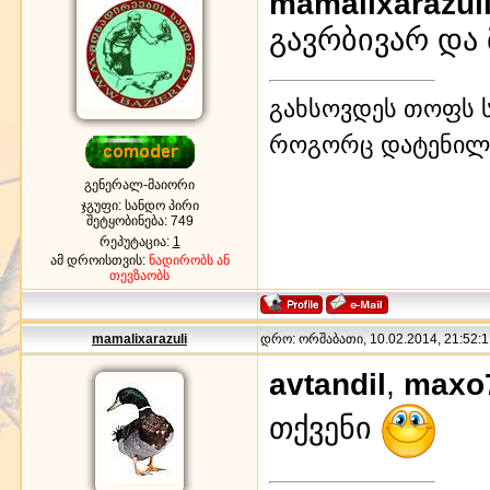
mamalixarazul
გავრბივარ და
გახსოვდეს თოფს ს
როგორც დატენილ
გენერალ-მაიორი
ჯგუფი: სანდო პირი
შეტყობინება:
749
რეპუტაცია:
1
ამ დროისთვის:
ნადირობს ან
თევზაობს
mamalixarazuli
დრო: ორშაბათი, 10.02.2014, 21:52:1
avtandil
,
maxo
თქვენი