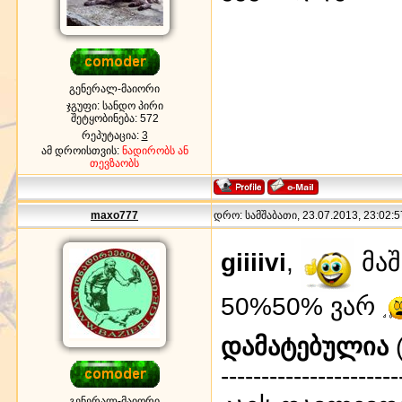
გენერალ-მაიორი
ჯგუფი: სანდო პირი
შეტყობინება:
572
რეპუტაცია:
3
ამ დროისთვის:
ნადირობს ან
თევზაობს
maxo777
დრო: სამშაბათი, 23.07.2013, 23:02:5
giiiivi
,
მაშ
50%50% ვარ
დამატებულია
(
----------------------
გენერალ-მაიორი