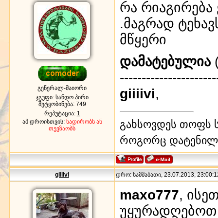
რა რიაგირება 
.მაგრად ტეხავ
მწყერი
დამატებულია
(
----------------------
გენერალ-მაიორი
giiiivi
,
ჯგუფი: სანდო პირი
შეტყობინება:
749
რეპუტაცია:
1
ამ დროისთვის:
ნადირობს ან
გახსოვდეს თოფს ს
თევზაობს
როგორც დატენილ
giiiivi
დრო: სამშაბათი, 23.07.2013, 23:00:1
maxo777
, ისე
უყურადღებოთ