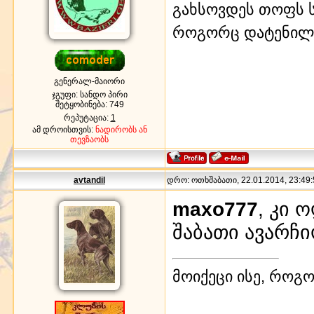
გახსოვდეს თოფს ს
როგორც დატენილ
გენერალ-მაიორი
ჯგუფი: სანდო პირი
შეტყობინება:
749
რეპუტაცია:
1
ამ დროისთვის:
ნადირობს ან
თევზაობს
avtandil
დრო: ოთხშაბათი, 22.01.2014, 23:49:
maxo777
, კი 
შაბათი ავარჩიო
მოიქეცი ისე, როგო