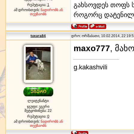
გახსოვდეს თოფს ს
რეპუტაცია:
1
ამ დროისთვის:
ნადირობს ან
როგორც დატენილ
თევზაობს
tuxara84
დრო: ორშაბათი, 10.02.2014, 22:19:5
maxo777
, მახ
g.kakashvili
ლეიტენანტი
ჯგუფი: ეგერი
შეტყობინება:
22
რეპუტაცია:
0
ამ დროისთვის:
ნადირობს ან
თევზაობს