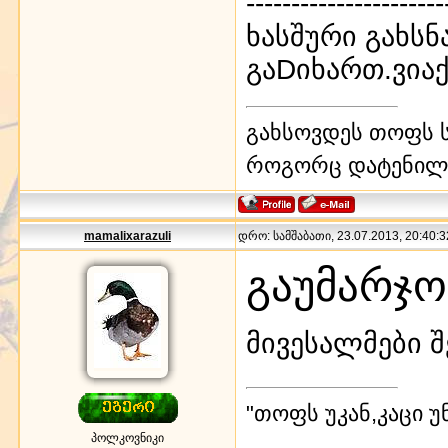
----------------------
ხასშური გახსნ
გაDიხართ.ვია
გახსოვდეს თოფს ს
როგორც დატენილ
mamalixarazuli
დრო: სამშაბათი, 23.07.2013, 20:40:3
გაუმარჯო
მივესალმები შ
"თოფს უკან,კაცი უ
პოლკოვნიკი