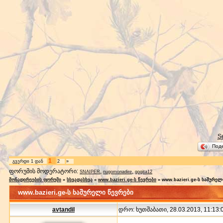
S
Под
1
გვერდი
1
დან
2
»
ფორუმის მოდერატორი:
,
,
SNAIPER
nugomonadire
gogita12
მონადირეების ფორუმი
»
სხვადასხვა
»
www.bazieri.ge-ს წევრები
»
www.bazieri.ge-ს ხაშურელ
www.bazieri.ge-ს ხაშურელი წევრები
avtandil
დრო: ხუთშაბათი, 28.03.2013, 11:13:0