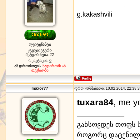
g.kakashvili
ლეიტენანტი
ჯგუფი: ეგერი
შეტყობინება:
22
რეპუტაცია:
0
ამ დროისთვის:
ნადირობს ან
თევზაობს
maxo777
დრო: ორშაბათი, 10.02.2014, 22:38:3
tuxara84
, me y
გახსოვდეს თოფს ს
როგორც დატენილ