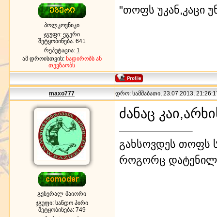
"თოფს უკან,კაცი უ
პოლკოვნიკი
ჯგუფი: ეგერი
შეტყობინება:
641
რეპუტაცია:
1
ამ დროისთვის:
ნადირობს ან
თევზაობს
maxo777
დრო: სამშაბათი, 23.07.2013, 21:26:1
ძანაც კაი,არხ
გახსოვდეს თოფს ს
როგორც დატენილ
გენერალ-მაიორი
ჯგუფი: სანდო პირი
შეტყობინება:
749