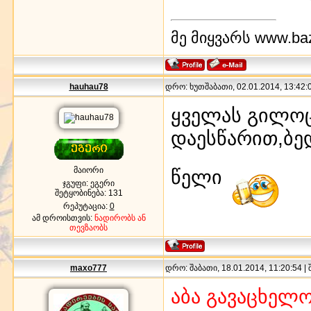
მე მიყვარს www.baz
hauhau78
დრო: ხუთშაბათი, 02.01.2014, 13:42:0
ყველას გილოც
დაესწარით,ბე
მაიორი
წელი
ჯგუფი: ეგერი
შეტყობინება:
131
რეპუტაცია:
0
ამ დროისთვის:
ნადირობს ან
თევზაობს
maxo777
დრო: შაბათი, 18.01.2014, 11:20:54 |
აბა გავაცხელ