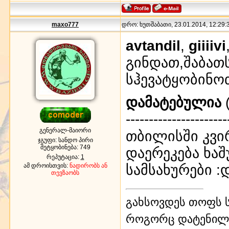
maxo777
დრო: ხუთშაბათი, 23.01.2014, 12:29:3
avtandil
,
giiiivi
გინდათ,შაბათს
სჰევატყობინო
დამატებულია
(
----------------------
გენერალ-მაიორი
თბილისში კვი
ჯგუფი: სანდო პირი
შეტყობინება:
749
დაერეკება ხაშ
რეპუტაცია:
1
სამსახურები :
ამ დროისთვის:
ნადირობს ან
თევზაობს
გახსოვდეს თოფს ს
როგორც დატენილ