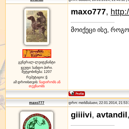
maxo777
,
http
მოიქეცი ისე, როგო
გენერალ-ლეიტენანტი
ჯგუფი: სანდო პირი.
შეტყობინება:
1207
რეპუტაცია:
6
ამ დროისთვის:
ნადირობს ან
თევზაობს
maxo777
დრო: ოთხშაბათი, 22.01.2014, 21:53:
giiiivi
,
avtandil