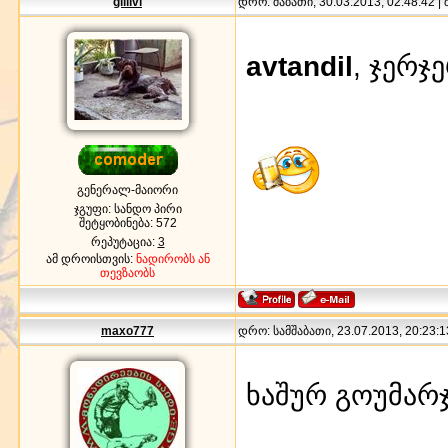
giiiivi
დრო: შაბათი, 30.03.2013, 02:48:42 |
avtandil
, ჯერჯ
გენერალ-მაიორი
ჯგუფი: სანდო პირი
შეტყობინება:
572
რეპუტაცია:
3
ამ დროისთვის:
ნადირობს ან
თევზაობს
maxo777
დრო: სამშაბათი, 23.07.2013, 20:23:1
ხაშურ გოუმარ