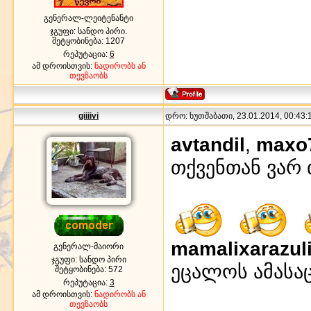
გენერალ-ლეიტენანტი
ჯგუფი: სანდო პირი.
შეტყობინება:
1207
რეპუტაცია:
6
ამ დროისთვის:
ნადირობს ან
თევზაობს
giiiivi
დრო: ხუთშაბათი, 23.01.2014, 00:43:1
avtandil
,
maxo
თქვენთან ვარ
mamalixarazul
გენერალ-მაიორი
ჯგუფი: სანდო პირი
ეცალოს ამასა
შეტყობინება:
572
რეპუტაცია:
3
ამ დროისთვის:
ნადირობს ან
თევზაობს