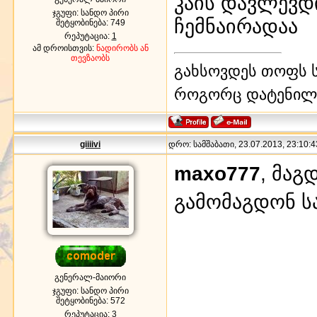
კაის დავლევდ
ჯგუფი: სანდო პირი
ჩემნაირადაა
შეტყობინება:
749
რეპუტაცია:
1
ამ დროისთვის:
ნადირობს ან
თევზაობს
გახსოვდეს თოფს ს
როგორც დატენილ
giiiivi
დრო: სამშაბათი, 23.07.2013, 23:10:4
maxo777
, მაგ
გამომაგდონ ს
გენერალ-მაიორი
ჯგუფი: სანდო პირი
შეტყობინება:
572
რეპუტაცია:
3