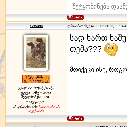
შეტყობინება დაამ
avtandil
დრო: პარასკევი, 29.03.2013, 11:54:4
სად ხართ ხაშ
თემა???
მოიქეცი ისე, როგო
გენერალ-ლეიტენანტი
ჯგუფი: სანდო პირი.
შეტყობინება:
1207
რეპუტაცია:
6
ამ დროისთვის:
ნადირობს ან
თევზაობს