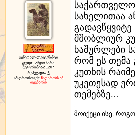
საქართველოს
სახელითაა ა
გადავწყვიტე 
მშობლიურ კუთ
ხაშურლები ს
გენერალ-ლეიტენანტი
რომ ეს თემა
ჯგუფი: სანდო პირი.
შეტყობინება:
1207
კუთხის რაიმე
რეპუტაცია:
6
ამ დროისთვის:
ნადირობს ან
უკეთესად ერ
თევზაობს
თემებზე...
მოიქეცი ისე, როგო