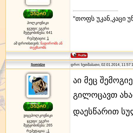
"თოფს უკან,კაცი უ
პოლკოვნიკი
ჯგუფი: ეგერი
შეტყობინება:
641
რეპუტაცია:
1
ამ დროისთვის:
ნადირობს ან
თევზაობს
l)omidze
დრო: ხუთშაბათი, 02.01.2014, 11:57:1
აი მეც შემო
გილოცავთ ახა
დაესწარით ს
ვიცეპოლკოვნიკი
ჯგუფი: ეგერი
შეტყობინება:
265
რეპუტაცია:
-1