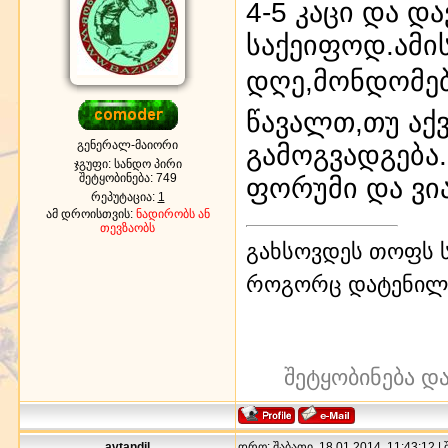
4-5 კაცი და დ
საქეიფოდ.ამი
დღე,მონდომება
წავალთ,თუ აქვ
გენერალ-მაიორი
გამოგვადგება
ჯგუფი: სანდო პირი
შეტყობინება:
749
ფორუმი და ვ
რეპუტაცია:
1
ამ დროისთვის:
ნადირობს ან
თევზაობს
გახსოვდეს თოფს ს
როგორც დატენილ
შეტყობინება დ
avtandil
დრო: შაბათი, 18.01.2014, 11:43:12 |