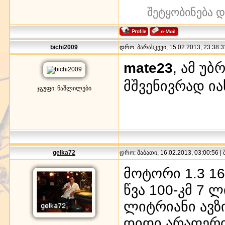
შეტყობინება 
bichi2009
დრო: პარასკევი, 15.02.2013, 23:38:3
mate23
, ამ უ
მშვენივრად ი
ჯგუფი: წაშლილები
gelka72
დრო: შაბათი, 16.02.2013, 03:00:56 |
მოტორი 1.3 16
წვა 100-კმ 7 ლ
ლიტრიანი ავზ
დიდი არაფერი