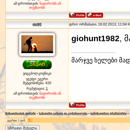
ამ დროისთვის:
ნადირობს ან
თევზაობს
gio90
დრო: ორშაბათი, 18.02.2013, 11:04:4
giohunt1982
, 
მარჯვე ხელები მა
ვიცეპოლკოვნიკი
ჯგუფი: ეგერი
შეტყობინება:
420
რეპუტაცია:
1
ამ დროისთვის:
ნადირობს ან
თევზაობს
მონადირეების ფორუმი
»
სანადირო იარაღი და აღჭურვილობა
»
სამონადირეო ტრანსპორტი
»
1
გვერდი
1
დან