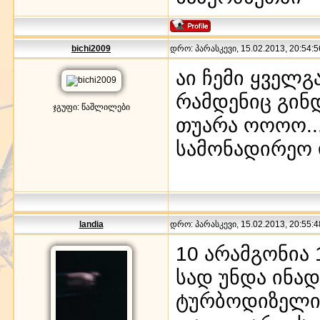
bichi2009
დრო: პარასკევი, 15.02.2013, 20:54:5
აი ჩემი ყველგ
რამდენიც გინ
ჯგუფი: წაშლილები
თუარა ოოოო....
სამონადირეო 
landia
დრო: პარასკევი, 15.02.2013, 20:55:4
10 არამგონია 
სად უნდა ინად
ტურბოდიზელია