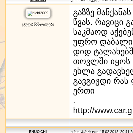
გაზზე მანქანას
წვას. რავიცი 
ჯგუფი: წაშლილები
საკმაოდ აქებე
უფრო დაბალი ფ
დიდ ტალახებშ
თოვლში იყოს ძ
ეხლა გადავხედ
გავგიჟდი რას 
ერთი
.
http://www.car.gr
ENUQICHI
დრო: პარასკევი, 15.02.2013, 20:41:2