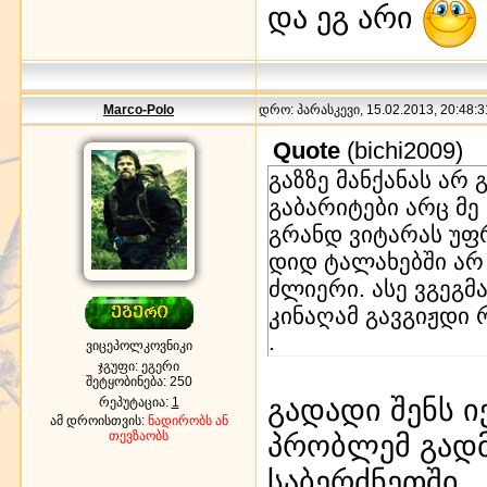
და ეგ არი
Marco-Polo
დრო: პარასკევი, 15.02.2013, 20:48:3
Quote
(
bichi2009
)
გაზზე მანქანას არ 
გაბარიტები არც მე 
გრანდ ვიტარას უფრ
დიდ ტალახებში არ
ძლიერი. ასე ვგეგმ
კინაღამ გავგიჟდი 
.
ვიცეპოლკოვნიკი
ჯგუფი: ეგერი
შეტყობინება:
250
გადადი შენს ი
რეპუტაცია:
1
ამ დროისთვის:
ნადირობს ან
თევზაობს
პრობლემ გადმ
საბერძნეთში