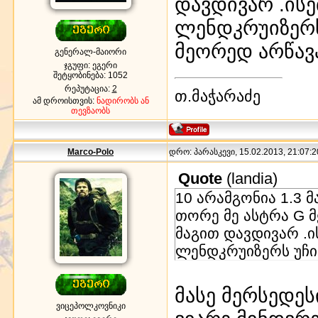
დავდივარ .ის
ლენდკრუიზერს
მეორედ არწავ
გენერალ-მაიორი
ჯგუფი: ეგერი
შეტყობინება:
1052
რეპუტაცია:
2
თ.მაჭარაძე
ამ დროისთვის:
ნადირობს ან
თევზაობს
Marco-Polo
დრო: პარასკევი, 15.02.2013, 21:07:2
Quote
(
landia
)
10 არამგონია 1.3 
თორე მე ასტრა G მ
მაგით დავდივარ .ი
ლენდკრუიზერს უჩი
მასე მერსედესი
ვიცეპოლკოვნიკი