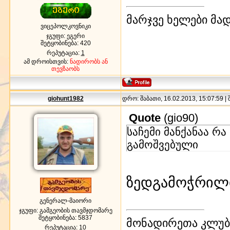
მარჯვე ხელები მა
ვიცეპოლკოვნიკი
ჯგუფი: ეგერი
შეტყობინება:
420
რეპუტაცია:
1
ამ დროისთვის:
ნადირობს ან
თევზაობს
giohunt1982
დრო: შაბათი, 16.02.2013, 15:07:59 |
Quote
(
gio90
)
საჩემი მანქანაა რა
გამოშვებული
ზედგამოჭრილი
გენერალ-მაიორი
ჯგუფი: გამგეობის თავმჯდომარე
შეტყობინება:
5837
მონადირეთა კლუბი
რეპუტაცია:
10