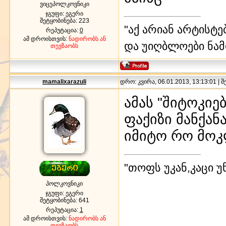
ვიცეპოლკოვნიკი
ჯგუფი: ეგერი
შეტყობინება:
223
"აქ არიან არტისტე
რეპუტაცია:
0
ამ დროისთვის:
ნადირობს ან
და უიღბლოები ნამ
თევზაობს
mamalixarazuli
დრო: კვირა, 06.01.2013, 13:13:01 | 
ამას "შიტოკიე
ფაქიზი მანქანა
იმიტო რო მოკლ
"თოფს უკან,კაცი უ
პოლკოვნიკი
ჯგუფი: ეგერი
შეტყობინება:
641
რეპუტაცია:
1
ამ დროისთვის:
ნადირობს ან
თევზაობს