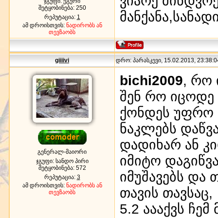
ვიარე მინდვრ
ჯგუფი: ეგერი
შეტყობინება:
250
მანქანა,სანად
რეპუტაცია:
1
ამ დროისთვის:
ნადირობს ან
თევზაობს
giiiivi
დრო: პარასკევი, 15.02.2013, 23:38:0
bichi2009
, რო
შენ რო იცოდე
ქონდეს უფრო 
ნაკლებს დაწვ
დადიხარ ან კ
გენერალ-მაიორი
იმიტო დაგიწვა
ჯგუფი: სანდო პირი
შეტყობინება:
572
იმუშავებს და
რეპუტაცია:
3
ამ დროისთვის:
ნადირობს ან
თავის თავსაც,
თევზაობს
5.2 აააქვს ჩემ