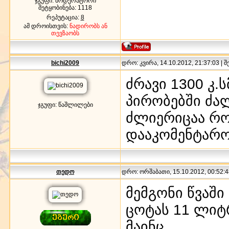
ჯგუფი: მოდერატორი
შეტყობინება:
1118
რეპუტაცია:
8
ამ დროისთვის:
ნადირობს ან
თევზაობს
bichi2009
დრო: კვირა, 14.10.2012, 21:37:03 | 
ძრავი 1300 კ.
პირობებში ძა
ჯგუფი: წაშლილები
ძლიერიცაა როგ
დააკომენტარ
თედო
დრო: ორშაბათი, 15.10.2012, 00:52:4
მემგონი წვაში
ცოტას 11 ლიტრ
მაინც