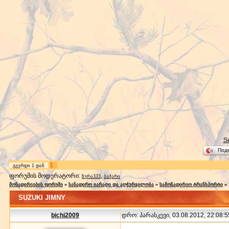
S
Под
1
გვერდი
1
დან
ფორუმის მოდერატორი:
,
ზურა333
ბაქარი
მონადირეების ფორუმი
»
სანადირო იარაღი და აღჭურვილობა
»
სამონადირეო ტრანსპორტი
»
SUZUKI JIMNY
bichi2009
დრო: პარასკევი, 03.08.2012, 22:08:5