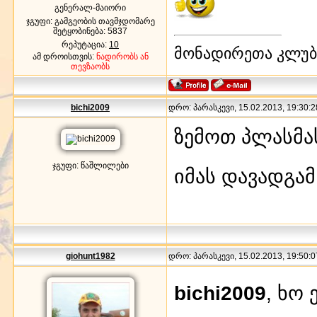
გენერალ-მაიორი
ჯგუფი: გამგეობის თავმჯდომარე
შეტყობინება:
5837
რეპუტაცია:
10
მონადირეთა კლუბი
ამ დროისთვის:
ნადირობს ან
თევზაობს
bichi2009
დრო: პარასკევი, 15.02.2013, 19:30:2
ზემოთ პლასმა
ჯგუფი: წაშლილები
იმას დავადგამ
giohunt1982
დრო: პარასკევი, 15.02.2013, 19:50:0
bichi2009
, ხო