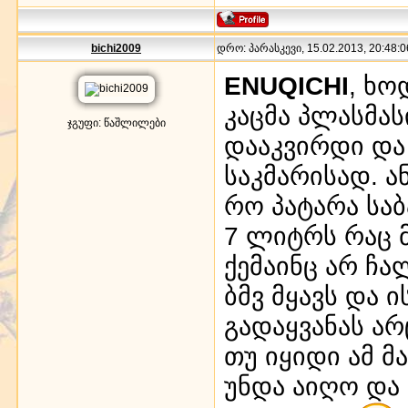
bichi2009
დრო: პარასკევი, 15.02.2013, 20:48:0
ENUQICHI
, ხო
კაცმა პლასმა
ჯგუფი: წაშლილები
დააკვირდი და 
საკმარისად. 
რო პატარა საბ
7 ლიტრს რაც მ
ქემაინც არ ჩალ
ბმვ მყავს და ი
გადაყვანას არ
თუ იყიდი ამ 
უნდა აიღო და 