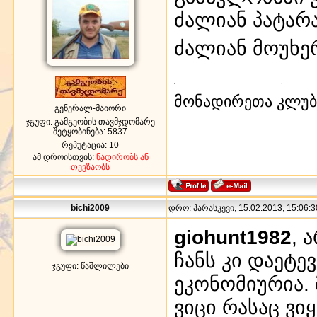
ძალიან პატარა
ძალიან მოუხ
მონადირეთა კლუბი
გენერალ-მაიორი
ჯგუფი: გამგეობის თავმჯდომარე
შეტყობინება:
5837
რეპუტაცია:
10
ამ დროისთვის:
ნადირობს ან
თევზაობს
bichi2009
დრო: პარასკევი, 15.02.2013, 15:06:3
giohunt1982
, 
ჩანს კი დაეტე
ჯგუფი: წაშლილები
ეკონომიურია. 
ვიცი რასაც ვიყ