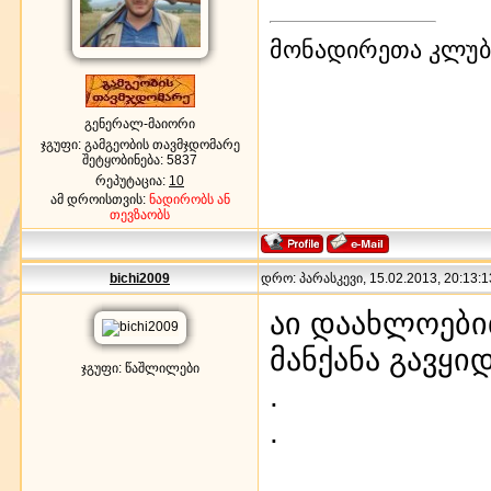
მონადირეთა კლუბი
გენერალ-მაიორი
ჯგუფი: გამგეობის თავმჯდომარე
შეტყობინება:
5837
რეპუტაცია:
10
ამ დროისთვის:
ნადირობს ან
თევზაობს
bichi2009
დრო: პარასკევი, 15.02.2013, 20:13:1
აი დაახლოებით
მანქანა გავყი
ჯგუფი: წაშლილები
.
.