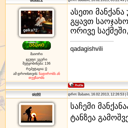
ასეთი მანქანა
გყავთ საოჯახო
ორივე საქმეში,
qadagishvili
მაიორი
ჯგუფი: ეგერი
შეტყობინება:
136
რეპუტაცია:
0
ამ დროისთვის:
ნადირობს ან
თევზაობს
gio90
დრო: შაბათი, 16.02.2013, 12:26:53 |
საჩემი მანქანა
ტანზეა გამოშ