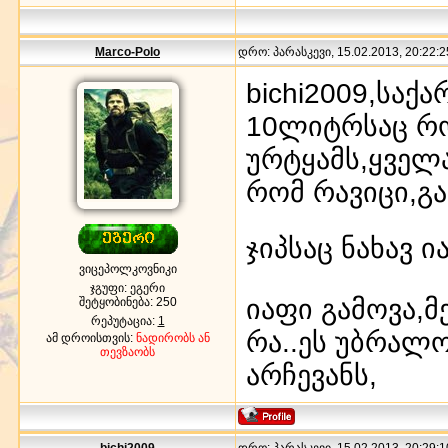
Marco-Polo
დრო: პარასკევი, 15.02.2013, 20:22:2
bichi2009,საქ
10ლიტრსაც რომ
ურტყამს,ყველა
რომ რავიცი,გა
ჯიპსაც ნახავ 
ვიცეპოლკოვნიკი
ჯგუფი: ეგერი
იაფი გამოვა,მ
შეტყობინება:
250
რეპუტაცია:
1
რა..ეს უბრალო
ამ დროისთვის:
ნადირობს ან
თევზაობს
არჩევანს,
bichi2009
დრო: პარასკევი, 15.02.2013, 20:29:1