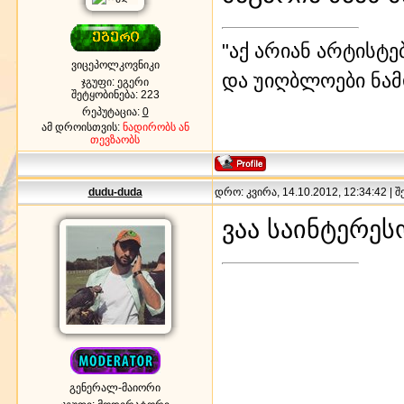
"აქ არიან არტისტე
ვიცეპოლკოვნიკი
და უიღბლოები ნამ
ჯგუფი: ეგერი
შეტყობინება:
223
რეპუტაცია:
0
ამ დროისთვის:
ნადირობს ან
თევზაობს
dudu-duda
დრო: კვირა, 14.10.2012, 12:34:42 | 
ვაა საინტერესო
გენერალ-მაიორი