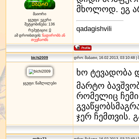
მხოლოდ. ეგ ა
მაიორი
ჯგუფი: ეგერი
შეტყობინება:
136
qadagishvili
რეპუტაცია:
0
ამ დროისთვის:
ნადირობს ან
თევზაობს
bichi2009
დრო: შაბათი, 16.02.2013, 03:10:48 |
ხო ტევადობა 
მარტო ბავშვო
ჯგუფი: წაშლილები
რომელიც ჩემი
გვაწყობსმაგრ
ჯერ ჩემთვის. 
gelka72
დრო: შაბათი, 16.02.2013, 03:22:49 |