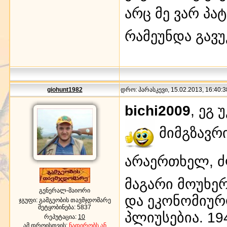
არც მე ვარ პა
რამეუნდა გავ
giohunt1982
დრო: პარასკევი, 15.02.2013, 16:40:3
bichi2009
, ეგ
მიმგზავრი
არაერთხელ, 
მაგარი მოუხერ
გენერალ-მაიორი
და ეკონომიურ
ჯგუფი: გამგეობის თავმჯდომარე
შეტყობინება:
5837
პლიუსებია. 19
რეპუტაცია:
10
ამ დროისთვის:
ნადირობს ან