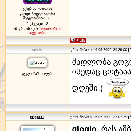
გენერალ-მაიორი
ჯგუფი: მოდერატორი
შეტყობინება:
370
რეპუტაცია:
2
ამ დროისთვის:
ნადირობს ან
თევზაობს
giogio
დრო: შაბათი, 16.05.2009, 20:29:00 |
მადლობა გოგი
ისედაც ცოტაა
ჯგუფი: წაშლილები
დღეში.(
gogita12
დრო: შაბათი, 16.05.2009, 23:07:29 |
giogio
, რას ამ