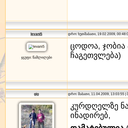
levani5
დრო: ხუთშაბათი, 19.02.2009, 00:48:0
ცოდოა, ჯობია
ჩაგეთვლება)
ჯგუფი: წაშლილები
gio
დრო: შაბათი, 11.04.2009, 13:03:55 |
კურდღელზე ნა
ინადირებ,
დამატებულია
(