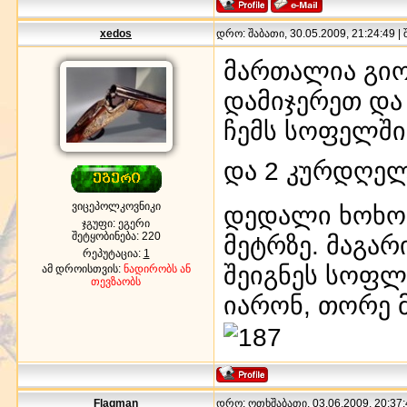
xedos
დრო: შაბათი, 30.05.2009, 21:24:49 |
მართალია გიო,
დამიჯერეთ და 
ჩემს სოფელში
და 2 კურდღელ
ვიცეპოლკოვნიკი
დედალი ხოხობი
ჯგუფი: ეგერი
შეტყობინება:
220
მეტრზე. მაგარ
რეპუტაცია:
1
შეიგნეს სოფლ
ამ დროისთვის:
ნადირობს ან
თევზაობს
იარონ, თორე მ
Flagman
დრო: ოთხშაბათი, 03.06.2009, 20:37: