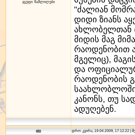
ჯგუფი: წაშლილები
"ძალიან მომრ
დიდი ზიანს აყ
ახლობელთან (
მიდის მაგ მი
რაოდენობით ა
მგელიც), მაგი
და ოფიციალურ
რაოდენობის გა
საახლობლოში 
კანონს, თუ სა
ადუღებენ.
gio
დრო: კვირა, 19.04.2009, 17:12:22 | 