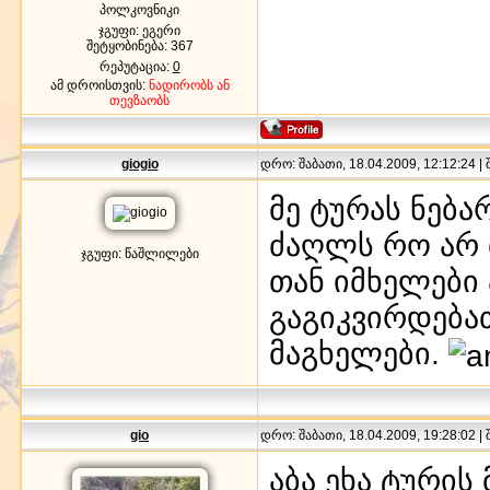
პოლკოვნიკი
ჯგუფი: ეგერი
შეტყობინება:
367
რეპუტაცია:
0
ამ დროისთვის:
ნადირობს ან
თევზაობს
giogio
დრო: შაბათი, 18.04.2009, 12:12:24 |
მე ტურას ნება
ძაღლს რო არ 
ჯგუფი: წაშლილები
თან იმხელები 
გაგიკვირდება
მაგხელები.
gio
დრო: შაბათი, 18.04.2009, 19:28:02 |
აბა ეხა ტურის