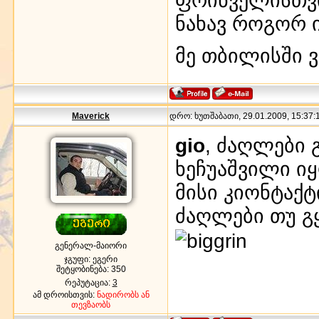
ნახავ როგორ ი
მე თბილისში 
Maverick
დრო: ხუთშაბათი, 29.01.2009, 15:37:1
gio
, ძაღლები 
ხეჩუაშვილი იყ
მისი კიონტაქტ
ძაღლები თუ გ
გენერალ-მაიორი
ჯგუფი: ეგერი
შეტყობინება:
350
რეპუტაცია:
3
ამ დროისთვის:
ნადირობს ან
თევზაობს