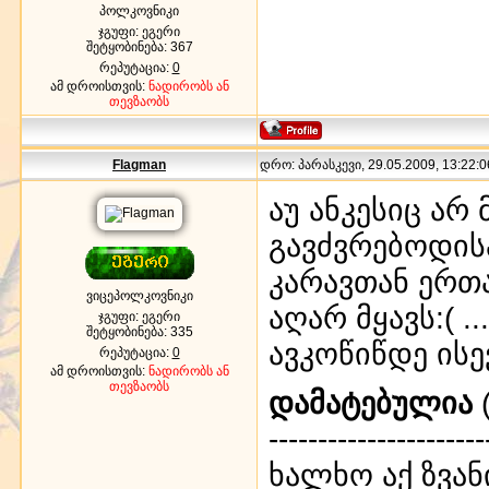
პოლკოვნიკი
ჯგუფი: ეგერი
შეტყობინება:
367
რეპუტაცია:
0
ამ დროისთვის:
ნადირობს ან
თევზაობს
Flagman
დრო: პარასკევი, 29.05.2009, 13:22:0
აუ ანკესიც არ
გავძვრებოდის
კარავთან ერთ
ვიცეპოლკოვნიკი
აღარ მყავს:( .
ჯგუფი: ეგერი
შეტყობინება:
335
ავკოწიწდე ისე
რეპუტაცია:
0
ამ დროისთვის:
ნადირობს ან
თევზაობს
დამატებულია
(
----------------------
ხალხო აქ ზვან