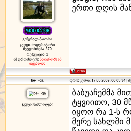
ერთი დღის მა
გენერალ-მაიორი
ჯგუფი: მოდერატორი
შეტყობინება:
370
რეპუტაცია:
2
ამ დროისთვის:
ნადირობს ან
თევზაობს
be-_-qa
დრო: კვირა, 17.05.2009, 00:05:34 | 
ბაბუაჩემმა მი
ტყვიითო, 30 
ჯგუფი: წაშლილები
იყოო რა 1-ს 
მერე სახლში მ
წავედი და კი