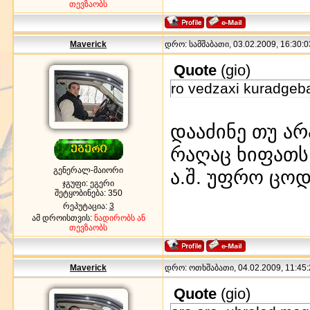
თევზაობს
Maverick
დრო: სამშაბათი, 03.02.2009, 16:30:0
Quote
(
gio
)
ro vedzaxi kuradgeb
დააძინე თუ ა
რაღაც ხიფათს 
გენერალ-მაიორი
ა.შ. უფრო ცოდ
ჯგუფი: ეგერი
შეტყობინება:
350
რეპუტაცია:
3
ამ დროისთვის:
ნადირობს ან
თევზაობს
Maverick
დრო: ოთხშაბათი, 04.02.2009, 11:45:
Quote
(
gio
)