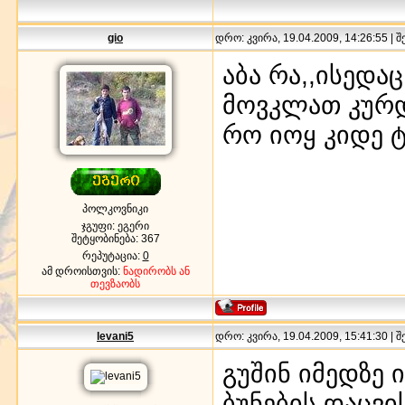
gio
დრო: კვირა, 19.04.2009, 14:26:55 | 
აბა რა,,ისედა
მოვკლათ კურდ
რო იოყ კიდე ტ
პოლკოვნიკი
ჯგუფი: ეგერი
შეტყობინება:
367
რეპუტაცია:
0
ამ დროისთვის:
ნადირობს ან
თევზაობს
levani5
დრო: კვირა, 19.04.2009, 15:41:30 | 
გუშინ იმედზე 
ბუნების დაცვ