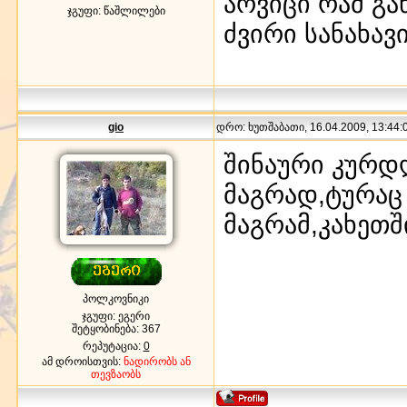
არვიცი რამ გა
ჯგუფი: წაშლილები
ძვირი სანახავ
gio
დრო: ხუთშაბათი, 16.04.2009, 13:44:0
შინაური კურდ
მაგრად,ტურაც
მაგრამ,კახეთ
პოლკოვნიკი
ჯგუფი: ეგერი
შეტყობინება:
367
რეპუტაცია:
0
ამ დროისთვის:
ნადირობს ან
თევზაობს