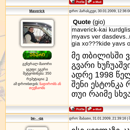
Maverick
დრო: პარასკევი, 30.01.2009, 12:36:0
Quote
(
gio
)
maverick-kai kurdgli
myavs ver dasdevs..na
gia xo???kide yavs 
მე თბილისში ვც
გვარი ხუჩუაშვ
გენერალ-მაიორი
ჯგუფი: ეგერი
ადრე 1998 წე
შეტყობინება:
350
რეპუტაცია:
3
შენი ესტონკა 
ამ დროისთვის:
ნადირობს ან
თევზაობს
თუი რაიმე სხვ
be-_-qa
დრო: შაბათი, 31.01.2009, 21:39:16 |