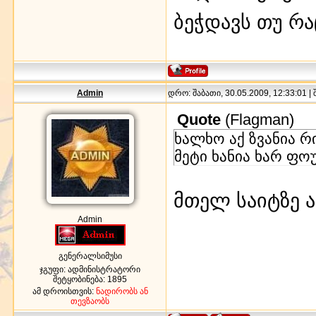
ბეჭდავს თუ რა
Admin
დრო: შაბათი, 30.05.2009, 12:33:01 |
Quote
(
Flagman
)
ხალხო აქ ზვანია რ
მეტი ხანია ხარ ფო
მთელ საიტზე 
Admin
გენერალსიმუსი
ჯგუფი: ადმინისტრატორი
შეტყობინება:
1895
ამ დროისთვის:
ნადირობს ან
თევზაობს