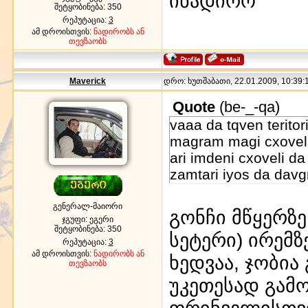
ინადირო
შეტყობინება:
350
რეპუტაცია:
3
ამ დროისთვის:
ნადირობს ან
თევზაობს
Maverick
დრო: ხუთშაბათი, 22.01.2009, 10:39:1
Quote
(
be-_-qa
)
vaaa da tqven terito
magram magi cxoveli
ari imdeni cxoveli da
zamtari iyos da davg
გენერალ-მაიორი
გონჩი მწყერზე
ჯგუფი: ეგერი
შეტყობინება:
350
სეტერი) ირემზ
რეპუტაცია:
3
ამ დროისთვის:
ნადირობს ან
ხედვაა, ჯობია
თევზაობს
უკეთესად გამ
ფრინველისთვი