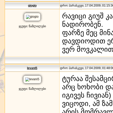
giogio
დრო: პარასკევი, 17.04.2009, 01:15:3
რავიცი გიუშ კ
ნადირობენ.
ჯგუფი: წაშლილები
ფარზე მეც მი
დავდიოდით ერ
ვერ მოვკალი
levani5
დრო: პარასკევი, 17.04.2009, 01:48:0
ტურაა შესამც
არც ხოხობი დ
ჯგუფი: წაშლილები
იგივეს ჩივიან
ვიცოდი, ამ ზა
არის მომრავლ