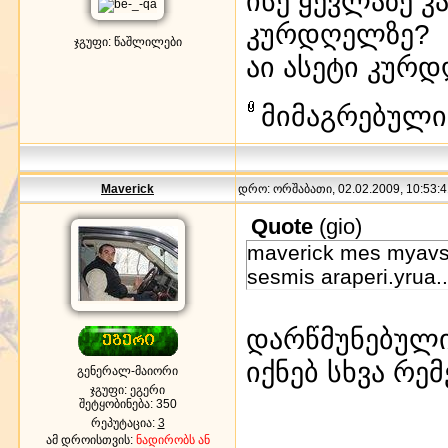
ისე ყევლაზე 
კურდღელზე?
ჯგუფი: წაშლილები
აი ასეტი კურდ
მიმაგრებული
Maverick
დრო: ორშაბათი, 02.02.2009, 10:53:4
Quote
(
gio
)
maverick mes myavs m
sesmis araperi.yrua..
დარწმუნებული
იქნებ სხვა რემ
გენერალ-მაიორი
ჯგუფი: ეგერი
შეტყობინება:
350
რეპუტაცია:
3
ამ დროისთვის:
ნადირობს ან