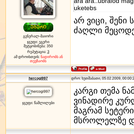
ara ara..ubralod mag
uketebs
არ ვიცი, შენი 
ძაღლი მეცოდ
გენერალ-მაიორი
ჯგუფი: ეგერი
შეტყობინება:
350
რეპუტაცია:
3
ამ დროისთვის:
ნადირობს ან
თევზაობს
hercogi997
დრო: ხუთშაბათი, 05.02.2009, 00:00:2
კარგი თემა ნ
ვინადირე კურ
ჯგუფი: წაშლილები
მაგრამ სეტერი
მსროლელზე დ