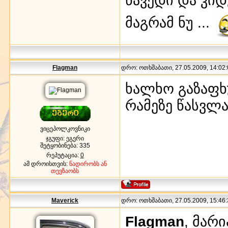
მაგრამ ნუ ...
Flagman
დრო: ოთხშაბათი, 27.05.2009, 14:02:
ხალხო გაზაფხ
რამეზე წასვლ
ვიცეპოლკოვნიკი
ჯგუფი: ეგერი
შეტყობინება:
335
რეპუტაცია:
0
ამ დროისთვის:
ნადირობს ან
თევზაობს
Maverick
დრო: ოთხშაბათი, 27.05.2009, 15:46:
Flagman
, მარ