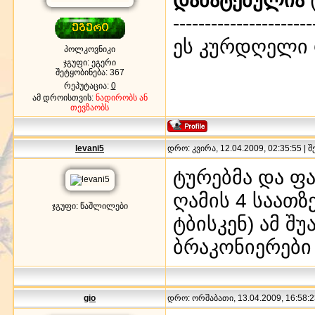
----------------------
ეს კურდღელი 
პოლკოვნიკი
ჯგუფი: ეგერი
შეტყობინება:
367
რეპუტაცია:
0
ამ დროისთვის:
ნადირობს ან
თევზაობს
levani5
დრო: კვირა, 12.04.2009, 02:35:55 | 
ტურებმა და ფა
ღამის 4 საათ
ჯგუფი: წაშლილები
ტბისკენ) ამ შ
ბრაკონიერები 
gio
დრო: ორშაბათი, 13.04.2009, 16:58:2