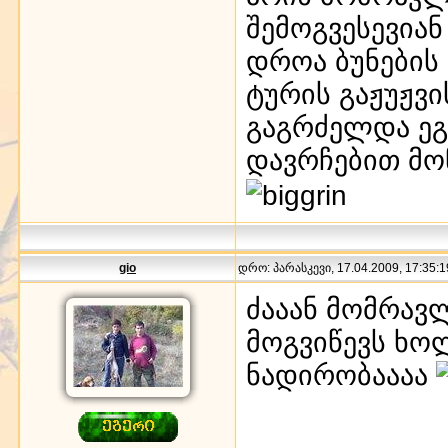
შემოგვესევიან
დროა ბუნების
ტურის გაჟუჟვი
გაგრძელდა ეგ
დავრჩებით მო
gio
დრო: პარასკევი, 17.04.2009, 17:35:1
ძააან მომრავლ
მოგვიწევს ხო
ნადირობაააა