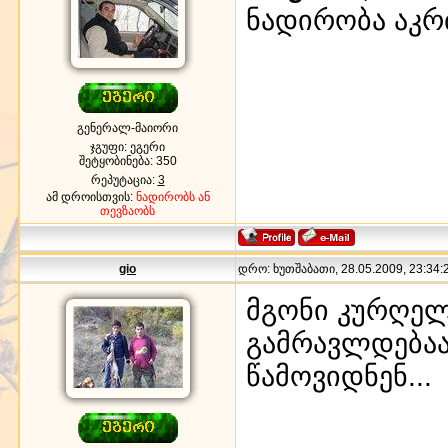
ნადირობა აკ
გენერალ-მაიორი
ჯგუფი: ეგერი
შეტყობინება:
350
რეპუტაცია:
3
ამ დროისთვის:
ნადირობს ან
თევზაობს
gio
დრო: ხუთშაბათი, 28.05.2009, 23:34:2
მგონი კურღელ
გამრავლდებააა
წამოვიდნენ...