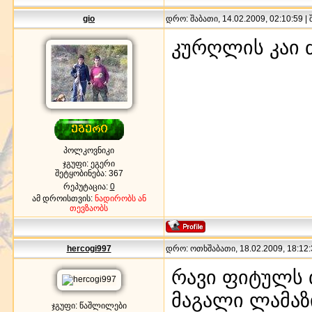
gio
დრო: შაბათი, 14.02.2009, 02:10:59 |
კურღლის კაი 
პოლკოვნიკი
ჯგუფი: ეგერი
შეტყობინება:
367
რეპუტაცია:
0
ამ დროისთვის:
ნადირობს ან
თევზაობს
hercogi997
დრო: ოთხშაბათი, 18.02.2009, 18:12:
რავი ფიტულს 
მაგალი ლამაზი
ჯგუფი: წაშლილები