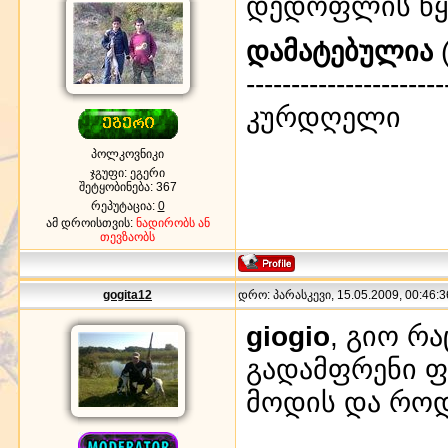
დედოფლის წყა
დამატებულია
(
----------------------
კურდღელი
პოლკოვნიკი
ჯგუფი: ეგერი
შეტყობინება:
367
რეპუტაცია:
0
ამ დროისთვის:
ნადირობს ან
თევზაობს
gogita12
დრო: პარასკევი, 15.05.2009, 00:46:3
giogio
, გიო რ
გადამფრენი ფ
მოდის და როდი