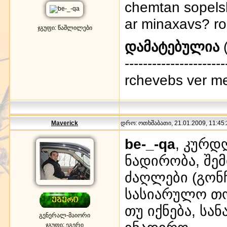
chemtan sopelsh
ar minaxavs? ro
ჯგუფი: წაშლილები
დამატებულია
(
----------------------
rchevebs ver me
Maverick
დრო: ოთხშაბათი, 21.01.2009, 11:45:
be-_-qa
, კურდ
ნადირობა, შე
ძაღლები (გონჩ
სასიარულო თო
თუ იქნება, სა
გენერალ-მაიორი
ჯგუფი: ეგერი