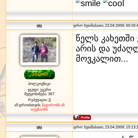
gio
დრო: ხუთშაბათი, 23.04.2009, 00:26:4
წელს კახეთში 
არის და უძაღ
მოვკალით...
პოლკოვნიკი
ჯგუფი: ეგერი
შეტყობინება:
367
რეპუტაცია:
0
ამ დროისთვის:
ნადირობს ან
თევზაობს
gio
დრო: ხუთშაბათი, 23.04.2009, 15:13:1