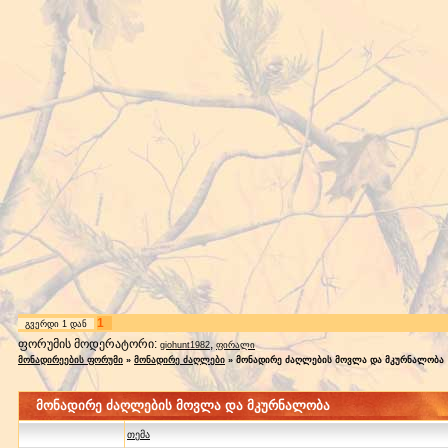
1
გვერდი
1
დან
ფორუმის მოდერატორი:
,
giohunt1982
ფირალი
მონადირეების ფორუმი
»
მონადირე ძაღლები
»
მონადირე ძაღლების მოვლა და მკურნალობა
მონადირე ძაღლების მოვლა და მკურნალობა
თემა