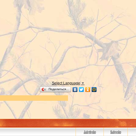
Select Language
▼
Поделиться…
პასუხები
ნახვები