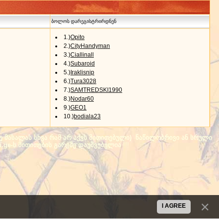
ბოლოს დარეგისტრირდნენ
1.)
Opito
2.)
CityHandyman
3.)
Ciallinall
4.)
Subaroid
5.)
Iraklisnip
6.)
Tura3028
7.)
SAMTREDSKI1990
8.)
Nodar60
9.)
GEO1
10.)
bodiala23
(თუ მასალას სხვა რამ არ აქვს მითითებული) ნაწილობრივი ან სრული
i.ge-ს მითითების გარეშე დაუშვებელია
!!!
I AGREE