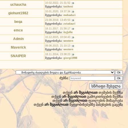
10.02.2022, 21:31:52
uchaucha
შეტყობინება:
tasikesi
10.01.2020, 19:37:34
giohunt1982
შეტყობინება:
mebaduri
23.09.2019, 13:45:53
beqa
შეტყობინება:
zviadauri
18.11.2017, 21:58:17
emce
შეტყობინება:
ბაქარი
10.12.2015, 10:04:43
Admin
შეტყობინება:
western
09.06.2015, 21:10:13
Maverick
შეტყობინება:
western
18.11.2014, 23:38:23
SNAIPER
შეტყობინება:
giorgi1998
ძებნა:
თქვენ
არ შეგიძლიათ
თემების შექმნა
თქვენ
არ შეგიძლიათ
გამოკითხვების შექმნა
თქვენ
არ შეგიძლიათ
ფაილების მიმაგრება
თქვენ
არ შეგიძლიათ
შეტყობინებებზე პასუხების გაცემა