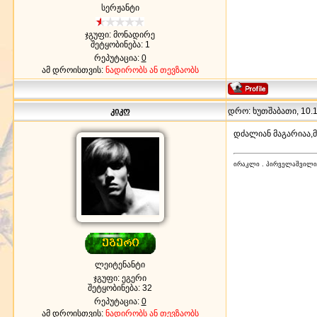
სერჟანტი
ჯგუფი: მონადირე
შეტყობინება:
1
რეპუტაცია:
0
ამ დროისთვის:
ნადირობს ან თევზაობს
კიკო
დრო: ხუთშაბათი, 10.12
დძალიან მაგარიაა,მ
ირაკლი . პირველაშვილი
ლეიტენანტი
ჯგუფი: ეგერი
შეტყობინება:
32
რეპუტაცია:
0
ამ დროისთვის:
ნადირობს ან თევზაობს