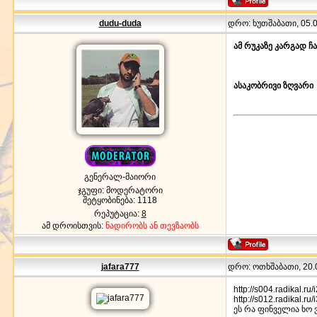
dudu-duda
დრო: ხუთშაბათი, 05.06
ამ რუკაზე კარგად ჩ
ასაკობრივი ზღვარი
გენერალ-მაიორი
ჯგუფი: მოდერატორი
შეტყობინება:
1118
რეპუტაცია:
8
ამ დროისთვის:
ნადირობს ან თევზაობს
jafara777
დრო: ოთხშაბათი, 20.0
http://s004.radikal.r
http://s012.radikal.r
ეს რა ფინველია ხო 