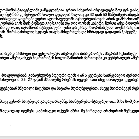
ლო ზომის მტაცებლებს განეკუთვნება. ერთი სახეობის ინდივიდები ზოგჯერ და
ანტიმეტრამდე მერყეობს ხოლო დედლის სიგრძე კი 42 დან 50 სანტიმეტრამდე.
ეობს დიდი ციფრები უფრო აღმოსავლეთში მცხოვრებისთვის არის დამახასიათ
ორებს აქვს მუქი მოშავო გვირგვინი და ღია ფერის კისერი. ზურგი აქვს მოლუ
ნამდვილად იგრძნობა მტაცებლური ჟინი და კარგი სიღრმისეული აღქმა რაც მა
ს. შორს მანძილზე ხედავს თავის მსხვერპლს და სწრაფად გადადის შეტევაზე. 
ს.
ითადად სამხრეთ და ცენტრალურ ამერიკაში ბინადრობენ . მაგრამ აღნიშნული ს
ხრეთ ამერიკისკენ მიგრირებენ ხოლო ზამთრის პერიოდში კი ცენტრალურ ამერი
მრავლდებიან, გაზაფხულზე მდედრი დებს 4 ან 5 კვერცხს საინკუბაციო პერიო
დაახლოებით 25- 27 დღის მანძილზე რჩებიან ბუდეში მათ ისევ მშობლები კვებავს
ვევბებიან მწვრილი ჩიტებით და პატარა მღრღნელებით. ასევე მიირთმევენ რეპ
პოვე უცხორ საიტზე და გადავთარგმნე. საინტერესო მტაცებელია... მისი ზომე
ომ ადვილად იგეშება. გამოხატეთ თქვენი აზრი. მე პირადად არასდროს შემხვე