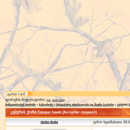
1
გვერდი
1
დან
ფორუმის მოდერატორი:
,
Gia
dudu-duda
მონადირეების ფორუმი
»
ბაზიერობა
»
მტაცებელი ფრინველები და მათზე საუბარი
»
კუპერის ქ
კუპერის ქორი Cooper hawk (Accipiter cooperii)
dudu-duda
დრო: ხუთშაბათი, 05.06