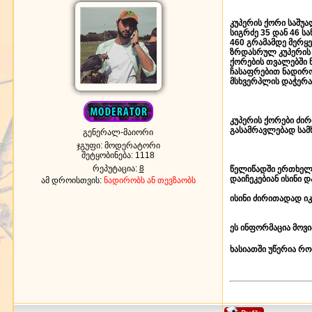
კუპერის ქორი საშუა
სიგრძე 35 დან 46 ს
460 გრამამდე მერყ
ზრდასრულ კუპერის ქ
ქორების თვალებში 
ჩასაფრებით ნადირობ
მსხვერპლის დაჭერა
კუპერის ქორები ძირ
გასამრავლებად სამ
გენერალ-მაიორი
ჯგუფი: მოდერატორი
შეტყობინება:
1118
რეპუტაცია:
8
წელიწადში ერთხელ 
დაიჩეკებიან ისინი 
ამ დროისთვის:
ნადირობს ან თევზაობს
ისინი ძირითადად იკ
ეს ინფორმაცია მოვი
ხასიათში უწერია რ