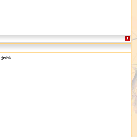
ს ქორს