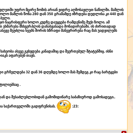
სავლეთში უფრო მცირე ზომის არიან ვიდრე აღმოსავლეთ ნაწილში. მამლის
ხოლო მამლის წონა 280 დან 350 გრამამდე იზრდება დედლისა კი 440 დან
Eბელი.
რჯო ნაცრისფერი ხოლო კუდზე დაუყვება რამდენიმე მუქი ზოლი. ამ
თ ეხმარება მსხვერპლის დანახვასადა მონადირებაში. ის ძირითადად
ასევე შეუძლია ხეებს შორის სწრაფი მანევრირება რაც მას უადვილებს
ახეობა ასევე გვხვდება კანადაშიც და შეერთებულ შტატებშიც. ისნი
აკს აფარებენ თავს.
დი გრჩელდება 32 დან 36 დღემდე ხოლო მას შემდეგ კი რაც ბარტყები
ტილიებსაც .
ბიდან და შესაძლებლობიდან გამომიდინარე საბაზიეროდ გამოსადეგი..
დია საქართველოში გადფრენისას.
:23: