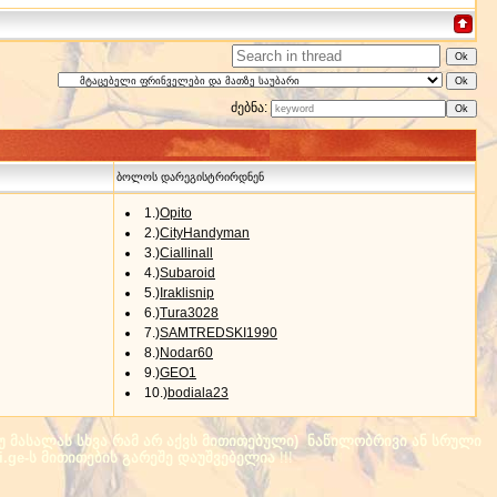
ძებნა:
ბოლოს დარეგისტრირდნენ
1.)
Opito
2.)
CityHandyman
3.)
Ciallinall
4.)
Subaroid
5.)
Iraklisnip
6.)
Tura3028
7.)
SAMTREDSKI1990
8.)
Nodar60
9.)
GEO1
10.)
bodiala23
(თუ მასალას სხვა რამ არ აქვს მითითებული) ნაწილობრივი ან სრული
i.ge-ს მითითების გარეშე დაუშვებელია
!!!