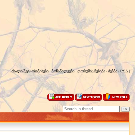
[
ახალი შეტყობინებები
·
მონაწილეები
·
ფორუმის წესები
·
ძებნა
·
RSS
]