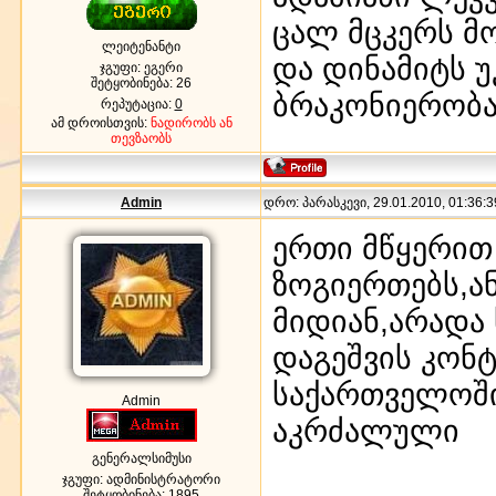
ცალ მცკერს მ
ლეიტენანტი
და დინამიტს 
ჯგუფი: ეგერი
შეტყობინება:
26
ბრაკონიერობა
რეპუტაცია:
0
ამ დროისთვის:
ნადირობს ან
თევზაობს
Admin
დრო: პარასკევი, 29.01.2010, 01:36:3
ერთი მწყერით 
ზოგიერთებს,ან
მიდიან,არადა
დაგეშვის კონ
საქართველოში
Admin
აკრძალული
გენერალსიმუსი
ჯგუფი: ადმინისტრატორი
შეტყობინება:
1895