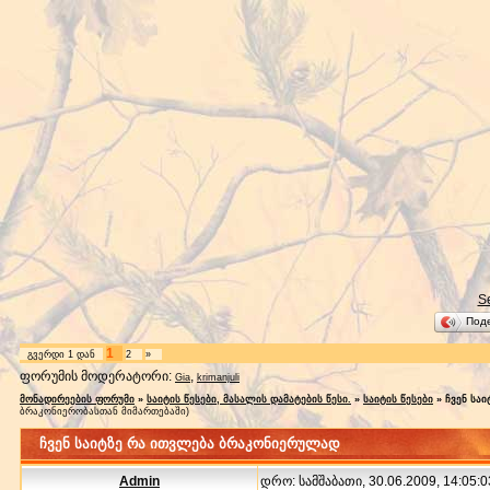
S
Под
1
გვერდი
1
დან
2
»
ფორუმის მოდერატორი:
,
Gia
krimanjuli
მონადირეების ფორუმი
»
საიტის წესები, მასალის დამატების წესი.
»
საიტის წესები
»
ჩვენ სა
ბრაკონიერობასთან მიმართებაში)
ჩვენ საიტზე რა ითვლება ბრაკონიერულად
Admin
დრო: სამშაბათი, 30.06.2009, 14:05:0