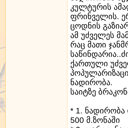
კულტურის ამაღ
ფრინველის. ე
ცოდნის გაზია
ამ უძველეს მა
რაც მათი ჯან
საწინდარია..ძ
ქართული უძვე
პოპულარიზაცი
ნადირობა.
საიტზე ბრაკო
* 1. ნადირობ
500 მ.ზონაში