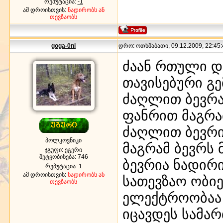
რეპუტაცია:
-1
ამ დროისთვის:
ნადირობს ან
თევზაობს
goga-0ni
დრო: ოთხშაბათი, 09.12.2009, 22:45:
ძაან რთული დ
თავისებური გე
ძაღლით ბევრ
ფანრით მაგრა
ძაღლით ბევრი
პოლკოვნიკი
მაგრამ ბევრს 
ჯგუფი: ეგერი
შეტყობინება:
746
ბევრია ნადირ
რეპუტაცია:
1
ამ დროისთვის:
ნადირობს ან
სათევზაო ობიე
თევზაობს
ელექტროობაა 
იცავდეს სამა