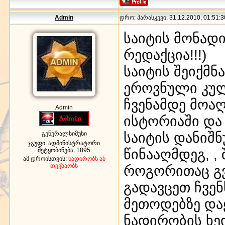
Admin
დრო: პარასკევი, 31.12.2010, 01:51:3
საიტის მონად
რედაქცია!!!)
საიტის შეიქმნ
ეროვნული კუ
ჩვენამდე მოა
Admin
ისტორიაში და
საიტის დანიშ
გენერალსიმუსი
ჯგუფი: ადმინისტრატორი
წინააღმდეგ, ,
შეტყობინება:
1895
ამ დროისთვის:
ნადირობს ან
თევზაობს
როგორითაც გ
გადავცეთ ჩვე
მეთოდებზე დ
ნადირობის ხე