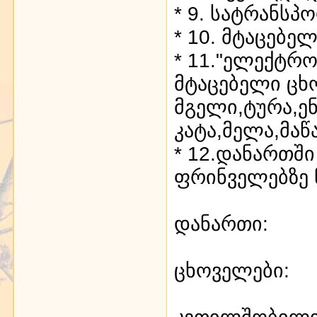
* 9. სატრანსპ
* 10. მტაცებ
* 11."ელექტრ
მტაცებელი ცხ
მგელი,ტურა,ე
კატა,მელა,მა
* 12.დანართშ
ფრინველებზე
დანართი:
ცხოველები:
კეთილშობილი ი