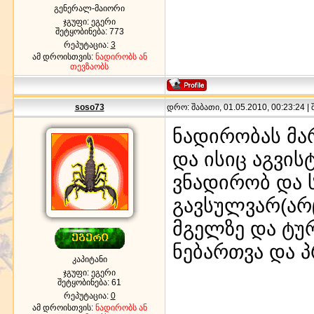
გენერალ-მაიორი
ჯგუფი: ეგერი
შეტყობინება:
773
რეპუტაცია:
3
ამ დროისთვის:
ნადირობს ან
თევზაობს
soso73
დრო: შაბათი, 01.05.2010, 00:23:24 |
ნადირობას მა
და ისიც აგვის
ვნადირობ და 
გავსულვარ(არც
მგელზე და ტუ
ნებართვა და პ
კაპიტანი
ჯგუფი: ეგერი
შეტყობინება:
61
რეპუტაცია:
0
ამ დროისთვის:
ნადირობს ან