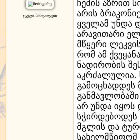
ჩემის აზრით ს
არის ბრაკონიე
ჯგუფი: წაშლილები
ყველამ უნდა 
არავითარი ელ
მწყერი ლეკვის
რომ ამ ქვეყან
ნადირობის შე
აკრძალულია. 
გამოცხადდეს 
განმავლობაში
არ უნდა იყოს 
სჭირდებოდეს 
მგლის და ტური
სახელმწიფომ 