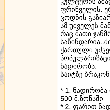
კულტურის ამაღ
ფრინველის. ე
ცოდნის გაზია
ამ უძველეს მა
რაც მათი ჯან
საწინდარია..ძ
ქართული უძვე
პოპულარიზაცი
ნადირობა.
საიტზე ბრაკო
* 1. ნადირობ
500 მ.ზონაში
* 2. ფარით ნა