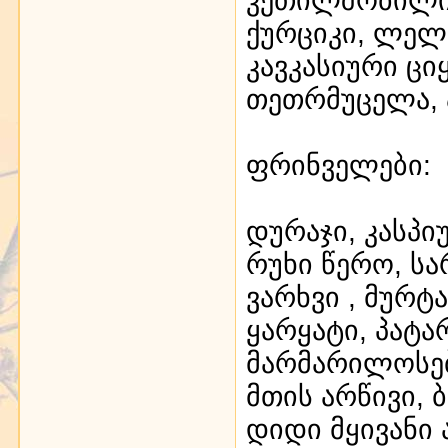
ქურციკი, ლელი
კავკასიური ციყ
თეთრმუცელა,
ფრინველები:
დურაჯი, კასპი
რუხი წერო, სა
ვარხვი , მურტ
ყარყატი, პატა
მარმარილოსებ
მთის არწივი, 
დიდი მყივანი ა