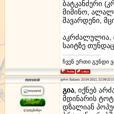
ბატკანძერი (კრ
მიმინო, ალალ
შავარდენი, მც
აკრძალულია, 
საიტზე თუნდაც
ჩვენ ერთი გუნდი ვ
moyvaruli
დრო: შაბათი, 23.04.2011, 21:09:22 |
გია
, იქნებ ა
მდინარის ტოტ
დზალიან პოპ
ლეიტენანტი