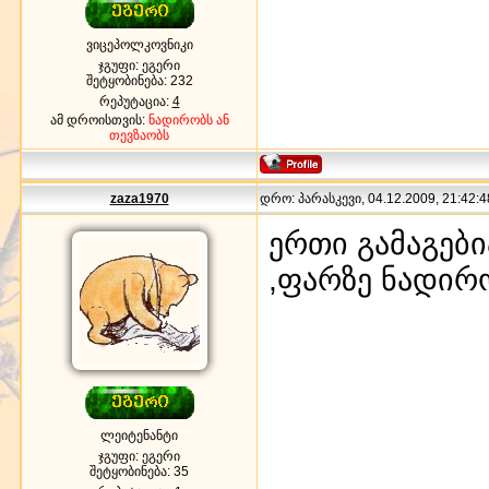
ვიცეპოლკოვნიკი
ჯგუფი: ეგერი
შეტყობინება:
232
რეპუტაცია:
4
ამ დროისთვის:
ნადირობს ან
თევზაობს
zaza1970
დრო: პარასკევი, 04.12.2009, 21:42:4
ერთი გამაგები
,ფარზე ნადირ
ლეიტენანტი
ჯგუფი: ეგერი
შეტყობინება:
35