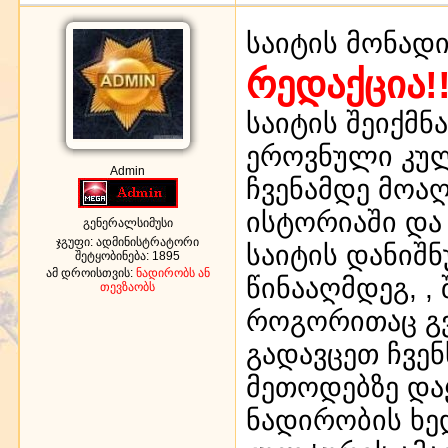
საიტის მონად
რედაქცია!!
საიტის შეიქმნ
ეროვნული კუ
Admin
ჩვენამდე მოა
ისტორიაში და
გენერალსიმუსი
ჯგუფი: ადმინისტრატორი
საიტის დანიშ
შეტყობინება:
1895
ამ დროისთვის:
ნადირობს ან
წინააღმდეგ, ,
თევზაობს
როგორითაც გ
გადავცეთ ჩვე
მეთოდებზე დ
ნადირობის ხე