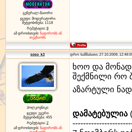
გენერალ-მაიორი
ჯგუფი: მოდერატორი
შეტყობინება:
1118
რეპუტაცია:
8
ამ დროისთვის:
ნადირობს ან
თევზაობს
soso_k3
დრო: სამშაბათი, 27.10.2009, 12:46:0
ხოო და მონადი
შექმნილი რო 
აზარტული ნად
პოლკოვნიკი
დამატებულია
(
ჯგუფი: ეგერი
შეტყობინება:
455
----------------------
რეპუტაცია:
2
ამ დროისთვის:
ნადირობს ან
თევზაობს