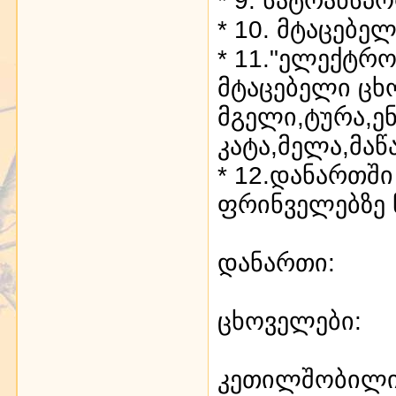
* 10. მტაცებ
* 11."ელექტრ
მტაცებელი ცხ
მგელი,ტურა,ე
კატა,მელა,მა
* 12.დანართშ
ფრინველებზე
დანართი:
ცხოველები:
კეთილშობილი ი