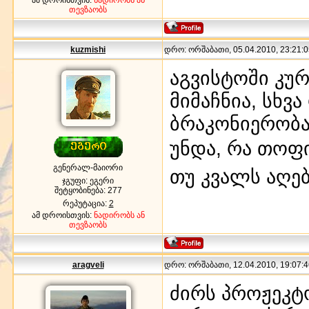
თევზაობს
kuzmishi
დრო: ორშაბათი, 05.04.2010, 23:21:0
აგვისტოში კუ
მიმაჩნია, სხვ
ბრაკონიერობა
უნდა, რა თოფ
გენერალ-მაიორი
თუ კვალს აღებ
ჯგუფი: ეგერი
შეტყობინება:
277
რეპუტაცია:
2
ამ დროისთვის:
ნადირობს ან
თევზაობს
aragveli
დრო: ორშაბათი, 12.04.2010, 19:07:4
ძირს პროჟეკტ