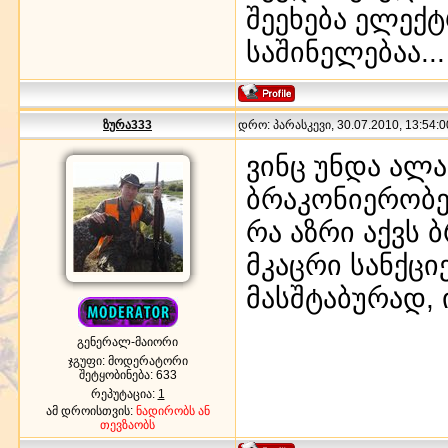
შეეხება ელექტ
საშინელებაა...
ზურა333
დრო: პარასკევი, 30.07.2010, 13:54:0
ვინც უნდა ალ
ბრაკონიერობენ
რა აზრი აქვს 
მკაცრი სანქც
მასშტაბურად, 
გენერალ-მაიორი
ჯგუფი: მოდერატორი
შეტყობინება:
633
რეპუტაცია:
1
ამ დროისთვის:
ნადირობს ან
თევზაობს