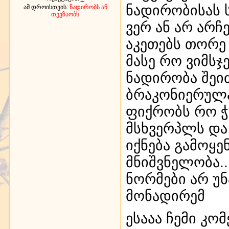
ნადირობისას ს
ამ დროისთვის:
ნადირობს ან
თევზაობს
ვერ ან არ არჩ
აკეთებს თორე
მასე რო ვიმს
ნადირობა შეი
ბრაკონიერულ
ფიქრობს რო ჭ
მსხვერპლს და
იქნება გამოყე
მნიშვნელობა..
ნორმები არ უ
მონადირემ
ესააა ჩემი კო