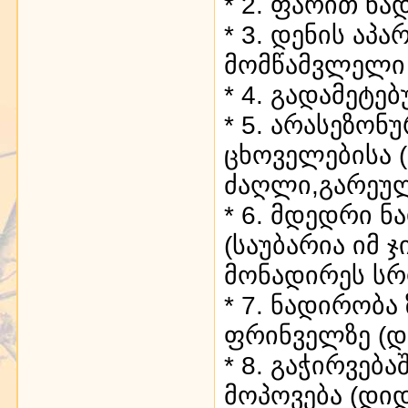
* 2. ფარით ნა
* 3. დენის აპ
მომწამვლელი 
* 4. გადამეტ
* 5. არასეზონ
ცხოველებისა 
ძაღლი,გარეულ
* 6. მდედრი 
(საუბარია იმ 
მონადირეს სრ
* 7. ნადირობ
ფრინველზე (და
* 8. გაჭირვე
მოპოვება (დი