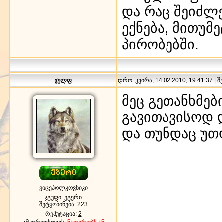
და რაც შეიძლე
ექნება, მითუმ
პირობებში.
ვულფ
დრო: კვირა, 14.02.2010, 19:41:37 | 
მეც გეთანხმებ
გავითავისოდ 
და თუნდაც უთო
ვიცეპოლკოვნიკი
ჯგუფი: ეგერი
შეტყობინება:
223
რეპუტაცია:
2
ამ დროისთვის:
ნადირობს ან