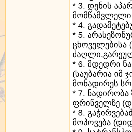
* 3. დენის აპ
მომწამვლელი 
* 4. გადამეტ
* 5. არასეზონ
ცხოველებისა 
ძაღლი,გარეულ
* 6. მდედრი 
(საუბარია იმ 
მონადირეს სრ
* 7. ნადირობ
ფრინველზე (და
* 8. გაჭირვე
მოპოვება (დი
* 9. სატრანსპ