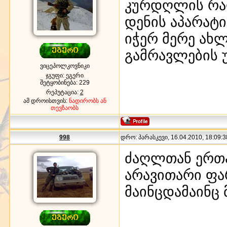
კურდღლის რაო
დენის აპარატი
იჭერ მერე ახ
გამრავლების უ
ვიცეპოლკოვნიკი
ჯგუფი: ეგერი
შეტყობინება:
229
რეპუტაცია:
2
ამ დროისთვის:
ნადირობს ან
თევზაობს
998
დრო: პარასკევი, 16.04.2010, 18:09:3
ძაღლთან ერთა
არავითარი ფარ
მაინცდამაინც