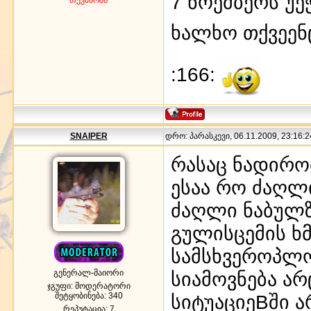
7 ნოემბერს უე
ხალხო თქვეენც
:166:
SNAIPER
დრო: პარასკევი, 06.11.2009, 23:16:2
რასაც ნადირობ
ესაა რო ძაღლ
ძაღლი ნაბულზ
გულისცემის ხმ
სამსხვეროპლოზ
გენერალ-მაიორი
სიამოვნება ა
ჯგუფი: მოდერატორი
შეტყობინება:
340
სიტუაციეBში ა
რეპუტაცია:
7