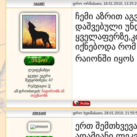
razaki
დრო: ორშაბათი, 18.01.2010, 13:25:2
ჩემი აზრით ა
დაშვებული უნ
ყველაფერზე,კ
იქნებოდა რომ
რაიონში იყოს
ლეიტენანტი
ჯგუფი: ეგერი
შეტყობინება:
47
რეპუტაცია:
0
ამ დროისთვის:
ნადირობს ან
თევზაობს
zimsoni
დრო: ხუთშაბათი, 28.01.2010, 21:55:5
ერთ შემთხვევა
ადამიანი ლეკ