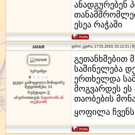
ანადგურებენ 
თანამშრომლებ
ესეა რაჭაში
zazauk
დრო: კვირა, 17.01.2010, 01:12:21 | 
გეთანხმებით მ
საშინელება დე
სერჟანტი
ერთხელდა სამ
ჯგუფი: გამოცდილი მონადირე
მოგვარდეს ეს
შეტყობინება:
14
რეპუტაცია:
0
თაობების მონ
ამ დროისთვის:
ნადირობს ან
თევზაობს
ყოფილა ჩვენს 