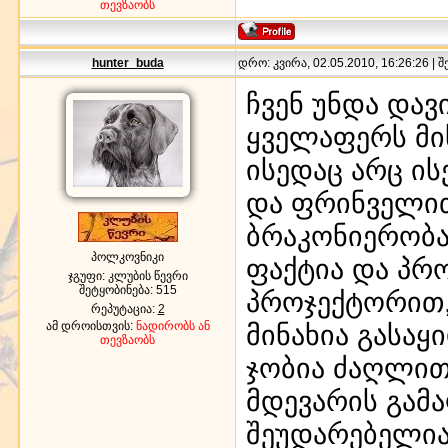
თევზაობს
hunter_buda
დრო: კვირა, 02.05.2010, 16:26:26 | 
ჩვენ უნდა დავ
ყველაფერს მის
ისედაც არც ის
და ფრინველით
ბრაკონიერობა
პოლკოვნიკი
ფაქტია და პრ
ჯგუფი: კლუბის წევრი
შეტყობინება:
515
პროჯექტორით,
რეპუტაცია:
2
ამ დროისთვის:
ნადირობს ან
მინახია გასაყ
თევზაობს
ჯობია ძაღლით
მდევარის გამა
შეუდარებელია,