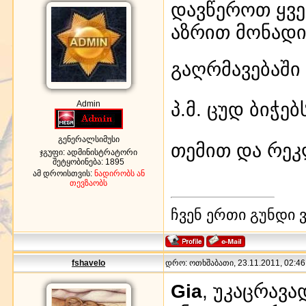
დავწეროთ ყვე
აზრით მონადი
გაღრმავებაში 
პ.მ. ცუდ ბიჭე
Admin
გენერალსიმუსი
თემით და რეკლ
ჯგუფი: ადმინისტრატორი
შეტყობინება:
1895
ამ დროისთვის:
ნადირობს ან
თევზაობს
ჩვენ ერთი გუნდი ვ
fshavelo
დრო: ოთხშაბათი, 23.11.2011, 02:46:
Gia
, უკაცრავა