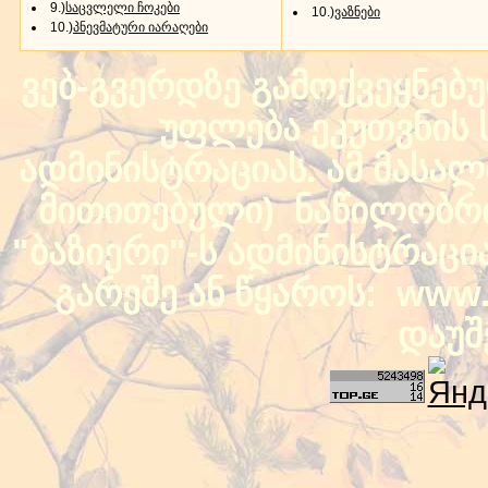
9.)
საცვლელი ჩოკები
10.)
ვაზნები
10.)
პნევმატური იარაღები
ვებ-გვერდზე გამოქვეყნებ
უფლება ეკუთვნის ს
ადმინისტრაციას. ამ მასალი
მითითებული) ნაწილობრივ
"ბაზიერი"-ს ადმინისტრაც
გარეშე ან წყაროს: www.b
დაუშ