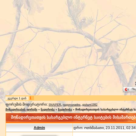
По
1
გვერდი
1
დან
ფორუმის მოდერატორი:
,
,
SNAIPER
nugomonadire
giohunt1982
მონადირეების ფორუმი
»
ნადირობა
»
ნადირობა
»
მონადირეთათვის სასარგებლო ინტერნეტ სა
მონადირეთათვის სასარგებლო ინტერნეტ საიტების მისამართებ
Admin
დრო: ოთხშაბათი, 23.11.2011, 02:34: