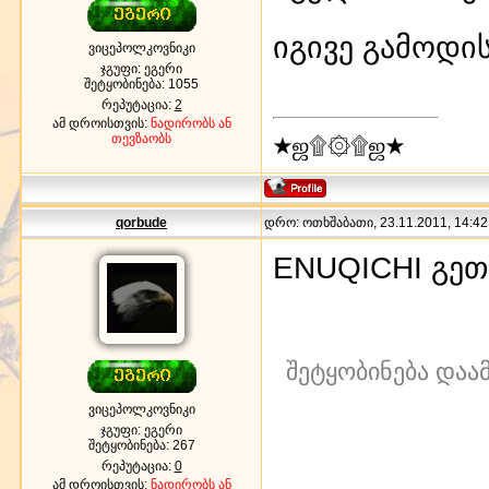
იგივე გამოდი
ვიცეპოლკოვნიკი
ჯგუფი: ეგერი
შეტყობინება:
1055
რეპუტაცია:
2
ამ დროისთვის:
ნადირობს ან
თევზაობს
★ஜ۩۞۩ஜ★
qorbude
დრო: ოთხშაბათი, 23.11.2011, 14:42:
ENUQICHI გე
შეტყობინება დაა
ვიცეპოლკოვნიკი
ჯგუფი: ეგერი
შეტყობინება:
267
რეპუტაცია:
0
ამ დროისთვის:
ნადირობს ან