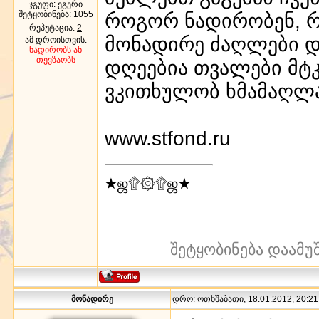
ჯგუფი: ეგერი
შეტყობინება:
1055
როგორ ნადირობენ, რა
რეპუტაცია:
2
მონადირე ძაღლები 
ამ დროისთვის:
ნადირობს ან
თევზაობს
დღეებია თვალები მტკი
ვკითხულობ ხმამაღლა 
www.stfond.ru
★ஜ۩۞۩ஜ★
შეტყობინება დაამუ
მონადირე
დრო: ოთხშაბათი, 18.01.2012, 20:21: