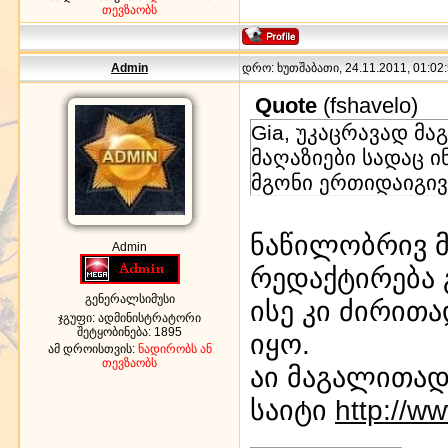
თევზაობს
Admin
დრო: ხუთშაბათი, 24.11.2011, 01:02:
Quote
(
fshavelo
)
Gia, უკაცრავად მ
მაღაზიები სადაც ი
მგონი ერთიდაიგივ
ნაწილობრივ მ
Admin
რედაქტირება გ
გენერალსიმუსი
ისე კი ძირითა
ჯგუფი: ადმინისტრატორი
შეტყობინება:
1895
იყო.
ამ დროისთვის:
ნადირობს ან
თევზაობს
აი მაგალითად
საიტი
http://w