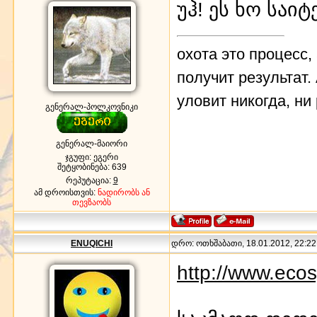
უჰ! ეს ხო საი
охота это процесс, 
получит результат. 
уловит никогда, ни
გენერალ-პოლკოვნიკი
გენერალ-მაიორი
ჯგუფი: ეგერი
შეტყობინება:
639
რეპუტაცია:
9
ამ დროისთვის:
ნადირობს ან
თევზაობს
ENUQICHI
დრო: ოთხშაბათი, 18.01.2012, 22:22:
http://www.ecos