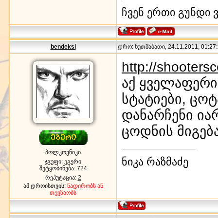
ჩვენ ერთი გუნდი ვ
bendeksi
დრო: ხუთშაბათი, 24.11.2011, 01:27:
http://shooters
აქ ყველაფერია
სტატიები, ცო
დანარჩენი ია
ცოდნის მიგება
პოლკოვნიკი
ნიკა რაზმაძე
ჯგუფი: ეგერი
შეტყობინება:
724
რეპუტაცია:
2
ამ დროისთვის:
ნადირობს ან
თევზაობს