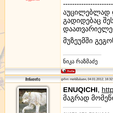
----------------------
აუცილებლად 
გადიდებაც შე
დაათვარიელებ 
მუზეუმში გეგ
ნიკა რაზმაძე
მონადირე
დრო: ოთხშაბათი, 04.01.2012, 16:32:
ENUQICHI
,
htt
მაგრად მომეწ