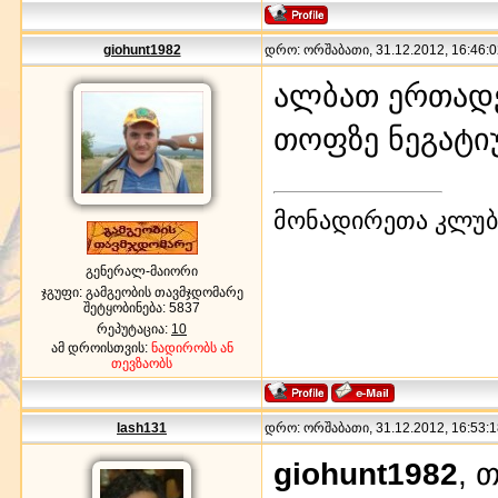
giohunt1982
დრო: ორშაბათი, 31.12.2012, 16:46:0
ალბათ ერთადე
თოფზე ნეგატი
მონადირეთა კლუბი
გენერალ-მაიორი
ჯგუფი: გამგეობის თავმჯდომარე
შეტყობინება:
5837
რეპუტაცია:
10
ამ დროისთვის:
ნადირობს ან
თევზაობს
lash131
დრო: ორშაბათი, 31.12.2012, 16:53:1
giohunt1982
, 