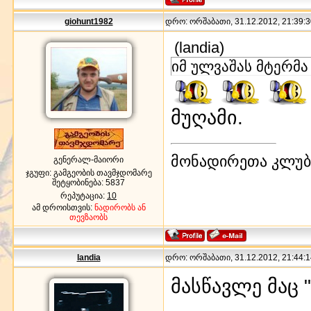
giohunt1982
დრო: ორშაბათი, 31.12.2012, 21:39:3
(
landia
)
იმ ულვაშას მტერმა
მუღამი.
მონადირეთა კლუბი
გენერალ-მაიორი
ჯგუფი: გამგეობის თავმჯდომარე
შეტყობინება:
5837
რეპუტაცია:
10
ამ დროისთვის:
ნადირობს ან
თევზაობს
landia
დრო: ორშაბათი, 31.12.2012, 21:44:1
მასწავლე მაც "