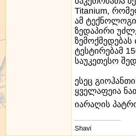
ნაკეთობათა ზ
Titanium, რომ
ამ ტექნოლოგი
ზედაპირი უძლ
ზემოქმედებას 
ტესტირებამ 15
საუკეთესო შედ
ესეც გიოჰანთი
ყველაფეია ნათ
იარაღის პატრ
Shavi