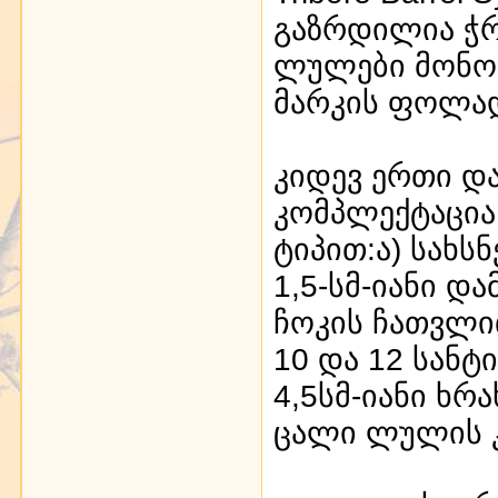
გაზრდილია ჭრ
ლულები მონობ
მარკის ფოლად
კიდევ ერთი დ
კომპლექტაცია
ტიპით:ა) სახს
1,5-სმ-იანი დ
ჩოკის ჩათვლით
10 და 12 სანტ
4,5სმ-იანი ხრ
ცალი ლულის კ