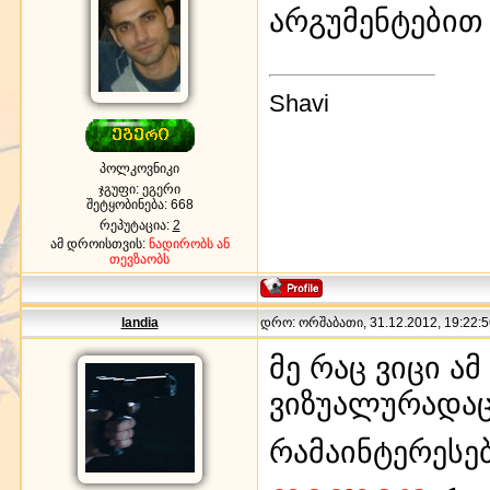
არგუმენტებით 
Shavi
პოლკოვნიკი
ჯგუფი: ეგერი
შეტყობინება:
668
რეპუტაცია:
2
ამ დროისთვის:
ნადირობს ან
თევზაობს
landia
დრო: ორშაბათი, 31.12.2012, 19:22:5
მე რაც ვიცი ა
ვიზუალურადაც
რამაინტერესე