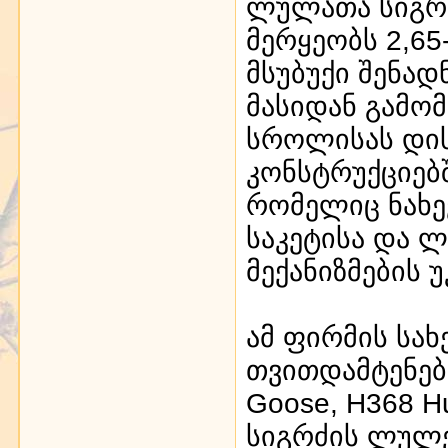
ლულათა სიგრძ
მერყეობს 2,65
მსუბუქი შენად
მასიდან გამომ
სროლისას დის
კონსტრუქციებ
რომელიც ნახე
საკეტისა და 
მექანიზმების უ
ამ ფირმის სა
თვითდამტენები
Goose, Н368 Hu
სიგრძის ლულე