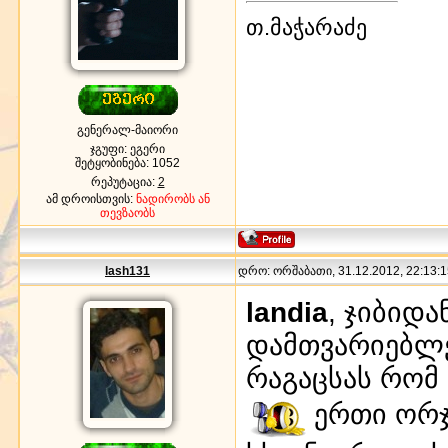
თ.მაჭარაძე
გენერალ-მაიორი
ჯგუფი: ეგერი
შეტყობინება:
1052
რეპუტაცია:
2
ამ დროისთვის:
ნადირობს ან
თევზაობს
lash131
დრო: ორშაბათი, 31.12.2012, 22:13:1
landia
, ჯიბიდა
დამთვარიებლ
რაგაცსას რომ 
ერთი ორჯ