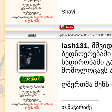
ჯგუფი: ეგერი
შეტყობინება:
668
Shavi
რეპუტაცია:
2
ამ დროისთვის:
ნადირობს ან
თევზაობს
landia
დრო: სამშაბათი, 01.01.2013, 01:38:4
lash131
, მშვი
ბედნოერებაში
ნადირობაში გ
მომოლოცავს 
ღმერთმა შენს
გენერალ-მაიორი
ჯგუფი: ეგერი
შეტყობინება:
1052
რეპუტაცია:
2
ამ დროისთვის:
ნადირობს ან
თ.მაჭარაძე
თევზაობს