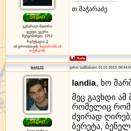
თ.მაჭარაძე
გენერალ-მაიორი
ჯგუფი: ეგერი
შეტყობინება:
1052
რეპუტაცია:
2
ამ დროისთვის:
ნადირობს ან
თევზაობს
lash131
დრო: სამშაბათი, 01.01.2013, 00:44:0
landia
, ხო შა
მეც გავხდი ამ
რომელიც რომ
ძვირად ღირებ
ბერეტა, ბენელ
პოლკოვნიკი