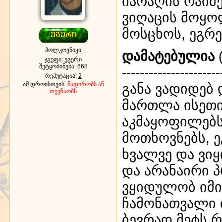
იარაღის რაიმე
ვიღაცის მოყო
მოსცხოს, ეგრე
პოლკოვნიკი
დამატებულია
(
ჯგუფი: ეგერი
შეტყობინება:
668
----------------------
რეპუტაცია:
2
ამ დროისთვის:
ნადირობს ან
განა ვადიდებ 
თევზაობს
მართლა ისეთ
აკმაყოფილებს
მოთხოვნებს, ე
ხვალვე და ვიყ
და არანაირი პ
ვყიდულობ იმი
ჩამონათვალი 
ბევრად მეტს რ