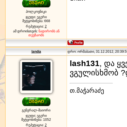
პოლკოვნიკი
ჯგუფი: ეგერი
შეტყობინება:
668
რეპუტაცია:
2
ამ დროისთვის:
ნადირობს ან
თევზაობს
landia
დრო: ორშაბათი, 31.12.2012, 20:39:5
lash131
, და ყ
ვგულისხმობ ?
თ.მაჭარაძე
გენერალ-მაიორი
ჯგუფი: ეგერი
შეტყობინება:
1052
რეპუტაცია:
2