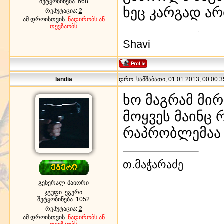
შეტყობინება:
668
ხეც კარგად ა
რეპუტაცია:
2
ამ დროისთვის:
ნადირობს ან
თევზაობს
Shavi
landia
დრო: სამშაბათი, 01.01.2013, 00:00:3
ხო მაგრამ მირ
მოყვეს მაინც 
რაპრობლემაა
თ.მაჭარაძე
გენერალ-მაიორი
ჯგუფი: ეგერი
შეტყობინება:
1052
რეპუტაცია:
2
ამ დროისთვის:
ნადირობს ან