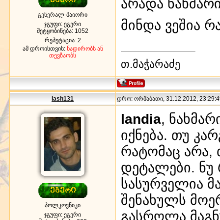
არადა ნახმარი
გენერალ-მაიორი
მინდა ვეშია რ
ჯგუფი: ეგერი
შეტყობინება:
1052
რეპუტაცია:
2
ამ დროისთვის:
ნადირობს ან
თევზაობს
თ.მაჭარაძე
lash131
დრო: ორშაბათი, 31.12.2012, 23:29:4
landia
, ნახმარ
იქნება. თუ კ
რატომაც არა, 
დეტალები. ნუ
სასურველია მ
შენახულს მოე
პოლკოვნიკი
გასროლა მაგნუ
ჯგუფი: ეგერი