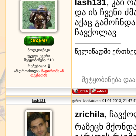
lash131
, კაი 
და ის ჩვენი ძ
აქაც გამოჩნდა
ჩავქოლავ
წელიწადში ერთხე
პოლკოვნიკი
ჯგუფი: ეგერი
შეტყობინება:
510
რეპუტაცია:
0
ამ დროისთვის:
ნადირობს ან
თევზაობს
შეტყობინება და
lash131
დრო: სამშაბათი, 01.01.2013, 21:47:4
zrichila
, ჩავ
რაზეცხ მქონდა