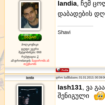
landia
, ჩემ ც
დაბადების დღ
Shavi
პოლკოვნიკი
ჯგუფი: ეგერი
შეტყობინება:
668
რეპუტაცია:
2
ამ დროისთვის:
ნადირობს ან
თევზაობს
landia
დრო: სამშაბათი, 01.01.2013, 00:39:0
lash131
, ვა გ
შენიგული