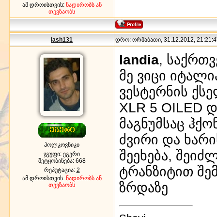
ამ დროისთვის:
ნადირობს ან
თევზაობს
lash131
დრო: ორშაბათი, 31.12.2012, 21:21:4
landia
, საქრთ
მე ვიცი იტალ
ვესტერნის ქს
XLR 5 OILED 
მაგნუმსაც ჰქონ
ძვირი და ხარი
პოლკოვნიკი
შეეხება, შეიძ
ჯგუფი: ეგერი
შეტყობინება:
668
ტრანზიტით შემ
რეპუტაცია:
2
ამ დროისთვის:
ნადირობს ან
ზრდაზე
თევზაობს