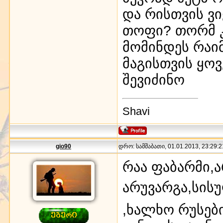
და რისთვის ვ
თოფი? თორმ კ
მომინდეს რაიმ
მაგისთვის ყო
შევიძინო
Shavi
gio90
დრო: სამშაბათი, 01.01.2013, 23:29:2
რაა ფაბარმი,
არუვარგა,სის
,ხალხო რუსები