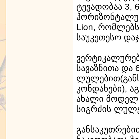
ტევადობაა 3, 6
ჰორიზონტალური
Lion, რომლებ
საუკეთესო დაჯ
ვერტიკალურებ
სავაზნითა და 6
ლულებით(განს
კონდახები), ა
ახალი მოდელია
სიგრძის ლულ
განსაკუთრებით