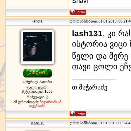
Shavi
landia
დრო: სამშაბათი, 01.01.2013, 00:21:4
lash131
, კი რ
ისტორია ვიცი
წელი და მერე 
თავი ცოლი ეჩ
გენერალ-მაიორი
თ.მაჭარაძე
ჯგუფი: ეგერი
შეტყობინება:
1052
რეპუტაცია:
2
ამ დროისთვის:
ნადირობს ან
თევზაობს
lash131
დრო: სამშაბათი, 01.01.2013, 00:24:4