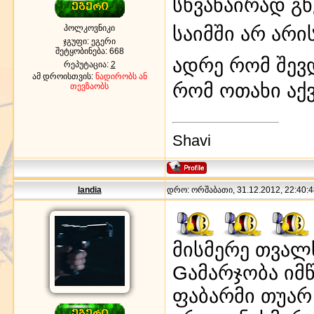
სხვანაირად გხ
საიმში არ არ
პოლკოვნიკი
ჯგუფი: ეგერი
შეტყობინება:
668
ადრე რომ შევ
რეპუტაცია:
2
ამ დროისთვის:
ნადირობს ან
რომ ოთახი აქ
თევზაობს
Shavi
landia
დრო: ორშაბათი, 31.12.2012, 22:40:4
მისმერე თვალს
Gამარჯობა იმწ
ფაბარმი თუარ