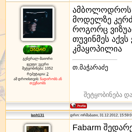
ამბოლოდროს ძ
მოდელზე კერძო
როგორც ვიზუა
თუვინმეს აქვ
კმაყოპილია
გენერალ-მაიორი
ჯგუფი: ეგერი
თ.მაჭარაძე
შეტყობინება:
1052
რეპუტაცია:
2
ამ დროისთვის:
ნადირობს ან
თევზაობს
შეტყობინება დ
lash131
დრო: ორშაბათი, 31.12.2012, 15:59:0
Fabarm შედარ