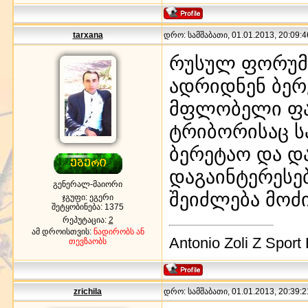
tarxana
დრო: სამშაბათი, 01.01.2013, 20:09:4
რუსულ ფორუმზ
ადრიდნენ ბერ
მფლობელი ფაბ
ტრიბორისაც სა
ბერეტაო და დ
დაგაინტერესე
გენერალ-მაიორი
შეიძლება მოძ
ჯგუფი: ეგერი
შეტყობინება:
1375
რეპუტაცია:
2
ამ დროისთვის:
ნადირობს ან
Antonio Zoli Z Sport
თევზაობს
zrichila
დრო: სამშაბათი, 01.01.2013, 20:39:2