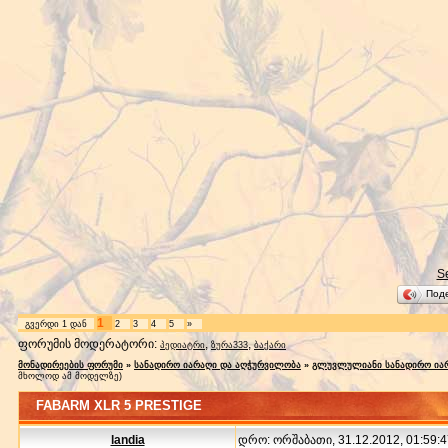
S
Под
1
გვერდი
1
დან
2
3
4
5
»
ფორუმის მოდერატორი:
,
,
პედიატრი
ზურა333
ბაქარი
მონადირეების ფორუმი
»
სანადირო იარაღი და აღჭურვილობა
»
გლუვლულიანი სანადირო ია
მხოლოდ ამ მოდელზე)
FABARM XLR 5 PRESTIGE
landia
დრო: ორშაბათი, 31.12.2012, 01:59:4