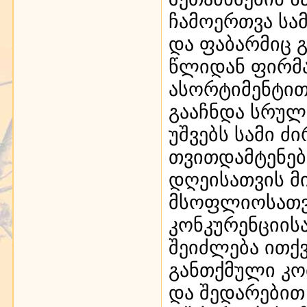
ჩამოერთვა სა
და ფაბარმიც გ
წლიდან ფირმა
ასორტიმენტით
გააჩნდა სრულ
უშვებს სამი 
თვითდამტენებ
დღეისათვის მ
მსოფლიოსათვი
კონკურენციის
შეიძლება ითქვ
განთქმული კომ
და შედარებით