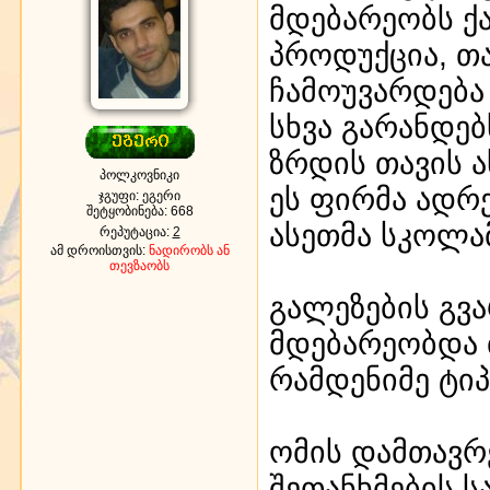
მდებარეობს ქ
პროდუქცია, თ
ჩამოუვარდება 
სხვა გარანდებ
ზრდის თავის 
პოლკოვნიკი
ეს ფირმა ადრე
ჯგუფი: ეგერი
შეტყობინება:
668
ასეთმა სკოლა
რეპუტაცია:
2
ამ დროისთვის:
ნადირობს ან
თევზაობს
გალეზების გვ
მდებარეობდა 
რამდენიმე ტი
ომის დამთავრ
შეთანხმების 