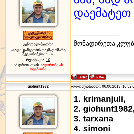
დაემატეთ 
მონადირეთა კლუბი
გენერალ-მაიორი
ჯგუფი: გამგეობის თავმჯდომარე
შეტყობინება:
5837
რეპუტაცია:
10
ამ დროისთვის:
ნადირობს ან
თევზაობს
giohunt1982
დრო: ხუთშაბათი, 06.06.2013, 10:52:0
1. krimanjuli,
2. giohunt1982
3. tarxana
4. simoni