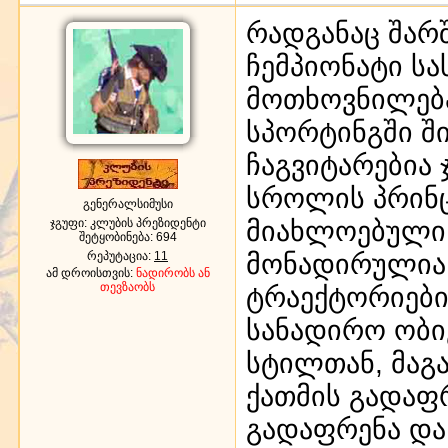
რადგანაც შარშ
ჩემპიონატი ს
მოთხოვნილება
სპორტინგში ში
ჩაგვიტარებია 
სროლის პრინც
გენერალსიმუსი
მიახლოებული
ჯგუფი: კლუბის პრეზიდენტი
შეტყობინება:
694
მონადირულია 
რეპუტაცია:
11
ამ დროისთვის:
ნადირობს ან
თევზაობს
ტრაექტორიები
სანადირო ობი
სტილთან, მაგ
ქათმის გადაფ
გადაფრენა და