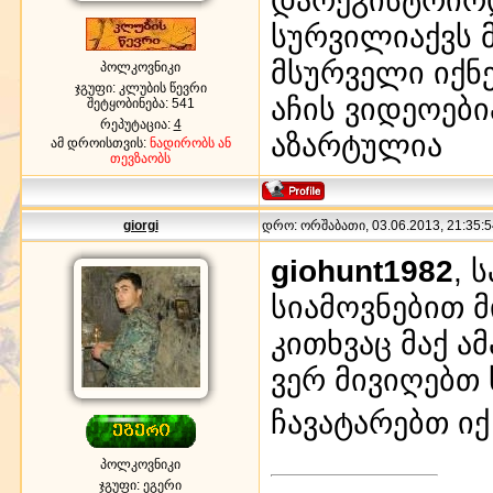
სურვილიაქვს 
მსურველი იქნე
პოლკოვნიკი
ჯგუფი: კლუბის წევრი
აჩის ვიდეოები
შეტყობინება:
541
რეპუტაცია:
4
აზარტულია
ამ დროისთვის:
ნადირობს ან
თევზაობს
giorgi
დრო: ორშაბათი, 03.06.2013, 21:35:5
giohunt1982
, 
სიამოვნებით 
კითხვაც მაქ ა
ვერ მივიღებთ
ჩავატარებთ იქ
პოლკოვნიკი
ჯგუფი: ეგერი