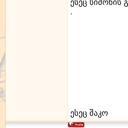
ესეც სიმონის 
.
ესეც შაკო