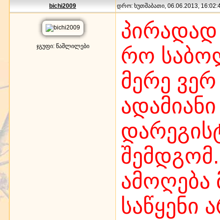
bichi2009
დრო: ხუთშაბათი, 06.06.2013, 16:02:4
პირადად
ჯგუფი: წაშლილები
რო საბო
მერე ვერ
ადამიან
დარეგის
შემდგომ.
ამოღება 
საწყენი 