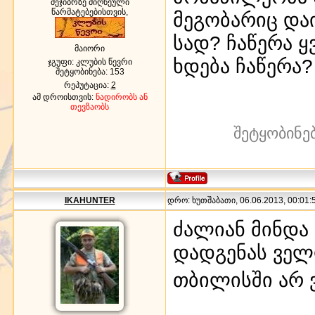
შეჯიბრზე მიღწეული
წარმატებებისთვის,
მეგობარიც და
სად? ჩაწერა 
მაიორი
ხდება ჩაწერა?
ჯგუფი: კლუბის წევრი
შეტყობინება:
153
რეპუტაცია:
2
ამ დროისთვის:
ნადირობს ან
თევზაობს
შეტყობინე
IKAHUNTER
დრო: ხუთშაბათი, 06.06.2013, 00:01:5
ძალიან მინდა
დადგენას ველ
თბილისში არ 