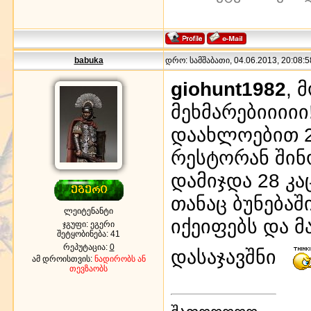
babuka
დრო: სამშაბათი, 04.06.2013, 20:08:5
giohunt1982
, 
მეხმარებიიიიი
დაახლოებით 2
რესტორან შინო
დამიჯდა 28 კა
თანაც ბუნებაშ
ლეიტენანტი
იქეიფებს და 
ჯგუფი: ეგერი
შეტყობინება:
41
რეპუტაცია:
0
დასაჯავშნი
ამ დროისთვის:
ნადირობს ან
თევზაობს