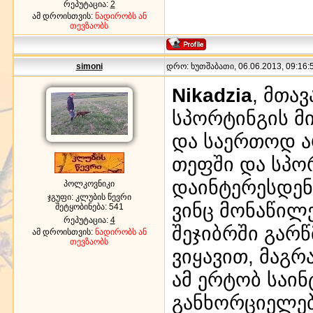
რეპუტაცია:
2
ამ დროისთვის:
ნადირობს ან
თევზაობს
simoni
დრო: ხუთშაბათი, 06.06.2013, 09:16:5
Nikadzia
, მთა
სპორტინგის მი
და საერთოდ ა
თეფში და სპო
დაინტერესდენ 
პოლკოვნიკი
ჯგუფი: კლუბის წევრი
ვინც მონაწილ
შეტყობინება:
541
რეპუტაცია:
4
შეჯიბრში გარწ
ამ დროისთვის:
ნადირობს ან
თევზაობს
ვიყავით, მაგრ
ამ ერტობ საი
განხორციელებ