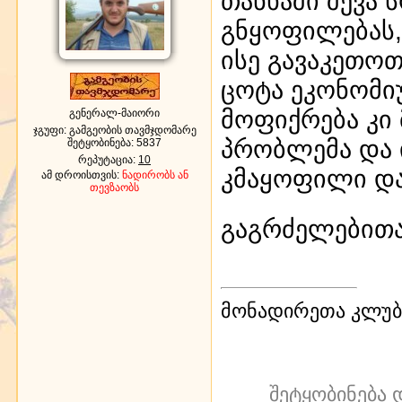
თანხაში შევა 
გნყოფილებას, 
ისე გავაკეთო
ცოტა ეკონომი
მოფიქრება კი
გენერალ-მაიორი
ჯგუფი: გამგეობის თავმჯდომარე
პრობლემა და 
შეტყობინება:
5837
რეპუტაცია:
10
კმაყოფილი და
ამ დროისთვის:
ნადირობს ან
თევზაობს
გაგრძელებით
მონადირეთა კლუბი
შეტყობინება 