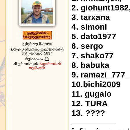
2. giohunt1982
3. tarxana
4. simoni
5. dato1977
6. sergo
გენერალ-მაიორი
ჯგუფი: გამგეობის თავმჯდომარე
7. shako77
შეტყობინება:
5837
რეპუტაცია:
10
8. babuka
ამ დროისთვის:
ნადირობს ან
თევზაობს
9. ramazi_777_
10.bichi2009
11. gugalo
12. TURA
13. ????