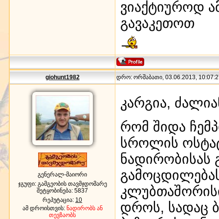
ვიაქტიუროდ ამ
გავაკეთოთ
giohunt1982
დრო: ორშაბათი, 03.06.2013, 10:07:2
კარგია, ძალია
რომ შიდა ჩემ
სროლის ოსტატ
ნადირობისას 
გამოცდილებას
გენერალ-მაიორი
ჯგუფი: გამგეობის თავმჯდომარე
კლუბთაშორისი 
შეტყობინება:
5837
რეპუტაცია:
10
დროს, სადაც ბ
ამ დროისთვის:
ნადირობს ან
თევზაობს