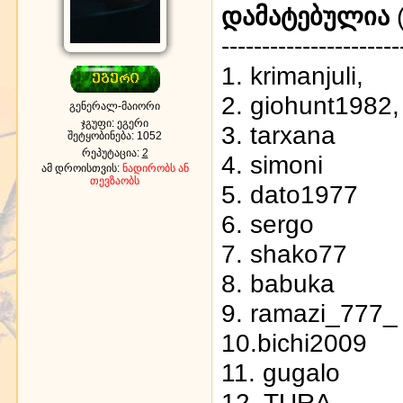
დამატებულია
(
----------------------
1. krimanjuli,
2. giohunt1982,
გენერალ-მაიორი
ჯგუფი: ეგერი
3. tarxana
შეტყობინება:
1052
რეპუტაცია:
2
4. simoni
ამ დროისთვის:
ნადირობს ან
თევზაობს
5. dato1977
6. sergo
7. shako77
8. babuka
9. ramazi_777_
10.bichi2009
11. gugalo
12. TURA