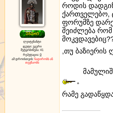
როდის დადგინ
ქართველებო, 
ფორუმზე დარე
შეიძლება რომ
მოკვდავებიც?
ლეიტენანტი
ჯგუფი: ეგერი
,თუ ბაზიერის 
შეტყობინება:
41
რეპუტაცია:
0
ამ დროისთვის:
ნადირობს ან
თევზაობს
მამულიშ
რამე გადაწყდ