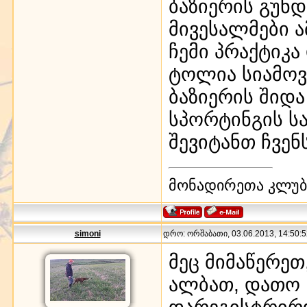
ბაზიერის გუნდ
მივესალმები ა
ჩემი პრაქტიკ
ტოლია სიამოვ
ბაზიერის შიდა
სპორტინგის ს
შევიტანთ ჩვე
მონადირეთა კლუბი
simoni
დრო: ორშაბათი, 03.06.2013, 14:50:5
მეც მიმაწერეთ
ალბათ, დათო 
დარეგისტრირდ