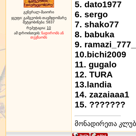
5. dato1977
6. sergo
გენერალ-მაიორი
ჯგუფი: გამგეობის თავმჯდომარე
7. shako77
შეტყობინება:
5837
რეპუტაცია:
10
8. babuka
ამ დროისთვის:
ნადირობს ან
თევზაობს
9. ramazi_777_
10.bichi2009
11. gugalo
12. TURA
13.landia
14. zazaiaaa1
15. ???????
მონადირეთა კლუბი