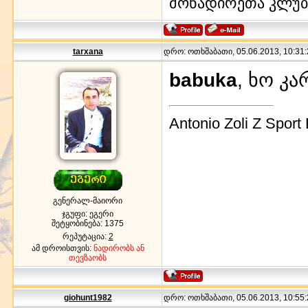
მონადირეთა კლუბი
tarxana
დრო: ოთხშაბათი, 05.06.2013, 10:31:
babuka
, ხო კა
Antonio Zoli Z Sport
გენერალ-მაიორი
ჯგუფი: ეგერი
შეტყობინება:
1375
რეპუტაცია:
2
ამ დროისთვის:
ნადირობს ან
თევზაობს
giohunt1982
დრო: ოთხშაბათი, 05.06.2013, 10:55: