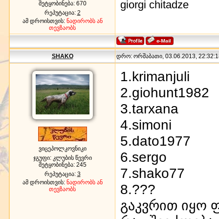
giorgi chitadze
შეტყობინება:
670
რეპუტაცია:
2
ამ დროისთვის:
ნადირობს ან
თევზაობს
SHAKO
დრო: ორშაბათი, 03.06.2013, 22:32:1
1.krimanjuli
2.giohunt1982
3.tarxana
4.simoni
5.dato1977
ვიცეპოლკოვნიკი
6.sergo
ჯგუფი: კლუბის წევრი
შეტყობინება:
245
7.shako77
რეპუტაცია:
3
ამ დროისთვის:
ნადირობს ან
8.???
თევზაობს
გაკვრით იყო 