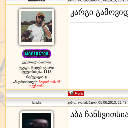
dudu-duda
დრო: ოთხშაბათი, 05.06.2013, 13:15:
კარგი გამოვიდა
გენერალ-მაიორი
ჯგუფი: მოდერატორი
შეტყობინება:
1118
რეპუტაცია:
8
ამ დროისთვის:
ნადირობს ან
თევზაობს
landia
დრო: ოთხშაბათი, 05.06.2013, 21:43:
აბა ჩანსვითსია