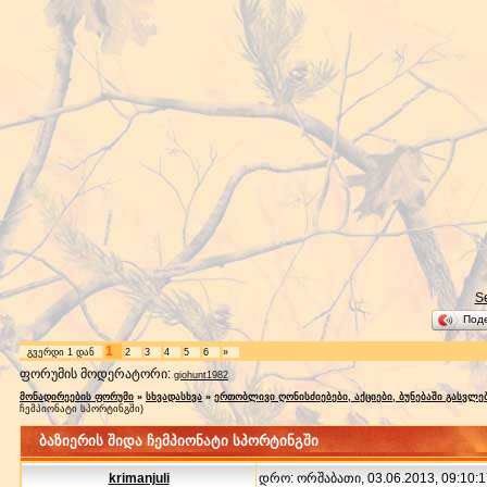
S
Под
1
გვერდი
1
დან
2
3
4
5
6
»
ფორუმის მოდერატორი:
giohunt1982
მონადირეების ფორუმი
»
სხვადასხვა
»
ერთობლივი ღონისძიებები, აქციები, ბუნებაში გასვლე
ჩემპიონატი სპორტინგში)
ბაზიერის შიდა ჩემპიონატი სპორტინგში
krimanjuli
დრო: ორშაბათი, 03.06.2013, 09:10:1