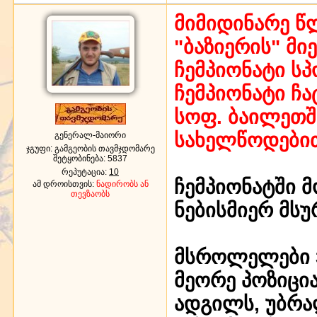
მიმიდინარე წ
"ბაზიერის" მი
ჩემპიონატი ს
ჩემპიონატი ჩ
სოფ. ბაილეთშ
სახელწოდებით
გენერალ-მაიორი
ჯგუფი: გამგეობის თავმჯდომარე
შეტყობინება:
5837
რეპუტაცია:
10
ჩემპიონატში 
ამ დროისთვის:
ნადირობს ან
თევზაობს
ნებისმიერ მს
მსროლელები 3 
მეორე პოზიცი
ადგილს, უბრა