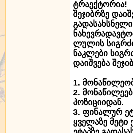
ტრაექტორია!
შეჯიბრზე დაი
გადასახსნელ
ნახევრადავტო
ლულის სიგრძის
ნაკლები სიგრ
დაიშვება შეჯი
1. მონაწილეო
2. მონაწილეე
პოზიციიდან.
3. ფინალურ ეტ
ყველაზე მეტი
ეტაპზე გადას