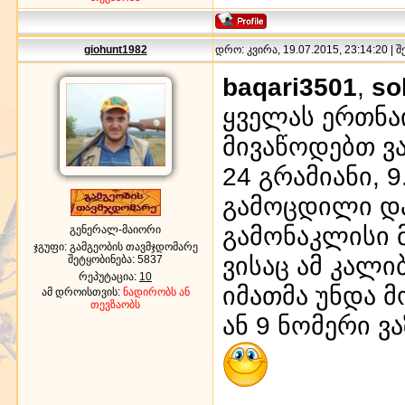
giohunt1982
დრო: კვირა, 19.07.2015, 23:14:20 | 
baqari3501
,
so
ყველას ერთნაირ
მივაწოდებთ ვა
24 გრამიანი, 9
გამოცდილი და
გამონაკლისი 
გენერალ-მაიორი
ჯგუფი: გამგეობის თავმჯდომარე
ვისაც ამ კალ
შეტყობინება:
5837
რეპუტაცია:
10
იმათმა უნდა მ
ამ დროისთვის:
ნადირობს ან
თევზაობს
ან 9 ნომერი ვა