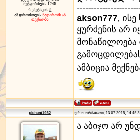
შეტყობინება:
1245
----------------------
რეპუტაცია:
5
ამ დროისთვის:
ნადირობს ან
akson777
, ის
თევზაობს
ყურძენის არ 
მონაწილოება 
გამოცდილებას
ამბიცია მექნ
giohunt1982
დრო: ორშაბათი, 13.07.2015, 14:45:3
ა აბიჯო არ უნ