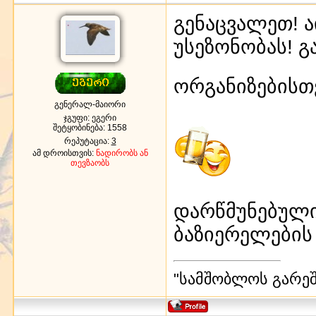
გენაცვალეთ! 
უსეზონობას! გ
ორგანიზებისთვ
გენერალ-მაიორი
ჯგუფი: ეგერი
შეტყობინება:
1558
რეპუტაცია:
3
ამ დროისთვის:
ნადირობს ან
თევზაობს
დარწმუნებული
ბაზიერელების
"სამშობლოს გარეშე