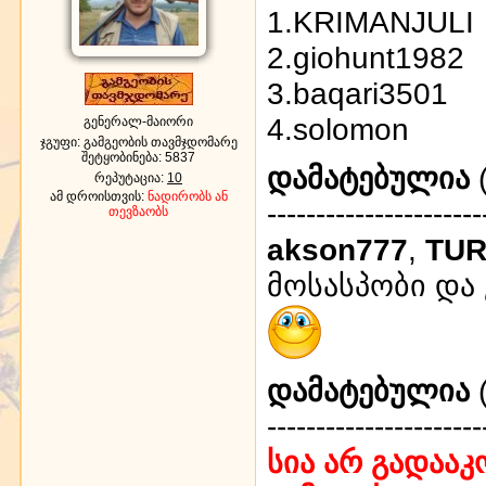
1.KRIMANJULI
2.giohunt1982
3.baqari3501
4.solomon
გენერალ-მაიორი
ჯგუფი: გამგეობის თავმჯდომარე
შეტყობინება:
5837
დამატებულია
(
რეპუტაცია:
10
ამ დროისთვის:
ნადირობს ან
----------------------
თევზაობს
akson777
,
TU
მოსასპობი და 
დამატებულია
(
----------------------
სია არ გადაა