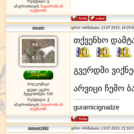
რეპუტაცია:
5
ამ დროისთვის:
ნადირობს ან
თევზაობს
gurami
დრო: ორშაბათი, 13.07.2015, 16:25:0
თქვენხო დამტ
გვერდში ვიქნე
პოლკოვნიკი
არვიცი ჩემო ბ
ჯგუფი: ეგერი
შეტყობინება:
536
რეპუტაცია:
3
ამ დროისთვის:
ნადირობს ან
guramicignadze
თევზაობს
giohunt1982
დრო: ორშაბათი, 13.07.2015, 21:18:2