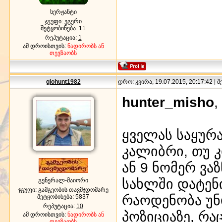
სერჟანტი
ჯგუფი: ეგერი
შეტყობინება:
11
რეპუტაცია:
1
ამ დროისთვის:
ნადირობს ან
თევზაობს
giohunt1982
დრო: კვირა, 19.07.2015, 20:17:42 | 
hunter_misho
,
ყველას საყურ
კალიბრი, თუ კ
ან 9 ნომერ ვა
სახლში დატენი
გენერალ-მაიორი
ჯგუფი: გამგეობის თავმჯდომარე
რაოდენობა უნდ
შეტყობინება:
5837
რეპუტაცია:
10
პოზიციაზე, რ
ამ დროისთვის:
ნადირობს ან
თევზაობს