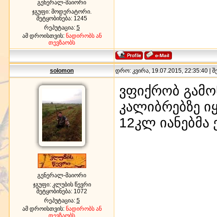
გენერალ-მაიორი
ჯგუფი: მოდერატორი.
შეტყობინება:
1245
რეპუტაცია:
5
ამ დროისთვის:
ნადირობს ან
თევზაობს
solomon
დრო: კვირა, 19.07.2015, 22:35:40 | 
ვფიქრობ გამო
კალიბრებზე იყ
12კლ იანებმა
გენერალ-მაიორი
ჯგუფი: კლუბის წევრი
შეტყობინება:
1072
რეპუტაცია:
5
ამ დროისთვის:
ნადირობს ან
თევზაობს