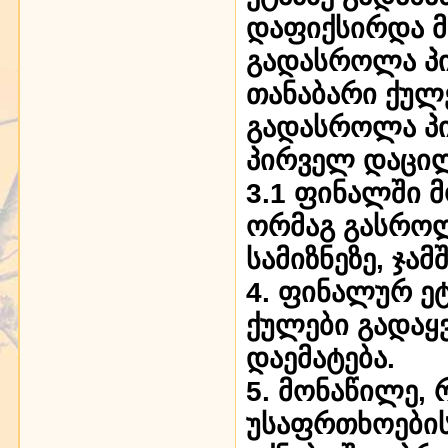
დაფიქსირდა მე
გადასროლა პი
თანაბარი ქულე
გადასროლა პ
პირველ დაცილ
3.1 ფინალში 
ორმაგ გასროლ
სამიზნეზე, ჯა
4. ფინალურ ე
ქულები გადაყ
დაემატება.
5. მონაწილე,
უსაფრთხოების