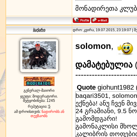
მონადირეთა კლუბი
ბაქარი
დრო: კვირა, 19.07.2015, 23:19:07 | 
solomon
,
დამატებულია
(
----------------------
Quote
giohunt1982
გენერალ-მაიორი
baqari3501, solom
ჯგუფი: მოდერატორი.
შეტყობინება:
1245
ექნება! ანუ ჩვენ 
რეპუტაცია:
5
24 გრამიანი, 9.5 ნ
ამ დროისთვის:
ნადირობს ან
თევზაობს
გამომდგარი!
გამონაკლისი მხოლო
კალიბრის თოფებით