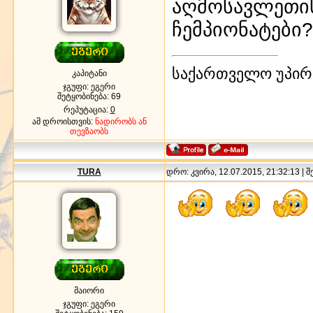
აღმოსავლეთისკ
ჩემპიონატები?
საქართველო უპირ
კაპიტანი
ჯგუფი: ეგერი
შეტყობინება:
69
რეპუტაცია:
0
ამ დროისთვის:
ნადირობს ან
თევზაობს
TURA
დრო: კვირა, 12.07.2015, 21:32:13 | 
მაიორი
ჯგუფი: ეგერი