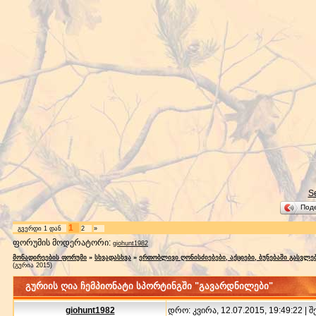
S
Под
1
გვერდი
1
დან
2
»
ფორუმის მოდერატორი:
giohunt1982
მონადირეების ფორუმი
»
სხვადასხვა
»
ერთობლივი ღონისძიებები, აქციები, ბუნებაში გასვლე
(გურია 2015)
გურიის ღია ჩემპიონატი სპორტინგში "გავარდნილები"
giohunt1982
დრო: კვირა, 12.07.2015, 19:49:22 | 