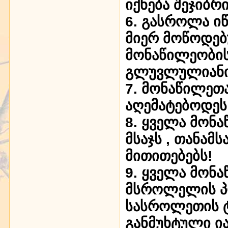
იქნება შეჯიბრი
6. გასროლა 
მიერ მოწოდებ
მონაწილეობი
გლუვლულიანი
7. მონაწილეთ
აღემატებოდეს
8. ყველა მონ
მსაჯს , თანამ
მითითებებს!
9. ყველა მონ
მსროლელის პ
სასროლეთის 
განმუხტული ი