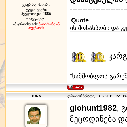
გენერალ-მაიორი
----------------------
ჯგუფი: ეგერი
შეტყობინება:
1558
Quote
რეპუტაცია:
3
ამ დროისთვის:
ნადირობს ან
ის მოსასპობი და კ
თევზაობს
კარგ
"სამშობლოს გარეშე
TURA
დრო: ორშაბათი, 13.07.2015, 15:18:4
giohunt1982
, 
მეცოდინება დ