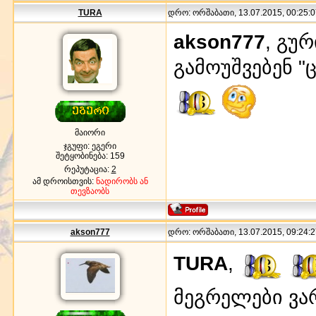
TURA
დრო: ორშაბათი, 13.07.2015, 00:25:0
akson777
, გუ
გამოუშვებენ 
მაიორი
ჯგუფი: ეგერი
შეტყობინება:
159
რეპუტაცია:
2
ამ დროისთვის:
ნადირობს ან
თევზაობს
akson777
დრო: ორშაბათი, 13.07.2015, 09:24:2
TURA
,
მეგრელები ვა