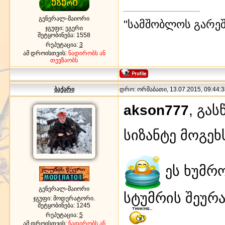
გენერალ-მაიორი
"სამშობლოს გარეშე
ჯგუფი: ეგერი
შეტყობინება:
1558
რეპუტაცია:
3
ამ დროისთვის:
ნადირობს ან
თევზაობს
ბაქარი
დრო: ორშაბათი, 13.07.2015, 09:44:3
akson777
, გა
სიზანტე მოგე
ეს ხუმრო
გენერალ-მაიორი
სტუმრის შეურა
ჯგუფი: მოდერატორი.
შეტყობინება:
1245
რეპუტაცია:
5
ამ დროისთვის:
ნადირობს ან