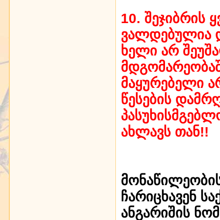
10. შეჯიბრის 
ვალდებულია დ
ხელი არ შეუშ
მდგომარეობაშ
მაყურებელი ა
წესების დამრ
პასუხისმგებლ
ახლავს თან!!
მონაწილეობის
ჩარიცხავენ სა
ანგარიშის ნო