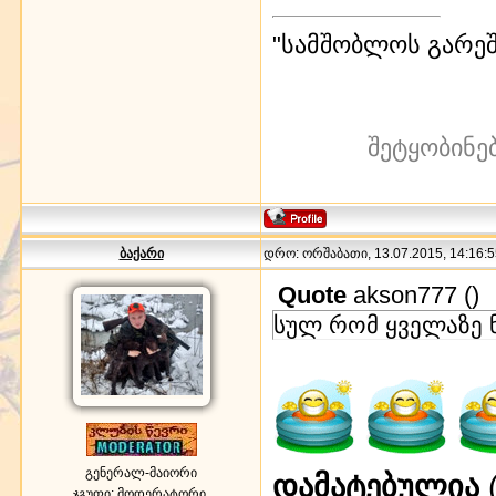
"სამშობლოს გარეშე
შეტყობინე
ბაქარი
დრო: ორშაბათი, 13.07.2015, 14:16:5
Quote
akson777
(
)
სულ რომ ყველაზე 
გენერალ-მაიორი
დამატებულია
(
ჯგუფი: მოდერატორი.