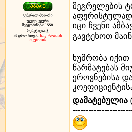
მეგრელების ტ
აფერისტულად 
გენერალ-მაიორი
ჯგუფი: ეგერი
იცი ჩვენი ამბ
შეტყობინება:
1558
რეპუტაცია:
3
გავტეხოთ მაი
ამ დროისთვის:
ნადირობს ან
თევზაობს
ხუმრობა იქით 
წარმატებას მი
ეროვნებისა დ
კოეფიციენტის
დამატებულია
(
----------------------