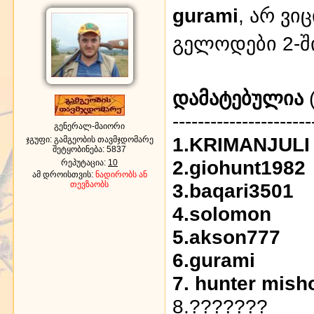
gurami
, არ ვი
გელოდები 2-ში
დამატებულია
(
----------------------
გენერალ-მაიორი
1.KRIMANJULI
ჯგუფი: გამგეობის თავმჯდომარე
შეტყობინება:
5837
2.giohunt1982
რეპუტაცია:
10
ამ დროისთვის:
ნადირობს ან
თევზაობს
3.baqari3501
4.solomon
5.akson777
6.gurami
7. hunter mish
8.???????