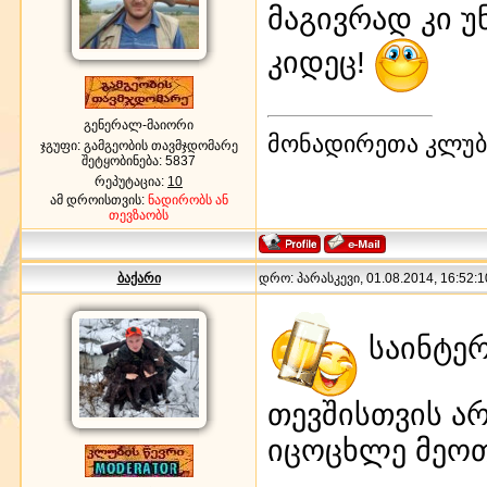
მაგივრად კი უ
კიდეც!
გენერალ-მაიორი
მონადირეთა კლუბი
ჯგუფი: გამგეობის თავმჯდომარე
შეტყობინება:
5837
რეპუტაცია:
10
ამ დროისთვის:
ნადირობს ან
თევზაობს
ბაქარი
დრო: პარასკევი, 01.08.2014, 16:52:1
საინტერ
თევშისთვის არ
იცოცხლე მეოთ