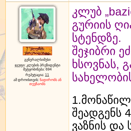
კლუბ „baz
გურიის ღ
სტენდზე.
შეჯიბრი ე
გენერალსიმუსი
ხსოვნას, 
ჯგუფი: კლუბის პრეზიდენტი
შეტყობინება:
694
სახელობის
რეპუტაცია:
11
ამ დროისთვის:
ნადირობს ან
თევზაობს
1.მონაწილ
შეადგენს 
ვაზნის და 