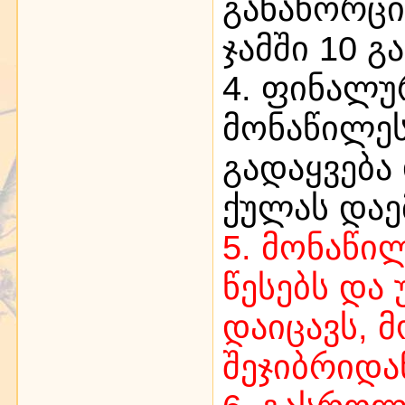
განახორცი
ჯამში 10 
4. ფინალუ
მონაწილეს
გადაყვება
ქულას დაე
5. მონაწი
წესებს და
დაიცავს, 
შეჯიბრიდან