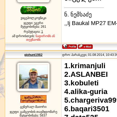
ნ. ნემსაძე
ვიცეპოლკოვნიკი
,,Ij Baukal MP27 EM
ჯგუფი: ეგერი
შეტყობინება:
261
რეპუტაცია:
1
ამ დროისთვის:
ნადირობს ან
თევზაობს
giohunt1982
დრო: პარასკევი, 01.08.2014, 10:43:3
1.krimanjuli
2.ASLANBEI
3.kobuleti
4.alika-guria
5.chargeriva99
6.baqari3501
გენერალ-მაიორი
ჯგუფი: გამგეობის თავმჯდომარე
შეტყობინება:
5837