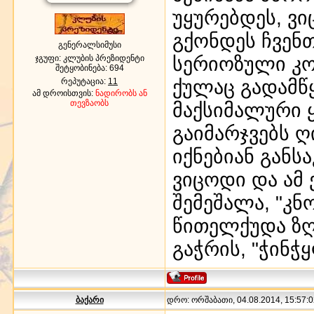
უყურებდეს, ვი
გქონდეს ჩვენ
გენერალსიმუსი
სერიოზული კონ
ჯგუფი: კლუბის პრეზიდენტი
შეტყობინება:
694
ქულაც გადამწ
რეპუტაცია:
11
ამ დროისთვის:
ნადირობს ან
თევზაობს
მაქსიმალური 
გაიმარჯვებს ღ
იქნებიან განს
ვიცოდი და ამ
შემეშალა, "კნ
წითელქუდა ზღ
გაჭრის, "ჭინ
ბაქარი
დრო: ორშაბათი, 04.08.2014, 15:57:0