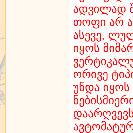
ადვილად შ
თოფი არ ა
ასევე, ლუ
იყოს მიმ
ვერტიკალუ
ორივე ტიპ
უნდა იყოს 
ნებისმიერ
დაარღვევს
ავტომატურ