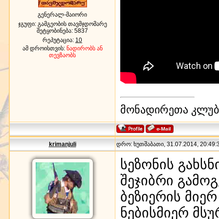
გენერალ-მაიორი
ჯგუფი: გამგეობის თავმჯდომარე
შეტყობინება:
5837
რეპუტაცია:
10
ამ დროისთვის:
ნადირობს ან
თევზაობს
მონადირეთა კლუბი
krimanjuli
დრო: ხუთშაბათი, 31.07.2014, 20:49:3
სეზონის გახსნ
შეჯიბრი გამოგ
ბეზიერის მიე
ნებისმიერ მს