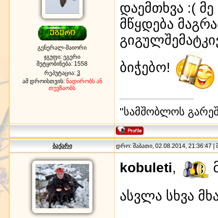
დაემთხვა :( მე
მწყდება მაგრ
გიგულშემატკი
გენერალ-მაიორი
ჯგუფი: ეგერი
ბიჭებო!
შეტყობინება:
1558
რეპუტაცია:
3
ამ დროისთვის:
ნადირობს ან
თევზაობს
"სამშობლოს გარეშე
ბაქარი
დრო: შაბათი, 02.08.2014, 21:36:47 |
kobuleti
,
მ
ასვლა სხვა მ