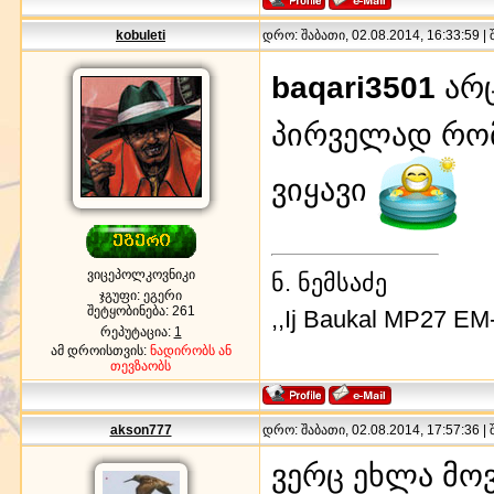
kobuleti
დრო: შაბათი, 02.08.2014, 16:33:59 |
baqari3501
არც
პირველად რომ
ვიყავი
ვიცეპოლკოვნიკი
ნ. ნემსაძე
ჯგუფი: ეგერი
შეტყობინება:
261
,,Ij Baukal MP27 EM
რეპუტაცია:
1
ამ დროისთვის:
ნადირობს ან
თევზაობს
akson777
დრო: შაბათი, 02.08.2014, 17:57:36 |
ვერც ეხლა მო