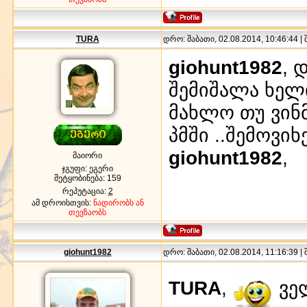
TURA
დრო: შაბათი, 02.08.2014, 10:46:44 |
giohunt1982
, 
შემიშალა ხელ
მახლო თუ ვინმ
პმში ..შემოვი
giohunt1982
,
მაიორი
ჯგუფი: ეგერი
შეტყობინება:
159
რეპუტაცია:
2
ამ დროისთვის:
ნადირობს ან
თევზაობს
giohunt1982
დრო: შაბათი, 02.08.2014, 11:16:39 |
TURA
,
ვე