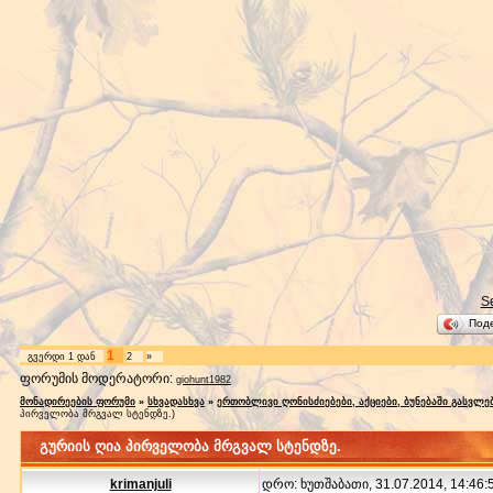
S
Под
1
გვერდი
1
დან
2
»
ფორუმის მოდერატორი:
giohunt1982
მონადირეების ფორუმი
»
სხვადასხვა
»
ერთობლივი ღონისძიებები, აქციები, ბუნებაში გასვლე
პირველობა მრგვალ სტენდზე.)
გურიის ღია პირველობა მრგვალ სტენდზე.
krimanjuli
დრო: ხუთშაბათი, 31.07.2014, 14:46:5