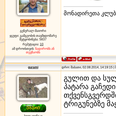
მონადირეთა კლუბი
გენერალ-მაიორი
ჯგუფი: გამგეობის თავმჯდომარე
შეტყობინება:
5837
რეპუტაცია:
10
ამ დროისთვის:
ნადირობს ან
თევზაობს
gurami
დრო: შაბათი, 02.08.2014, 14:19:15 |
გულით და სულ
პატარა გაჩედ
თქვენსგვერდში
ტრიგუნებზე მ
პოლკოვნიკი