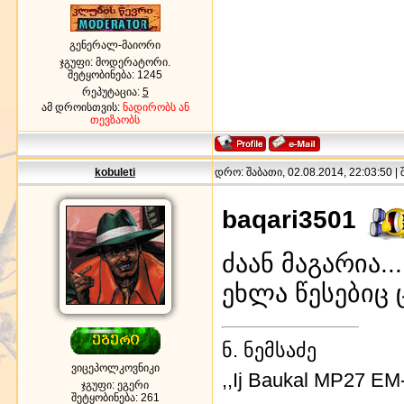
გენერალ-მაიორი
ჯგუფი: მოდერატორი.
შეტყობინება:
1245
რეპუტაცია:
5
ამ დროისთვის:
ნადირობს ან
თევზაობს
kobuleti
დრო: შაბათი, 02.08.2014, 22:03:50 |
baqari3501
ძაან მაგარია.
ეხლა წესებიც
ნ. ნემსაძე
ვიცეპოლკოვნიკი
,,Ij Baukal MP27 EM
ჯგუფი: ეგერი
შეტყობინება:
261