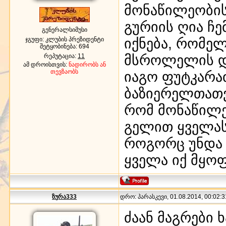
მონაწილეობის
გურიის ღია ჩ
გენერალსიმუსი
იქნება, რომელ
ჯგუფი: კლუბის პრეზიდენტი
შეტყობინება:
694
მსროლელის და
რეპუტაცია:
11
ამ დროისთვის:
ნადირობს ან
თევზაობს
იაგო ფუტკარაძ
ბაზიერელთათვი
რომ მონაწილე
გელით ყველას 
როგორც უნდა 
ყველა იქ მყო
ზურა333
დრო: პარასკევი, 01.08.2014, 00:02:3
ძაან მაგრები 