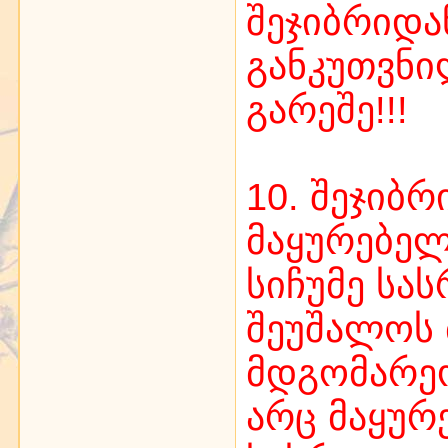
შეჯიბრიდა
განკუთვნი
გარეშე!!!
10. შეჯიბ
მაყურებელ
სიჩუმე სა
შეუშალოს 
მდგომარეო
არც მაყურ