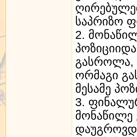
ღირებულე
საპრიზო ფ
2. მონაწი
პოზიციიდა
გასროლა, 
ორმაგი გ
მესამე პო
3. ფინალუ
მონაწილე 
დაუგროვდე