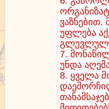
6. გასრო
ორგანიზა
ვაზნებით
უფლება ა
გლუვლული
7. მონაწი
უნდა აღემ
8. ყველა 
დაემორჩილ
თანამსაჯე
მითითებებ