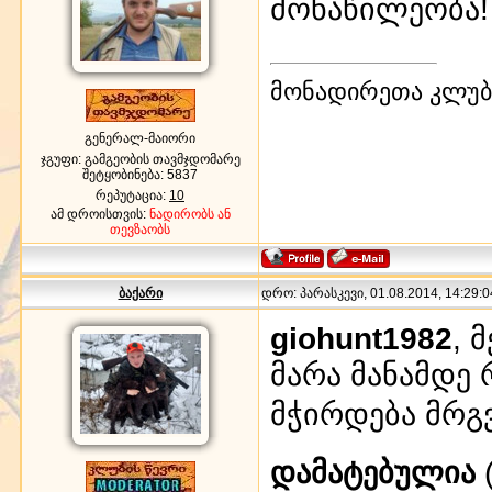
მონაწილეობა
მონადირეთა კლუბი
გენერალ-მაიორი
ჯგუფი: გამგეობის თავმჯდომარე
შეტყობინება:
5837
რეპუტაცია:
10
ამ დროისთვის:
ნადირობს ან
თევზაობს
ბაქარი
დრო: პარასკევი, 01.08.2014, 14:29:0
giohunt1982
, 
მარა მანამდე 
მჭირდება მრგ
დამატებულია
(