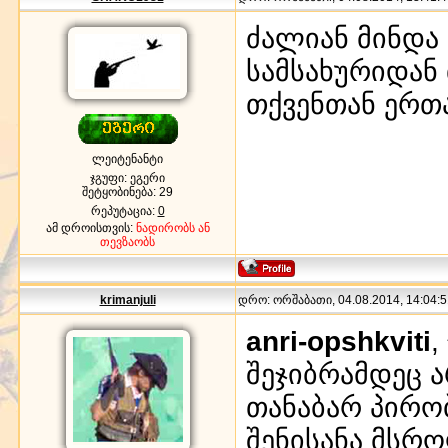
ძალიან მინდა
სამსახურიდან 
თქვენთან ერთ
ლეიტენანტი
ჯგუფი: ეგერი
შეტყობინება:
29
რეპუტაცია:
0
ამ დროისთვის:
ნადირობს ან
თევზაობს
krimanjuli
დრო: ორშაბათი, 04.08.2014, 14:04:5
anri-opshkviti
,
შეჯიბრამდეც 
თანაბარ პირო
შენისანა მსრ