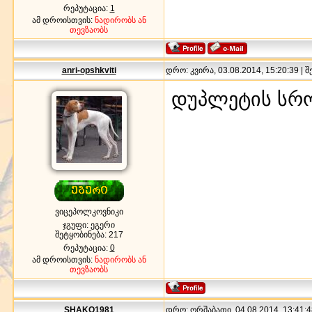
რეპუტაცია:
1
ამ დროისთვის:
ნადირობს ან
თევზაობს
anri-opshkviti
დრო: კვირა, 03.08.2014, 15:20:39 | 
დუპლეტის სრო
ვიცეპოლკოვნიკი
ჯგუფი: ეგერი
შეტყობინება:
217
რეპუტაცია:
0
ამ დროისთვის:
ნადირობს ან
თევზაობს
SHAKO1981
დრო: ორშაბათი, 04.08.2014, 13:41:4