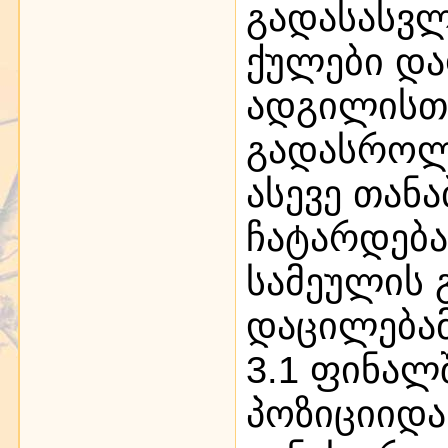
გადასასვლ
ქულები და
ადგილისთვ
გადასროლ
ასევე თან
ჩატარდებ
სამეულის 
დაცილება
3.1 ფინალ
პოზიციიდა