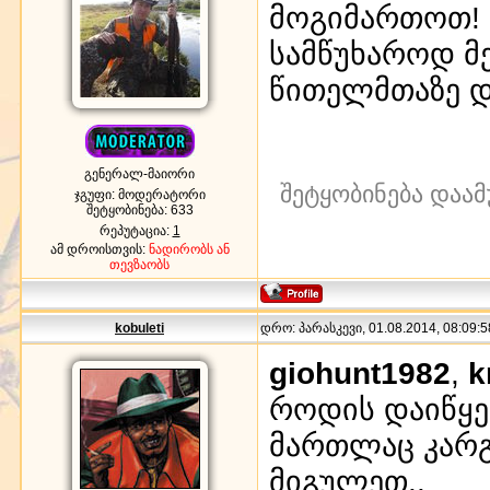
მოგიმართოთ!
სამწუხაროდ მ
წითელმთაზე და
გენერალ-მაიორი
შეტყობინება დაამ
ჯგუფი: მოდერატორი
შეტყობინება:
633
რეპუტაცია:
1
ამ დროისთვის:
ნადირობს ან
თევზაობს
kobuleti
დრო: პარასკევი, 01.08.2014, 08:09:5
giohunt1982
,
k
როდის დაიწყ
მართლაც კარგ
მიგულეთ..