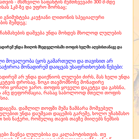
თვის - მსმხვილი საფანტის შემთხვევაში 300 მ-მდე
სას 1კმ-ზე და უფრო შორსაც;
გი გნიმუხტება კაუჭიანი ლითონის სპეციალური
ის შემდეგ;
. ჩახმახების დაშვება უნდა მოხდეს მხოლოდ ლულების
ადირემ უნდა მიიღოს მხედველობაში თოფის ხელში აღებისთანავე და
ლი მოვალეობა (ყოს გამართული და თავისით არ
საჭიროა მონადირემ დაიცვას უსაფრთხოების წესები:
ადირემ არ უნდა დაიქნიოს ლულები ძირს, მას ხელი უნდა
აკეტვის დროსაც. ზოგი თავმომწონე მონადირე
ორი ყოჩაღი ვარო. თოფის ყოველი დაკეტვა და გახსნა,
დვა ანუ დეფორმაცია, რასაც საბოლოოდ მთელი თოფის
სია.
ს დაცემა. დაშლილ თოფში მუშა ზამბარა მოშვებულ
შველებით უნდა დაუშვათ დაცემის გარეშე, ხოლო უჩახმახო
 ხის ნაჭერი, რომელიც თავის თავზე მიიღებს ნემსის
ები მავნეა ლულებისა და კალაპოტისთვის. თუ