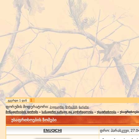
1
გვერდი
1
დან
ფორუმის მოდერატორი:
,
,
პედიატრი
ზურა333
ბაქარი
მონადირეების ფორუმი
»
სანადირო იარაღი და აღჭურვილობა
»
უსაფრთხოება
»
უსაფრთხოები
უსაფრთხოების ზომები
ENUQICHI
დრო: პარასკევი, 27.04