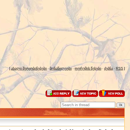
[
ახალი შეტყობინებები
·
მონაწილეები
·
ფორუმის წესები
·
ძებნა
·
RSS
]