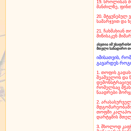
19. სროლისას მ
მანძილზე, ფინთ
20. მტყუნებულ 
სამარჯვით და 
21. ჩახმახიან 
მიწისაკენ მიმ
ასეთია იმ უსაფრთხ
მთელი სანადირო თ
იმისათვის, რო
გავარდეს როგო
1. თოფის გადახ
შეაშველოს და 
დემონსტრაციულ
რომელსაც მჭახ
ნაადრები მორყე
2. არასასურველ
მდგომარეობაში 
თოფში კალაპოტი
დარტყმის მთელ
3. მხოლოდ კაფ