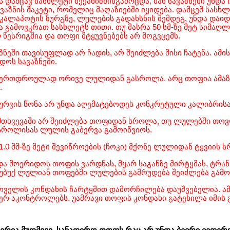
 დამცავ სასხლეტი მექანიზმისგამოცდა, მან სავაზნეში უნდა 
აზნის მაკეტი, რომელიც მაღაზიებში იყიდება. დამცემ სასხლ
 კალაპოტის ზურგზე, ლულების გადახსნის შემდეგ, უნდა და
 გამოვკრათ სასხლეტს თითი. თუ მასრა 50 სმ-ზე მეტ სიმაღლე
 წესრიგშია და თოფი მტყუვნებებს არ მოგვცემს.
ვაზნეში თავისუფლად არ ჩადის, არ შეიძლება მისი ჩატენა. ა
იდოს სავაზნეში.
ა ერთდროულად ორივე ლულიდან გასროლა. არც თოფია ამაზ
.
 ჭურვის წონა არ უნდა აღემატებოდეს კონკრეტული კალიბრის
მთხვევაში არ შეიძლება თოფიდან სროლა, თუ ლულებში თოვლი
 სროლისას ლულის გაბერვა გამოიწვიოს.
 1.0 მმ-ზე მეტი შევიწროების (ჩოკი) მქონე ლულიდან ტყვიი
და მოერიდოს თოფის ვარდნას, მყარ საგანზე მირტყმას, ტრან
მსუბუქ ლულიან თოფებში ლულების გამრუდება შეიძლება გამო
ოველის კონდახის ჩარტყმით დამორჩილება დაუშვებელია. ა
ვერ აკონტროლებს. უამრავი თოფის კონდახი გატეხილა იმის 