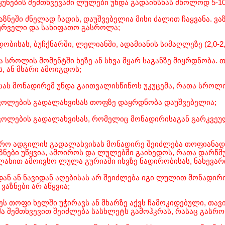
ყუნების შემთხვევაში ლულები უნდა გადაიხსნას მხოლოდ 5-10
ავაზნეში ძნელად ჩადის, დაუშვებელია მისი ძალით ჩაყვანა. ვ
ურველი და სახიფათო გასროლა;
დობისას, ბუჩქნარში, ლელიანში, ადამიანის სიმაღლეზე (2,0-2
ა სროლის მომენტში ხეზე ან სხვა მყარ საგანზე მიყრდნობა.
, ან მხარი ამოიგდოს;
ისას მონადირემ უნდა გაითვალისწინოს უკუცემა, რათა სროლი
რკოლების გადალახვისას თოფზე დაყრდნობა დაუშვებელია;
რკოლების გადალახვისას, რომელიც მონადირისაგან გარკვე
ორო ადგილის გადალახვისას მონადირე შეიძლება თოფიანად წ
ზნები უწყვია, ამოიროს და ლულებში გაიხედოს, რათა დარწმ
ლახით ამოივსო ლულა გურიაში იხვზე ნადირობისას, ნახევარი
დან ან ნავიდან აღებისას არ შეიძლება იგი ლულით მონადირი
 ვაზნები არ აწყვია;
ეს თოფი ხელში უჭირავს ან მხარზე აქვს ჩამოკიდებული, თავ
ა შემთხვევით შეიძლება სასხლეტს გამოჰკრას, რასაც გასრო