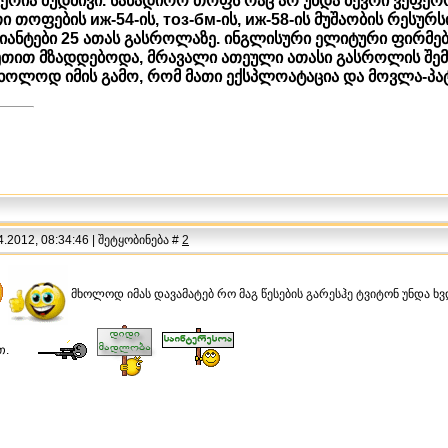
ფერია მუდმივი. სანადირო თოფს რაც არ უნდა ბევრი ვეფერ
ი თოფების иж-54-ის, тоз-бм-ის, иж-58-ის მუშაობის რესუ
იანტები 25 ათას გასროლაზე. ინგლისური ელიტური ფირმე
ვეთით მზადდებოდა, მრავალი ათეული ათასი გასროლის შემდე
ხოლოდ იმის გამო, რომ მათი ექსპლოატაცია და მოვლა-პა
.2012, 08:34:46 | შეტყობინება #
2
მხოლოდ იმას დავამატებ რო მაგ წესების გარესჰე ტვიტონ უნდა ხ
თ.