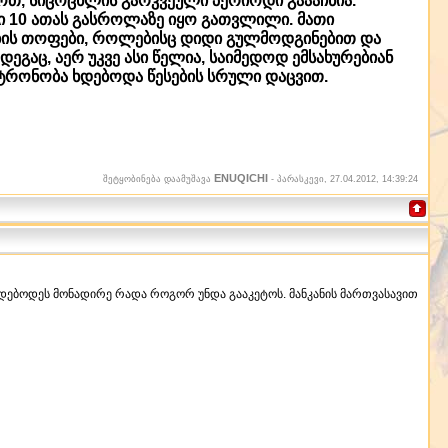
ოთ, სიცოცხლის გარკვეული პერიოდი გაააჩნია.
რსი 10 ათას გასროლაზე იყო გათვლილი. მათი
ბის თოფები, როლებისც დიდი გულმოდგინებით და
გაც, აერ უკვე ასი წელია, საიმედოდ ემსახურებიან
ტრონობა ხდებოდა წესების სრული დაცვით.
ENUQICHI
შეტყობინება დაამუშავა
-
პარასკევი, 27.04.2012, 14:39:24
ვდებოდეს მონადირე რადა როგორ უნდა გააკეტოს. მანკანის მართვასავით