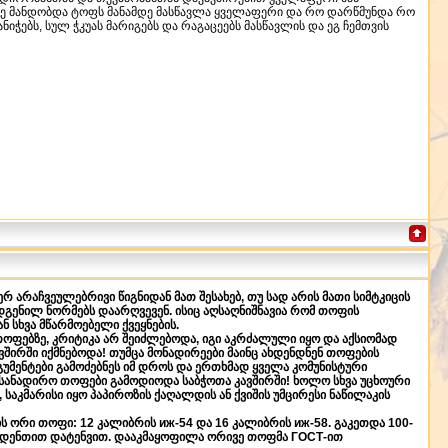
ამ მე მანდობდა ტოფს მანამდე მასწავლა ყველაფერი და რო დარწმუნდა რო
იჭებს, სულ ჭკუას მარიგებს და რაგაცეებს მასწავლის და ეგ ჩემთვის
 არაჩვეულებრივი წიგნიდან მათ შესახებ, თუ სად არის მათი სიმტკიცის
გენილ ნორმებს დაარღვევენ. ისიც აღსაღნიშნავია რომ თოფის
 სხვა მწარმოებელი ქვეყნების.
ფებზე, კრიტიკა არ შეიძლებოდა, იგი აკრძალული იყო და აქსიომად
შირში იქმნებოდა! თუმცა მონადირეები მაინც ახდენდნენ თოფების
არგუმენტები გამოძებნეს იმ დროს და ერთხმად ყველა კომუნისტური
სანადირო თოფები გამოდიოდა საბჭოთა კავშირში! ხოლო სხვა უცხოური
საკმარისი იყო პაპიროზის ქაღალდის ან ქვიშის უმცირესი ნაწილაკის
ის ორი თოფი: 12 კალიბრის иж-54 და 16 კალიბრის иж-58. გაკეთდა 100-
8 გრ დენთით დატენვით. დააკმაყოფილა ორივე თოფმა ГОСТ-ით