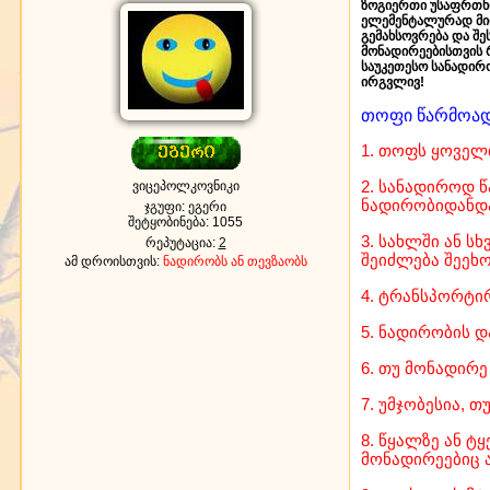
ზოგიერთი უსაფრთხო
ელემენტალურად მიიჩ
გემახსოვრება და შე
მონადირეებისთვის 
საუკეთესო სანადირ
ირგვლივ!
თოფი წარმოადგ
1. თოფს ყოველ
ვიცეპოლკოვნიკი
2. სანადიროდ 
ნადირობიდანდა
ჯგუფი: ეგერი
შეტყობინება:
1055
3. სახლში ან ს
რეპუტაცია:
2
შეიძლება შეეხო
ამ დროისთვის:
ნადირობს ან თევზაობს
4. ტრანსპორტი
5. ნადირობის 
6. თუ მონადირე
7. უმჯობესია, 
8. წყალზე ან 
მონადირეებიც 