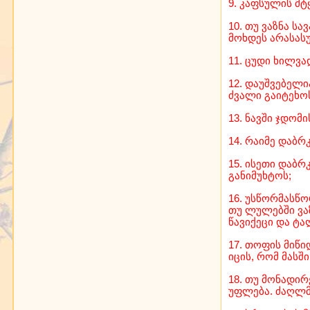
9. კაფსულის მტ
10. თუ ვაზნა ს
მოხდეს არასას
11. ცუდი ხილვა
12. დაუშვებელი
ძვალი გაიტეხოს
13. ნავში ჯდომ
14. რაიმე დაბ
15. ისეთი დაბ
განიმუხტოს;
16. უსწორმასწ
თუ ლულებში ვა
წავიქეცი და ტა
17. თოფის მიწი
იცის, რომ მასში
18. თუ მონადირ
უფლება. ძაღლმ