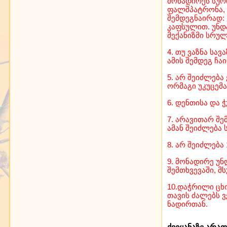
მონადირეს სურს
ფალშპატრონა, ვ
შემდეგნაირად:
კაფსულით. უნდა
მექანიზმი სრულ
4. თუ ვაზნა სა
ამის შემდეგ ჩა
5. არ შეიძლებ
ორმაგი უკუცემა
6. დენთისა და
7. არავითარ შე
ამან შეიძლება
8. არ შეიძლება
9. მონადირე უნ
შემთხვევაში, 
10.დაჭრილი ცხ
თავის ძალებს 
ნადირთან.