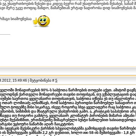
ს ეგ უსაფრთხოების წესები და კიდევ ბევრი რამ უსაფრთხოების შესახებ, სან
ავი მერე უკვე თოფიც მანდო, მამაჩემთან ერტად ნადირობა დიდ სიამოვნებას მან
მაგი სიამოვნებაა
.2012, 15:49:46 | შეტყობინება #
5
ელოში მონადირეების 90%-ს საბჭოთა წარმოების თოფები აქვთ. ამიტომ დავწერ
მოელოდნენ ქართველი მონადირეები თავისი თოფისგან, თუ ექსპლუატაციის დად
უმები საერთოა ყველანაირი თოფისათვის, საბჭოთა იქნება ეს თუ ინგლისური ან
 ოთარ ლომთაძე აღნიშნავს, რომ საბჭოთა პერიოდსი წარმოებულ სანადირო თო
ულო ტოფებზე მისი სიკარგე, ისევე როგორც სხვა ყველაფერი რაც საბჭოთა კავ
ხეშაობის, სიმძიმის და მხატვრული უსახურობის გამო. ა, კრიტიკის საპასუხოთ 
ნავდა თუ როგორი გამძლე, ყველანაირ კლიმატურ პირობების მიმართ ამტანი 
უსტი მექანიზმით, ერთმანეთზე მიმაგრებული სუსტი ნაწილებით ხასიათდებოდა, 
არგისი უცხოური ნაწარმი აღარ ჩაიკეტოსო.
ი იჟევსკის მექანიკური ქარხნის სპეციალისტებმა გამოსცადეს თავისი წარმოებ
-ის შემთხვევაში ვაზნაში 2,2 გრ დენთით, ხოლო иж-58-ის შემთხვევაში - 1,