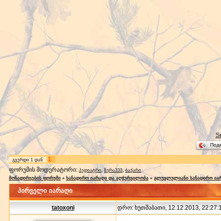
S
Под
1
გვერდი
1
დან
ფორუმის მოდერატორი:
,
,
პედიატრი
ზურა333
ბაქარი
მონადირეების ფორუმი
»
სანადირო იარაღი და აღჭურვილობა
»
გლუვლულიანი სანადირო ია
პირველი იარაღი
tatoxoni
დრო: ხუთშაბათი, 12.12.2013, 22:27:1