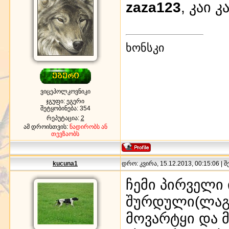
zaza123
, კაი 
ხონსკი
ვიცეპოლკოვნიკი
ჯგუფი: ეგერი
შეტყობინება:
354
რეპუტაცია:
2
ამ დროისთვის:
ნადირობს ან
თევზაობს
kucuna1
დრო: კვირა, 15.12.2013, 00:15:06 | 
ჩემი პირველი
შურდული(ლაგა
მოვარტყი და მ