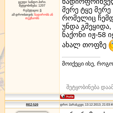
ნადირფრინვე
ჯგუფი: სანდო პირი.
შეტყობინება:
1207
მერე ტყე მერე
რეპუტაცია:
6
ამ დროისთვის:
ნადირობს ან
რომელიც ჩემდ
თევზაობს
უნდა გმეყიდა,
ნაქონი იჟ-58 
ახალ თოფზე
მოიქეცი ისე, როგო
შეტყობინება დაა
REZ-520
დრო: პარასკევი, 13.12.2013, 21:03:4