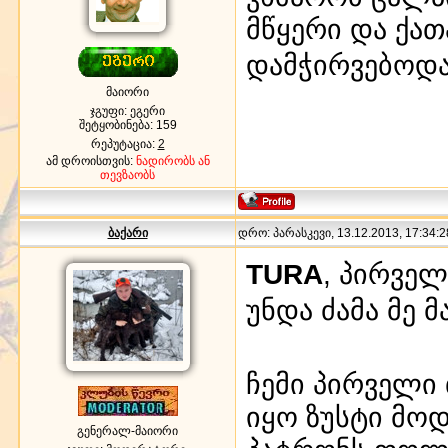
მწყერი და ქა
დამჭირვებოდ
მაიორი
ჯგუფი: ეგერი
შეტყობინება:
159
რეპუტაცია:
2
ამ დროისთვის:
ნადირობს ან
თევზაობს
ბაქარი
დრო: პარასკევი, 13.12.2013, 17:34:2
TURA
, პირვე
უნდა ძამა მე 
ჩემი პირველი
იყო ზუსტი მოდ
გენერალ-მაიორი