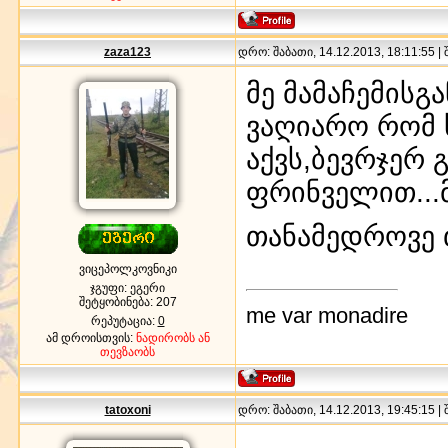
zaza123
დრო: შაბათი, 14.12.2013, 18:11:55 |
მე მამაჩემისგ
ვაღიარო რომ 
აქვს,ბევრჯერ
ფრინველით...მ
თანამედროვე 
ვიცეპოლკოვნიკი
ჯგუფი: ეგერი
შეტყობინება:
207
me var monadire
რეპუტაცია:
0
ამ დროისთვის:
ნადირობს ან
თევზაობს
tatoxoni
დრო: შაბათი, 14.12.2013, 19:45:15 |