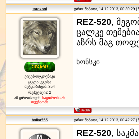
tatoxoni
დრო: შაბათი, 14.12.2013, 00:30:29 |
REZ-520
, მეგ
ცალკე თემებია
აზრს მაგ თოფ
ხონსკი
ვიცეპოლკოვნიკი
ჯგუფი: ეგერი
შეტყობინება:
354
რეპუტაცია:
2
ამ დროისთვის:
ნადირობს ან
თევზაობს
boika555
დრო: შაბათი, 14.12.2013, 00:42:27 |
REZ-520
, საკ