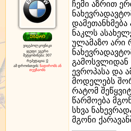
ჩემი აზრით ე
ნახევრადავტო
დამეთანხმება
ნაკლს ასახელ
ულამაზო არი 
ვიცეპოლკოვნიკი
ნახევრადავტო
ჯგუფი: ეგერი
შეტყობინება:
307
გამოსვლიდან
რეპუტაცია:
0
ამ დროისთვის:
ნადირობს ან
ევროპასა და ა
თევზაობს
მოდელებს შორ
რატომ შეწყვი
წარმოება მგო
სხვა ნახევრად
მგონი ქარავან