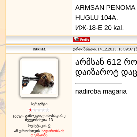
ARMSAN PENOMA 
HUGLU 104A.
ИЖ-18-Е 20 kal.
irakliaa
დრო: შაბათი, 14.12.2013, 16:09:07 |
არმსან 612 რო
დაიზაროტ და
nadiroba magaria
სერჟანტი
ჯგუფი: გამოცდილი მონადირე
შეტყობინება:
13
რეპუტაცია:
0
ამ დროისთვის:
ნადირობს ან
თევზაობს