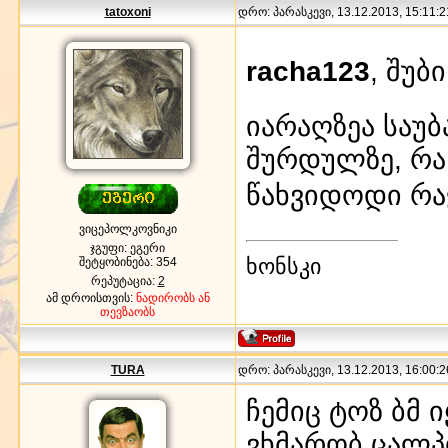
tatoxoni
დრო: პარასკევი, 13.12.2013, 15:11:2
racha123
, შუბ
იარაღზეა საუბ
შურდულზე, რა 
წახვიდოდი რ
ვიცეპოლკოვნიკი
ჯგუფი: ეგერი
ხონსკი
შეტყობინება:
354
რეპუტაცია:
2
ამ დროისთვის:
ნადირობს ან
თევზაობს
TURA
დრო: პარასკევი, 13.12.2013, 16:00:2
ჩემიც ტოზ ბმ 
ვხმარობ ცალპ