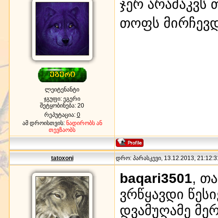
ჯერ არამაკვს
თოფს მირჩევ
ლეიტენანტი
ჯგუფი: ეგერი
შეტყობინება:
20
რეპუტაცია:
0
ამ დროისთვის:
ნადირობს ან
თევზაობს
tatoxoni
დრო: პარასკევი, 13.12.2013, 21:12:3
baqari3501
, თ
ვრწყავდი წეს
დვამუღამე მერ