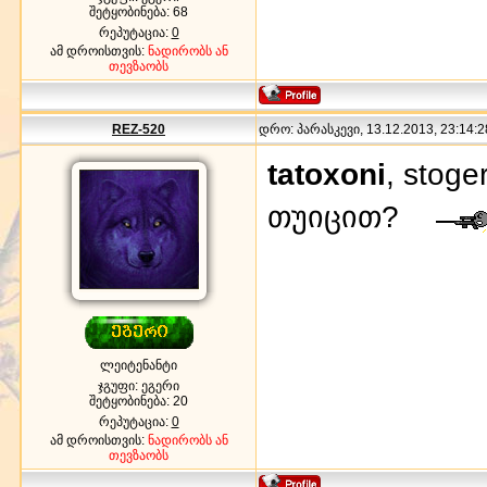
შეტყობინება:
68
რეპუტაცია:
0
ამ დროისთვის:
ნადირობს ან
თევზაობს
REZ-520
დრო: პარასკევი, 13.12.2013, 23:14:2
tatoxoni
, stog
თუიცით?
ლეიტენანტი
ჯგუფი: ეგერი
შეტყობინება:
20
რეპუტაცია:
0
ამ დროისთვის:
ნადირობს ან
თევზაობს