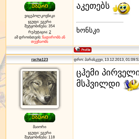
აკეთებს
ვიცეპოლკოვნიკი
ჯგუფი: ეგერი
შეტყობინება:
354
ხონსკი
რეპუტაცია:
2
ამ დროისთვის:
ნადირობს ან
თევზაობს
racha123
დრო: პარასკევი, 13.12.2013, 01:09:5
ცჰემი პირველ
მსჰვილდი
მაიორი
ჯგუფი: ეგერი
შეტყობინება:
118