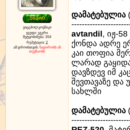
დამატებულია
(
----------------------
ვიცეპოლკოვნიკი
avtandil
, იჟ-5
ჯგუფი: ეგერი
შეტყობინება:
354
ქონდა ადრე ე
რეპუტაცია:
2
ამ დროისთვის:
ნადირობს ან
კაი თოფია მე
თევზაობს
ლარად გაყიდა
დავზდევ იმ კა
შევთავაზე და 
სახლში
დამატებულია
(
----------------------
REZ-520
, მატ