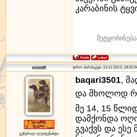
კარაბინის ტყვ
შეტყობინება
avtandil
დრო: პარასკევი, 13.12.2013, 18:02:5
baqari3501
, მ
და მხოლოდ რ
მე 14, 15 წლ
დამქონდა ოღო
გვაქვს და ესე
გენერალ-ლეიტენანტი