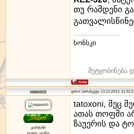
თუ რამდენი გა
გათვალისწინ
ხონსკი
შეტყობინება 
vajaevich
დრო: პარასკევი, 13.12.2013, 21:52:2
tatoxoni, მეც
ათას თოფში ა
ზაუერის და ტო
კაპიტანი
ჯგუფი: ეგერი