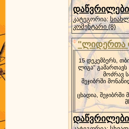
დაწვრილებით
კატეგორია:
სიახლ
კომენტარი (8)
"ლიდერთა 
15 დეკემბერს, თბ
ლიგა" გამართავს
მოძრავ 
შეჯიბრში მონაწ
ცხადია, შეჯიბრში
მ
დაწვრილებით
კატეგორია:
სხვად