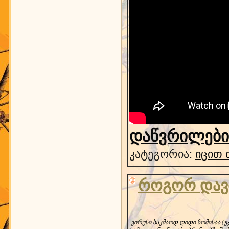
დაწვრილებით
კატეგორია:
იცით 
როგორ დავი
 ვირუსი საკმაოდ დიდი ზომისაა (უ