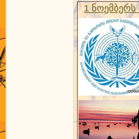
1 ნოემბერს