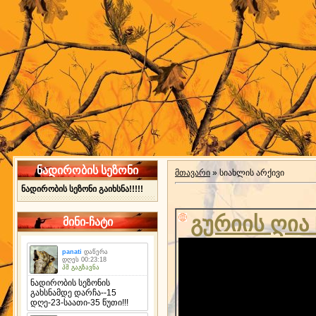
ნადირობის სეზონი
მთავარი
»
სიახლის არქივი
ნადირობის სეზონი გაიხსნა!!!!!
გურიის ღია
მინი-ჩატი