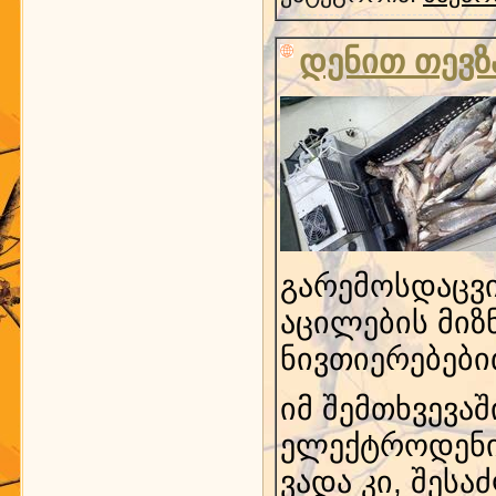
დენით თევზ
გარემოსდაცვი
აცილების მი
ნივთიერებები
იმ შემთხვევა
ელექტროდენით
ვადა კი, შეს