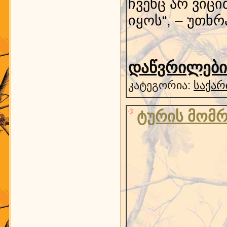
ჩვენც არ ვიც
იყოს“, – უთხრ
დაწვრილებით
კატეგორია:
საქარ
ტურის მომ