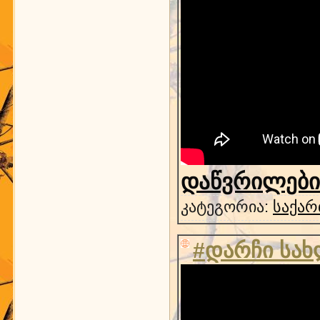
დაწვრილებით
კატეგორია:
საქარ
#დარჩი სა