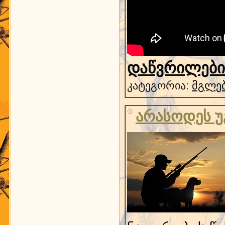
დაწვრილებით
კატეგორია:
მგლებ
არასოდეს უ