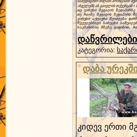
სამედიცინო ნიღაბი პრინციპში შე
ახველებს ან გაივლის თქვენგან 3
თუ ვირუსი მეტალის ზედაპირზე 
თუ რაიმე მეტალის ზედაპირს შე
ვირუსი აქტიური შეიძლება დარჩ
ჩვეულებრივი სარეცხი საშუალებ
საკმარისია მზეზე გაფინოთ, რ
დაწვრილებით
კატეგორია:
საქარ
დაბა ურეკშ
კიდევ ერთი მ