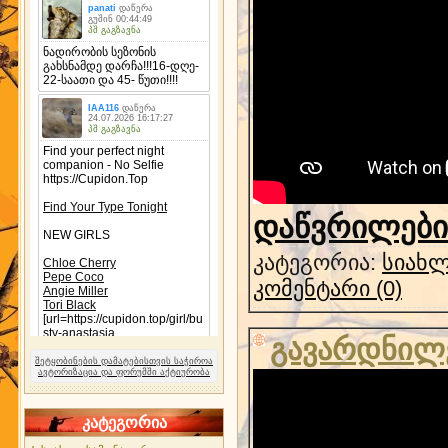
დაწვრილებით
კატეგორია:
სიახლ
კომენტარი (0)
გავარდნილე
შეტყობინების დამატებისთვის საჭიროა
ავტორიზაცია და ფორუმში აქტიურობა
კატეგორია