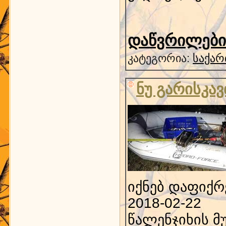
დაწვრილებით
კატეგორია:
საქარ
ნუ გარისკა
იქნებ დაფიქრ
2018-02-22
წალენჯიხის მ