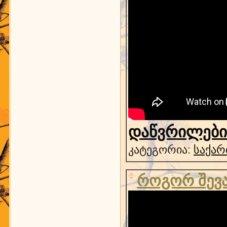
დაწვრილებით
კატეგორია:
საქარ
როგორ შევ