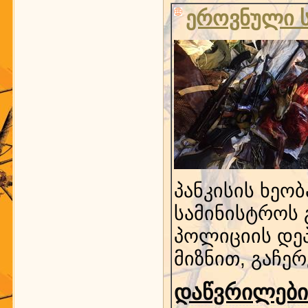
ეროვნული ს
პანკისის ხეო
სამინისტროს 
პოლიციის დეპ
მიზნით, გაჩე
დაწვრილებით