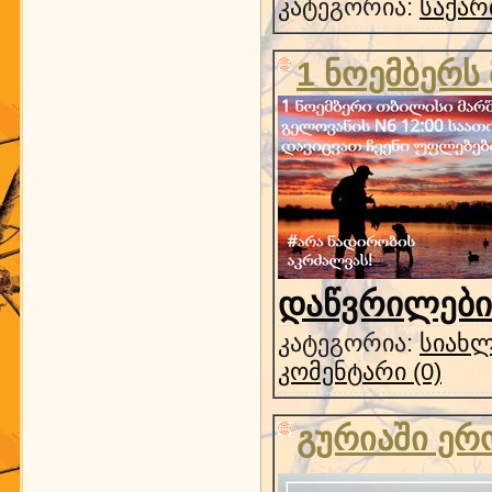
კატეგორია:
საქარ
1 ნოემბერს
დაწვრილებით
კატეგორია:
სიახლ
კომენტარი (0)
გურიაში ერ