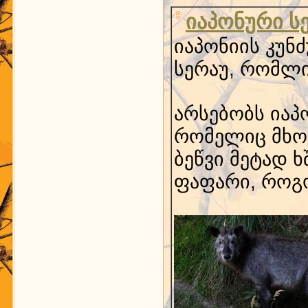
იაპონური ს
იაპონიის კუნ
სერაუ, რომლი
არსებობს იაპო
რომელიც მხოლ
ბეწვი მეტად 
ფაფარი, როგ