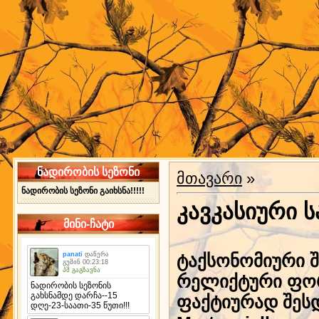
ნადირობის სეზონი
მთავარი
»
ნადირობის სეზონი გაიხსნა!!!!!
კავკასიური 
მინი-ჩატი
ტაქსონომიური შ
რელიქტური ფორმ
ფაქტიურად შესდ