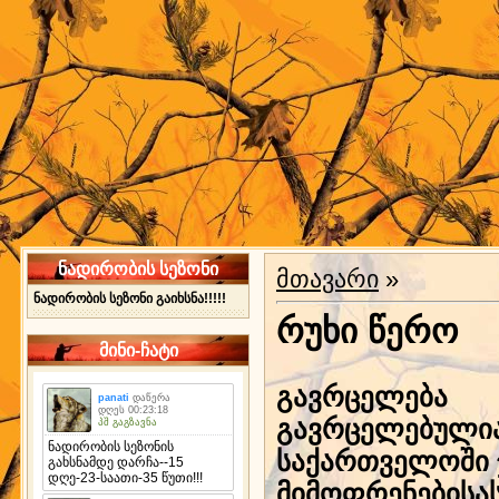
ნადირობის სეზონი
მთავარი
»
ნადირობის სეზონი გაიხსნა!!!!!
რუხი წერო
მინი-ჩატი
გავრცელება
გავრცელებულია 
საქართველოში ჯ
მიმოფრენებისა