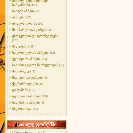
სიახლე სამონადირეო
სამყაროში
[156]
საიტის ამბები
[82]
ბაზიერი
[30]
ბრაკონიერობა
[169]
მოიპარეს-დაიკარგა
[116]
ცხოველები და ფრინველები
[267]
ძაღლები
[138]
საქართველოს ამბები
[482]
უცხოეთის ამბები
[330]
საქართველოს წარსულიდან
[43]
მიმოხილვა
[33]
მგლები და ტურები
[55]
ქვეწარმავლები
[14]
დედამიწა
[114]
იცით თუ არა რომ
[284]
სახუმარო ამბები
[48]
სხვადასხვა
[362]
სიახლე ფორუმში