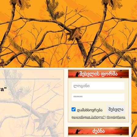
შესვლის ფორმა
та"
დამახსოვრება
დაგავიწყდათ პაროლი?
|
რეგისტრაცია
ძებნა