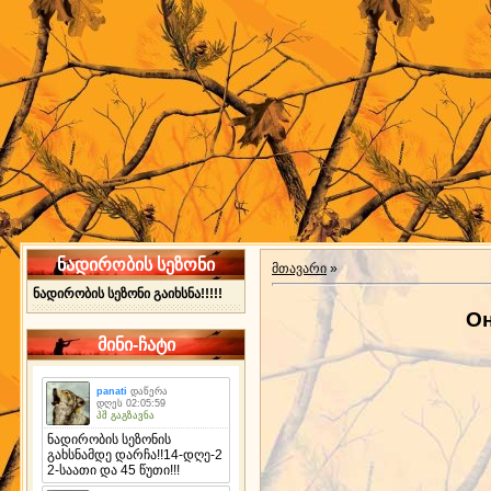
ნადირობის სეზონი
მთავარი
»
ნადირობის სეზონი გაიხსნა!!!!!
Он
მინი-ჩატი