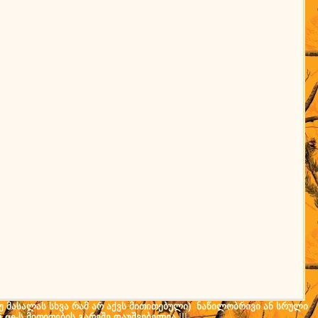
(თუ მასალას სხვა რამ არ აქვს მითითებული) ნაწილობრივი ან სრული
i.ge-ს მითითების გარეშე დაუშვებელია
!!!