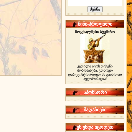
მინი-პროფილი
მოგესალმები: სტუმარო
კეთილი იყოს თქვენი
მობრძანება. გთხოვთ
დარეგისტრირდეთ ან გაიაროთ
ავტორიზაცია!
სპონსორი
მაღაზიები
ეს უნდა იცოდეთ