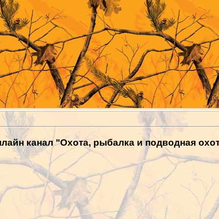
лайн канал "Охота, рыбалка и подводная охо