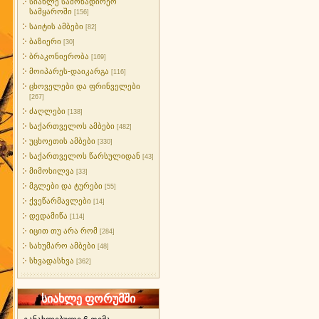
სიახლე სამონადირეო
სამყაროში
[156]
საიტის ამბები
[82]
ბაზიერი
[30]
ბრაკონიერობა
[169]
მოიპარეს-დაიკარგა
[116]
ცხოველები და ფრინველები
[267]
ძაღლები
[138]
საქართველოს ამბები
[482]
უცხოეთის ამბები
[330]
საქართველოს წარსულიდან
[43]
მიმოხილვა
[33]
მგლები და ტურები
[55]
ქვეწარმავლები
[14]
დედამიწა
[114]
იცით თუ არა რომ
[284]
სახუმარო ამბები
[48]
სხვადასხვა
[362]
სიახლე ფორუმში