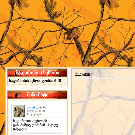
ნადირობის სეზონი
მთავარი
»
ნადირობის სეზონი გაიხსნა!!!!!
მინი-ჩატი