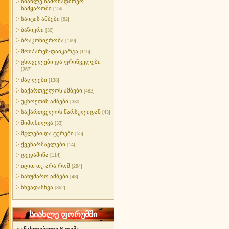
სიახლე სამონადირეო
სამყაროში
[156]
საიტის ამბები
[82]
ბაზიერი
[30]
ბრაკონიერობა
[169]
მოიპარეს-დაიკარგა
[116]
ცხოველები და ფრინველები
[267]
ძაღლები
[138]
საქართველოს ამბები
[482]
უცხოეთის ამბები
[330]
საქართველოს წარსულიდან
[43]
მიმოხილვა
[33]
მგლები და ტურები
[55]
ქვეწარმავლები
[14]
დედამიწა
[114]
იცით თუ არა რომ
[284]
სახუმარო ამბები
[48]
სხვადასხვა
[362]
სიახლე ფორუმში