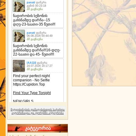
შეტყობინების დამატებისთვის საჭიროა
ავტორიზაცია და ფორუმში აქტიურობა
კატეგორია