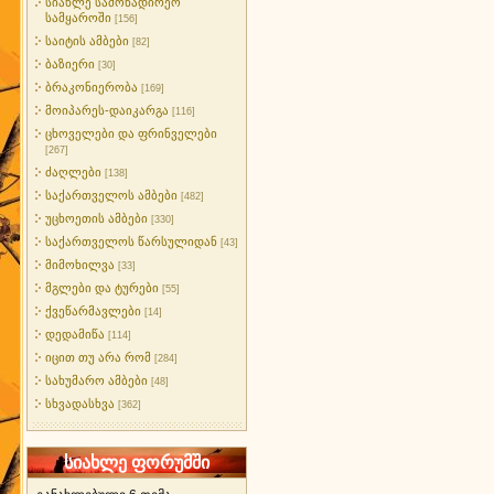
სიახლე სამონადირეო
სამყაროში
[156]
საიტის ამბები
[82]
ბაზიერი
[30]
ბრაკონიერობა
[169]
მოიპარეს-დაიკარგა
[116]
ცხოველები და ფრინველები
[267]
ძაღლები
[138]
საქართველოს ამბები
[482]
უცხოეთის ამბები
[330]
საქართველოს წარსულიდან
[43]
მიმოხილვა
[33]
მგლები და ტურები
[55]
ქვეწარმავლები
[14]
დედამიწა
[114]
იცით თუ არა რომ
[284]
სახუმარო ამბები
[48]
სხვადასხვა
[362]
სიახლე ფორუმში