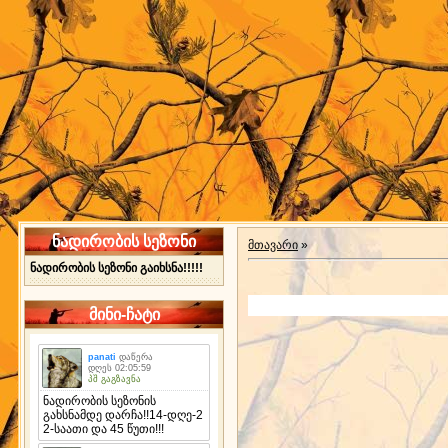
ნადირობის სეზონი
მთავარი
»
ნადირობის სეზონი გაიხსნა!!!!!
მინი-ჩატი