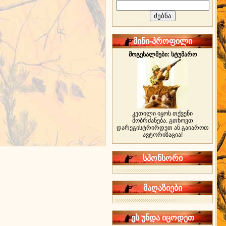
მინი-პროფილი
მოგესალმები: სტუმარო
კეთილი იყოს თქვენი
მობრძანება. გთხოვთ
დარეგისტრირდეთ ან გაიაროთ
ავტორიზაცია!
სპონსორი
მაღაზიები
ეს უნდა იცოდეთ