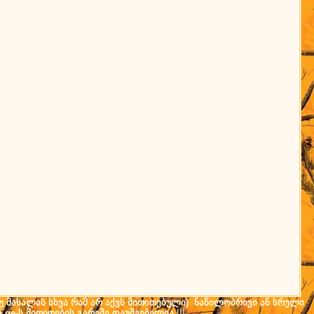
(თუ მასალას სხვა რამ არ აქვს მითითებული) ნაწილობრივი ან სრული
i.ge-ს მითითების გარეშე დაუშვებელია
!!!