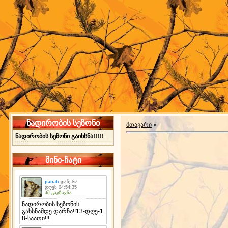
ნადირობის სეზონი
მთავარი
»
ნადირობის სეზონი გაიხსნა!!!!!
მინი-ჩატი