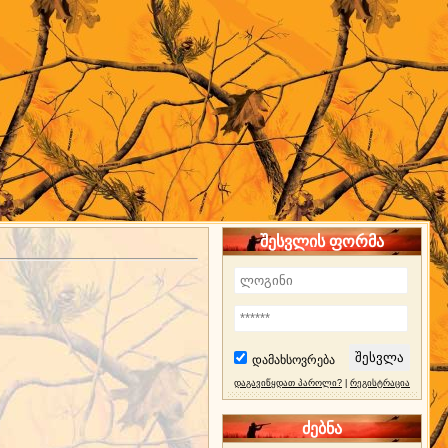
შესვლის ფორმა
დამახსოვრება
დაგავიწყდათ პაროლი?
|
რეგისტრაცია
ძებნა