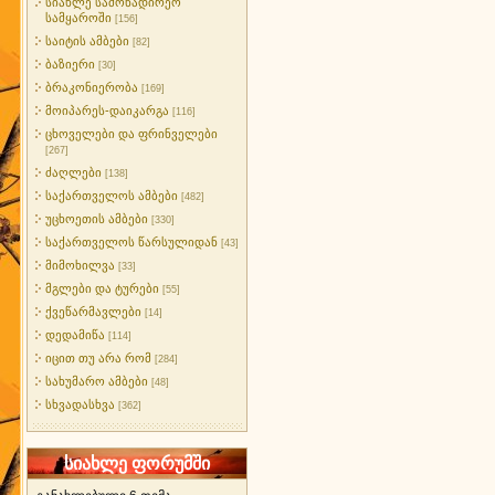
სიახლე სამონადირეო
სამყაროში
[156]
საიტის ამბები
[82]
ბაზიერი
[30]
ბრაკონიერობა
[169]
მოიპარეს-დაიკარგა
[116]
ცხოველები და ფრინველები
[267]
ძაღლები
[138]
საქართველოს ამბები
[482]
უცხოეთის ამბები
[330]
საქართველოს წარსულიდან
[43]
მიმოხილვა
[33]
მგლები და ტურები
[55]
ქვეწარმავლები
[14]
დედამიწა
[114]
იცით თუ არა რომ
[284]
სახუმარო ამბები
[48]
სხვადასხვა
[362]
სიახლე ფორუმში