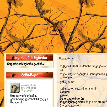
ნადირობის სეზონი
მთავარი
»
ნადირობის სეზონი გაიხსნა!!!!!
თქვენი E-mail-ი. პასუხი მოგივათ ამ
ზე.
*
:
თემა: მსურს ბაზიერის ლოგოიანი კ
მინი-ჩატი
გამოწერა
განაცხადი:
განაცხადი უნდა შეიცავდეს:
სახელს
,
გვარს
,
ნიკი-bazieri.ge-ზე
,
რეკომენდატორი
ს ნიკი bazieri.ge-ზ
(სასურველია),