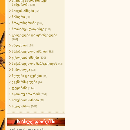
სიახლე სამონადირეო
სამყაროში
[156]
საიტის ამბები
[82]
ბაზიერი
[30]
ბრაკონიერობა
[169]
მოიპარეს-დაიკარგა
[116]
ცხოველები და ფრინველები
[267]
ძაღლები
[138]
საქართველოს ამბები
[482]
უცხოეთის ამბები
[330]
საქართველოს წარსულიდან
[43]
მიმოხილვა
[33]
მგლები და ტურები
[55]
ქვეწარმავლები
[14]
დედამიწა
[114]
იცით თუ არა რომ
[284]
სახუმარო ამბები
[48]
სხვადასხვა
[362]
სიახლე ფორუმში