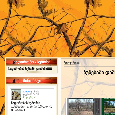
ნადირობის სეზონი
მთავარი
»
ნადირობის სეზონი გაიხსნა!!!!!
ბუნებაში და
მინი-ჩატი