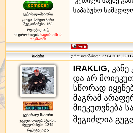
”კეთილი საქმე გა
საპასუხო სამადლ
გენერალ-მაიორი
ჯგუფი: სანდო პირი
შეტყობინება:
168
რეპუტაცია:
1
ამ დროისთვის:
ნადირობს ან
თევზაობს
ბაქარი
დრო: ოთხშაბათი, 27.04.2016, 22:11:
IRAKLIG
, კან
და არ მოიეკუ
სწორად იყენე
მაგრამ არაფერ
მიეკუთვნება 
გენერალ-მაიორი
შეგიძლია გუ
ჯგუფი: მოდერატორი.
შეტყობინება:
1245
რეპუტაცია:
5