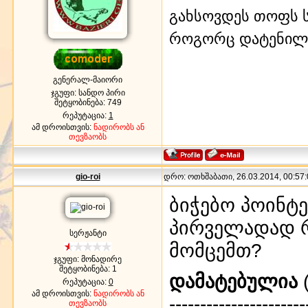
გახსოვდეს თოფს ს
როგორც დატენილ
გენერალ-მაიორი
ჯგუფი: სანდო პირი
შეტყობინება:
749
რეპუტაცია:
1
ამ დროისთვის:
ნადირობს ან
თევზაობს
gio-roi
დრო: ოთხშაბათი, 26.03.2014, 00:57:
ბიჭებო პოინტ
პირველადად რ
სერჟანტი
მომცემთ?
ჯგუფი: მონადირე
შეტყობინება:
1
დამატებულია
(
რეპუტაცია:
0
ამ დროისთვის:
ნადირობს ან
----------------------
თევზაობს