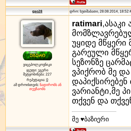
gao28
დრო: ხუთშაბათი, 28.08.2014, 18:52:4
ratimari
,ასაკი
მომზლავრებულ
უყიდე მწყერი 
გარეული მწყე
სეზონზე ცარმა
ვიცეპოლკოვნიკი
ვპიქრობ მე და
ჯგუფი: ეგერი
შეტყობინება:
227
დაპიქსირებენ 
რეპუტაცია:
0
ამ დროისთვის:
ნადირობს ან
ვარიანტი,მე პ
თევზაობს
თქვენ და თქვე
მე ♥ბაზიერი