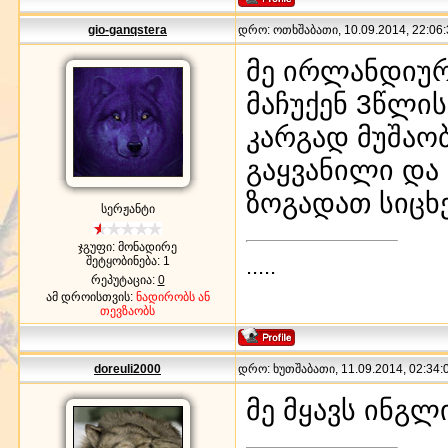
gio-ganqstera
დრო: ოთხშაბათი, 10.09.2014, 22:06:
მე ირლანდიურ
მაჩუქენ 3წლის
კარგად მუშაობ
გაყვანილი და 
ზოგადათ სიცხ
სერჟანტი
ჯგუფი: მონადირე
.....
შეტყობინება:
1
რეპუტაცია:
0
ამ დროისთვის:
ნადირობს ან
თევზაობს
doreuli2000
დრო: ხუთშაბათი, 11.09.2014, 02:34:0
მე მყავს ინგლ