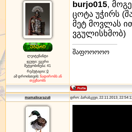
burjo015
, მოგ
ცოტა უჭირს (შა
მეტ მოვლას ი
ვგულისხმობ)
შაფოოოოო
ლეიტენანტი
ჯგუფი: ეგერი
შეტყობინება:
41
რეპუტაცია:
0
ამ დროისთვის:
ნადირობს ან
თევზაობს
mamalixarazuli
დრო: პარასკევი, 22.11.2013, 22:54:1