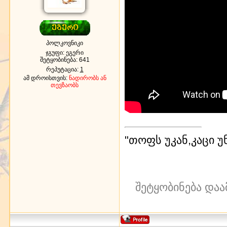
პოლკოვნიკი
ჯგუფი: ეგერი
შეტყობინება:
641
რეპუტაცია:
1
ამ დროისთვის:
ნადირობს ან
თევზაობს
"თოფს უკან,კაცი უ
შეტყობინება დაა