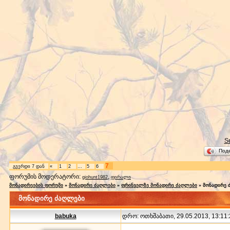
S
Под
7
გვერდი
7
დან
«
1
2
…
5
6
ფორუმის მოდერატორი:
,
giohunt1982
ფირალი
მონადირეების ფორუმი
»
მონადირე ძაღლები
»
ფრინველზე მონადირე ძაღლები
»
მონადირე 
მონადირე ძაღლები
babuka
დრო: ოთხშაბათი, 29.05.2013, 13:11: