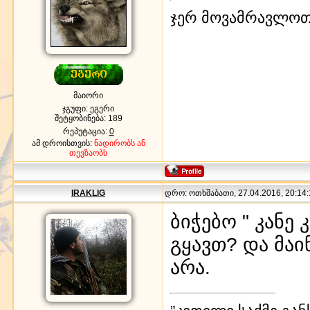
ჯერ მოვამრავლოთ
მაიორი
ჯგუფი: ეგერი
შეტყობინება:
189
რეპუტაცია:
0
ამ დროისთვის:
ნადირობს ან
თევზაობს
IRAKLIG
დრო: ოთხშაბათი, 27.04.2016, 20:14:
ბიჭებო " კანე 
გყავთ? და მა
არა.