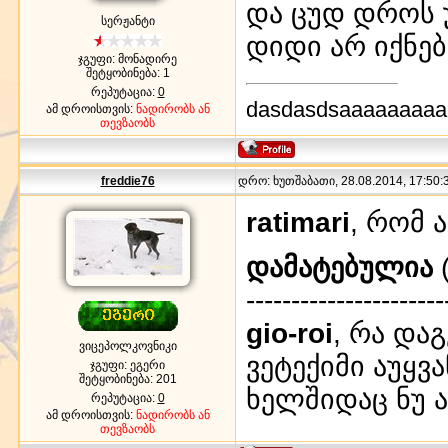
და ცუდ დროს უ
სერჟანტი
დიდი არ იქნებ
ჯგუფი: მონადირე
შეტყობინება:
1
რეპუტაცია:
0
dasdasdsaaaaaaaaa
ამ დროისთვის:
ნადირობს ან
თევზაობს
freddie76
დრო: ხუთშაბათი, 28.08.2014, 17:50:3
ratimari
, რომ 
დამატებულია
(
----------------------
gio-roi
, რა და
ვიცეპოლკოვნიკი
ვეტექიმი აუყვ
ჯგუფი: ეგერი
შეტყობინება:
201
ხელშიდაც ნუ ა
რეპუტაცია:
0
ამ დროისთვის:
ნადირობს ან
თევზაობს