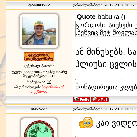
giohunt1982
დრო: ხუთშაბათი, 26.12.2013, 20:17:3
Quote
babuka
(
)
გორდონი სიცხეში ც
.ბეწვიც მეტ მოვლა
ამ მინუსებს, 
პლიუსი ცვლის
გენერალ-მაიორი
ჯგუფი: გამგეობის თავმჯდომარე
შეტყობინება:
5837
რეპუტაცია:
10
მონადირეთა კლუბი
ამ დროისთვის:
ნადირობს ან
თევზაობს
maxo777
დრო: ხუთშაბათი, 26.12.2013, 20:56:5
კაი ვიდე