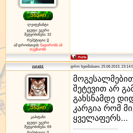
ლეიტენანტი
ჯგუფი: ეგერი
შეტყობინება:
32
რეპუტაცია:
0
ამ დროისთვის:
ნადირობს ან
თევზაობს
zurab1
დრო: ხუთშაბათი, 25.06.2015, 23:14:0
მოგესალმებით
შეტევით არ გა
გახსნამდე დი
კარგია რომ მ
ყველაფერს...
კაპიტანი
ჯგუფი: ეგერი
შეტყობინება:
69
რეპუტაცია:
0