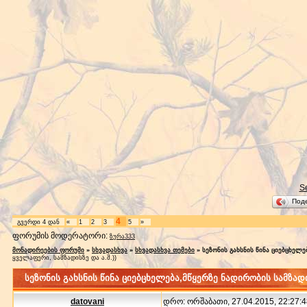
S
Под
4
გვერდი
4
დან
«
1
2
3
5
»
ფორუმის მოდერატორი:
ზურა333
მონადირეების ფორუმი
»
სხვადასხვა
»
სხვადასხვა თემები
»
სეზონის გახსნის წინა ციებცხელე
ყველაფერი, სამზადისზე და ა.შ.))
სეზონის გახსნის წინა ციებცხელება,მწყერზე ნადირობის სამზად
datovani
დრო: ორშაბათი, 27.04.2015, 22:27:4