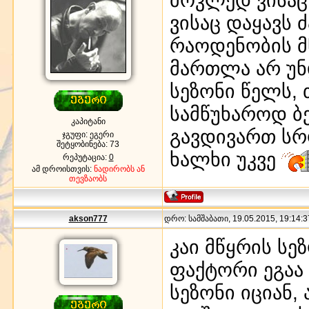
ვისაც დაყავს
რაოდენობის მ
მართლა არ უნ
სეზონი წელს,
სამწუხაროდ ბ
კაპიტანი
გავდივართ სრ
ჯგუფი: ეგერი
შეტყობინება:
73
ხალხი უკვე
რეპუტაცია:
0
ამ დროისთვის:
ნადირობს ან
თევზაობს
akson777
დრო: სამშაბათი, 19.05.2015, 19:14:3
კაი მწყრის ს
ფაქტორი ეგაა
სეზონი იციან,