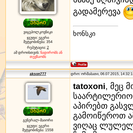
გადამერევა
ვიცეპოლკოვნიკი
ხონსკი
ჯგუფი: ეგერი
შეტყობინება:
354
რეპუტაცია:
2
ამ დროისთვის:
ნადირობს ან
თევზაობს
akson777
დრო: ორშაბათი, 06.07.2015, 14:32:1
tatoxoni
, მეც 
საარტილერიო 
აპირებთ გასვ
გამოიწეროთ ა
გენერალ-მაიორი
ვიღაც ლულელმ
ჯგუფი: ეგერი
შეტყობინება:
1558