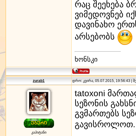
რაც შეეხება 
ვიმედოვნებ იქნ
დავინახო ერთ
არსებობს
ხონსკი
zurab1
დრო: კვირა, 05.07.2015, 19:56:43 | 
tatoxoni მართ
სეზონის გახს
გვმართებს სეზ
გავისროლოთ.
კაპიტანი