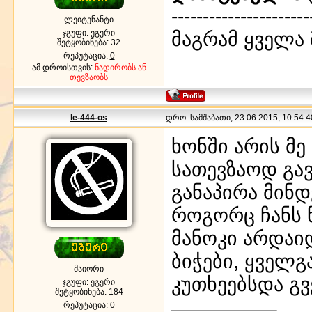
----------------------
ლეიტენანტი
ჯგუფი: ეგერი
მაგრამ ყველა 
შეტყობინება:
32
რეპუტაცია:
0
ამ დროისთვის:
ნადირობს ან
თევზაობს
le-444-os
დრო: სამშაბათი, 23.06.2015, 10:54:4
ხონში არის მ
სათევზაოდ გა
განაპირა მინ
როგორც ჩანს წ
მანოკი არდაიდ
ბიჭები, ყველგ
მაიორი
კუთხეებსდა გვე
ჯგუფი: ეგერი
შეტყობინება:
184
რეპუტაცია:
0