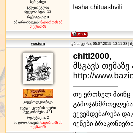
სერჟანტი
lasha chituashvili
ჯგუფი: ეგერი
შეტყობინება:
12
რეპუტაცია:
0
ამ დროისთვის:
ნადირობს ან
თევზაობს
western
დრო: კვირა, 05.07.2015, 13:11:38 | 
chiti2000
,
მსგავს თემაზე
http://www.bazi
თუ ერთხელ მაინც 
ვიცეპოლკოვნიკი
გამოჯანმრთელება ა
ჯგუფი: კლუბის წევრი
შეტყობინება:
421
ექვემდებარება და,
რეპუტაცია:
2
იქნები ბრაკონიერი!!
ამ დროისთვის:
ნადირობს ან
თევზაობს