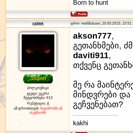
Born to hunt
sabjek
დრო: ოთხშაბათი, 20.05.2015, 15:51:
akson777
,
გეთანხმები, ძმ
daviti911
,
თქვენც გეთანხ
მე რა მაინტერ
პოლკოვნიკი
მინდვრები და 
ჯგუფი: ეგერი
შეტყობინება:
613
გეჩვენებათ?
რეპუტაცია:
4
ამ დროისთვის:
ნადირობს ან
თევზაობს
kakhi