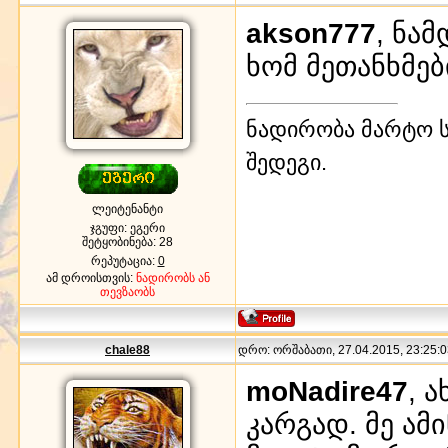
akson777
, ნა
ხომ მეთანხმე
ნადირობა მარტო ს
შედეგი.
ლეიტენანტი
ჯგუფი: ეგერი
შეტყობინება:
28
რეპუტაცია:
0
ამ დროისთვის:
ნადირობს ან
თევზაობს
chale88
დრო: ორშაბათი, 27.04.2015, 23:25:0
moNadire47
, 
კარგად. მე ამ