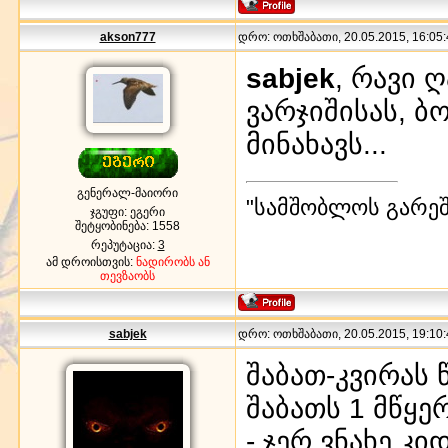
akson777
დრო: ოთხშაბათი, 20.05.2015, 16:05:
sabjek
, რავი 
ვარჯიშისას, ბ
მინახავს...
გენერალ-მაიორი
"სამშობლოს გარეშე
ჯგუფი: ეგერი
შეტყობინება:
1558
რეპუტაცია:
3
ამ დროისთვის:
ნადირობს ან
თევზაობს
sabjek
დრო: ოთხშაბათი, 20.05.2015, 19:10:
შაბათ-კვირას 
შაბათს 1 მწყე
- ჯერ ვნახე კი