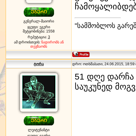
ჩამოყალიბდე
გენერალ-მაიორი
"სამშობლოს გარეშე
ჯგუფი: ეგერი
შეტყობინება:
1558
რეპუტაცია:
3
ამ დროისთვის:
ნადირობს ან
თევზაობს
ტორა
დრო: ოთხშაბათი, 24.06.2015, 18:59:
51 დღე დარჩა
საუკუნედ მოგვ
ლეიტენანტი
ჯგუფი: ეგერი