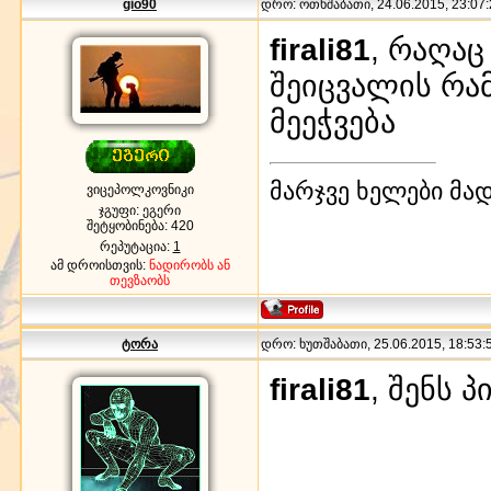
gio90
დრო: ოთხშაბათი, 24.06.2015, 23:07:
firali81
, რაღაც
შეიცვალის რამ
მეეჭვება
მარჯვე ხელები მა
ვიცეპოლკოვნიკი
ჯგუფი: ეგერი
შეტყობინება:
420
რეპუტაცია:
1
ამ დროისთვის:
ნადირობს ან
თევზაობს
ტორა
დრო: ხუთშაბათი, 25.06.2015, 18:53:5
firali81
, შენს 