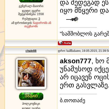
და შედეგად ეს
გენერალ-მაიორი
იყო მწყერი და 
ჯგუფი: ეგერი
შეტყობინება:
1558
რეპუტაცია:
3
ამ დროისთვის:
ნადირობს ან
თევზაობს
"სამშობლოს გარეშე
chale88
დრო: სამშაბათი, 19.05.2015, 21:39:5
akson777
, ხო
უნამუსოდ იქცე
არ იცავენ ოცი
ერთ გასვლაზე
ბ.თოთაძე
პოლკოვნიკი
ჯგუფი: ეგერი