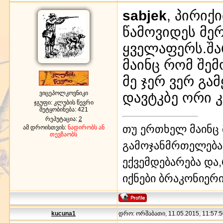
sabjek
, პირიქ
წამოვიდეს მერ
ყველაფერს.შარ
მაინც რომ შემ
მე ჯერ ვერ გა
ვიცეპოლკოვნიკი
დავტკბე ორი კ
ჯგუფი: კლუბის წევრი
შეტყობინება:
421
რეპუტაცია:
2
თუ ერთხელ მაინც 
ამ დროისთვის:
ნადირობს ან
თევზაობს
გამოჯანმრთელება ა
ექვემდებარება და,
იქნები ბრაკონიერი!!
kucuna1
დრო: ორშაბათი, 11.05.2015, 11:57:5