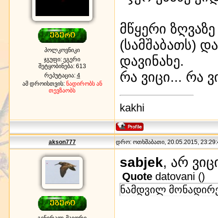
მწყერი ზღვაზე
(სამშაბათს) 
პოლკოვნიკი
დავინახე.
ჯგუფი: ეგერი
შეტყობინება:
613
რა ვიცი... რა ვი
რეპუტაცია:
4
ამ დროისთვის:
ნადირობს ან
თევზაობს
kakhi
akson777
დრო: ოთხშაბათი, 20.05.2015, 23:29:
sabjek
, არ ვიც
Quote
datovani
(
)
ნამდვილ მონადირე
გენერალ-მაიორი