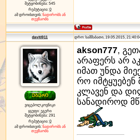
შეტყობინება:
545
რეპუტაცია:
0
ამ დროისთვის:
ნადირობს ან
თევზაობს
daviti911
დრო: სამშაბათი, 19.05.2015, 21:40:0
akson777
, გე
არაფერს არ ა
იმათ უნდა მიე
რო იმტყუებენ
კლავენ და დი
სანადიროდ მწ
ვიცეპოლკოვნიკი
ჯგუფი: ეგერი
შეტყობინება:
291
რეპუტაცია:
0
ამ დროისთვის:
ნადირობს ან
თევზაობს