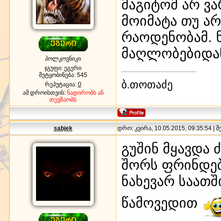
მაგიტომ არ ვ
მოიმატა თუ არ
რაოდენობამ. 
მაღლობებიდან
პოლკოვნიკი
ჯგუფი: ეგერი
შეტყობინება:
545
ბ.თოთაძე
რეპუტაცია:
0
ამ დროისთვის:
ნადირობს ან
თევზაობს
sabjek
დრო: კვირა, 10.05.2015, 09:35:54 | 
გუშინ მყავდა 
შორს ფრინდებ
ნახევარ საათშ
წამოვედით