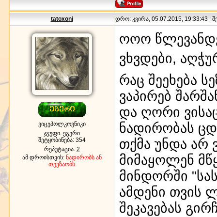
tatoxoni
დრო: კვირა, 05.07.2015, 19:33:43 | 
ოოო წლევანდ
ვხვდები, აღჭ
რაც შეეხება ს
ვაპირებ შარშ
და ღორი ვისა
ნადირობას ცდ
ვიცეპოლკოვნიკი
ჯგუფი: ეგერი
თქმა უნდა არ 
შეტყობინება:
354
რეპუტაცია:
2
მიმაყოლენ მწ
ამ დროისთვის:
ნადირობს ან
თევზაობს
მინდორში "სა
ამდენი თვის 
შეკავებას გირ