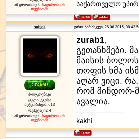
საქართველო უპირ
ამ დროისთვის:
ნადირობს ან
თევზაობს
sabjek
დრო: პარასკევი, 26.06.2015, 08:43:5
zurab1
,
გეთანხმები. მ
მაისის ბოლოს
თოფის ხმა ის
აღარ ვიცი, რა
რომ მინდორ-მ
პოლკოვნიკი
ავალია.
ჯგუფი: ეგერი
შეტყობინება:
613
რეპუტაცია:
4
ამ დროისთვის:
ნადირობს ან
kakhi
თევზაობს