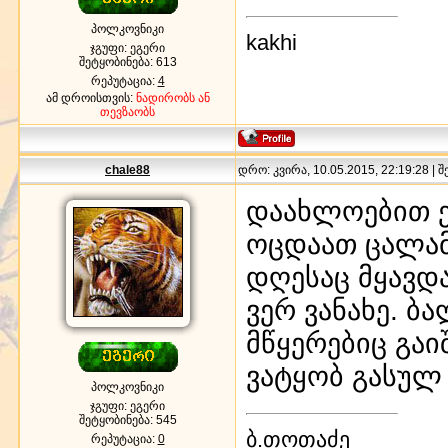
პოლკოვნიკი
kakhi
ჯგუფი: ეგერი
შეტყობინება:
613
რეპუტაცია:
4
ამ დროისთვის:
ნადირობს ან
თევზაობს
chale88
დრო: კვირა, 10.05.2015, 22:19:28 | 
დაახლოებით ე
ოცდაათ ცალამ
დღესაც მყავდა
ვერ ვანახე. ბ
მწყერებიც გა
ვატყობ გასულ 
პოლკოვნიკი
ჯგუფი: ეგერი
შეტყობინება:
545
ბ.თოთაძე
რეპუტაცია:
0