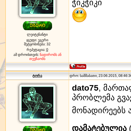
ჭიკჭიკი
ლეიტენანტი
ჯგუფი: ეგერი
შეტყობინება:
32
რეპუტაცია:
0
ამ დროისთვის:
ნადირობს ან
თევზაობს
ტორა
დრო: სამშაბათი, 23.06.2015, 08:46:3
dato75
, მართ
პრობლემა გვ
მონადირეებს 
დამატებულია
(