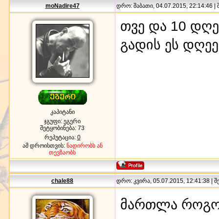
moNadire47
დრო: შაბათი, 04.07.2015, 22:14:46 |
თვე და 10 დღე
გადის ეს დღე
კაპიტანი
ჯგუფი: ეგერი
შეტყობინება:
73
რეპუტაცია:
0
ამ დროისთვის:
ნადირობს ან
თევზაობს
chale88
დრო: კვირა, 05.07.2015, 12:41:38 | 
მართლა როგო