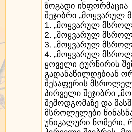
ზოგადი ინფორმაცია
შეჯიბრი „მოყვარულ
1. „მოყვარულ მსროლ
2. „მოყვარულ მსროლ
3. „მოყვარულ მსროლ
4. „მოყვარულ მსროლ
ყოველი ტურნირის შე
გადანაწილდებიან ორ
შესაფერის მსროლელბ
პირველი შეჯიბრი „მ
შემოდგომაზე და მასშ
მსროლელები წინასწ
უნიკალური ნომერი, რ
პირველი შჯიბრის „მ