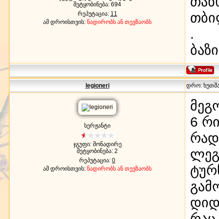
თან
შეტყობინება:
694
თბი
რეპუტაცია:
11
ამ დროისთვის:
ნადირობს ან თევზაობს
.
ბაზ
legioneri
დრო: ხუთშაბ
მეგ
6 რ
სერჟანტი
რად
ჯგუფი: მონადირე
ლეგ
შეტყობინება:
2
რეპუტაცია:
0
ტურ
ამ დროისთვის:
ნადირობს ან თევზაობს
გამ
დიდ
რაც