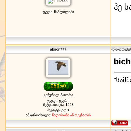
ჰე 
ჯგუფი: წაშლილები
akson777
დრო: ოთხშაბ
bich
"სამ
გენერალ-მაიორი
ჯგუფი: ეგერი
შეტყობინება:
1558
რეპუტაცია:
3
ამ დროისთვის:
ნადირობს ან თევზაობს