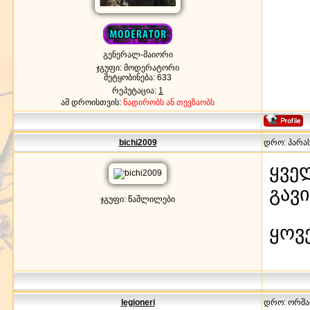
გენერალ-მაიორი
ჯგუფი: მოდერატორი
შეტყობინება:
633
რეპუტაცია:
1
ამ დროისთვის:
ნადირობს ან თევზაობს
bichi2009
დრო: პარასკ
ყვე
გავ
ჯგუფი: წაშლილები
ყოვ
legioneri
დრო: ორშაბა