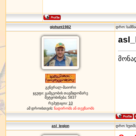
giohunt1982
დრო: სამშაბ
asl_
მონა
გენერალ-მაიორი
ჯგუფი: გამგეობის თავმჯდომარე
შეტყობინება:
5837
რეპუტაცია:
10
ამ დროისთვის:
ნადირობს ან თევზაობს
asl_legion
დრო: ხუთშაბ