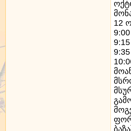
ოქტ
მონ
12 
9:00
9:15
9:35
10:0
მოა
მსრ
მსუ
გამ
მოგ
ფორ
ბაზ