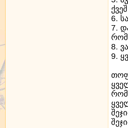
ქვე
6. 
7. 
რომ
8. 
9. 
თოფ
ყვე
რომ
ყვე
შეჯ
შეჯ