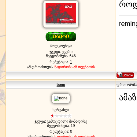
როდ
remin
პოლკოვნიკი
ჯგუფი: ეგერი
შეტყობინება:
546
რეპუტაცია:
1
ამ დროისთვის:
ნადირობს ან თევზაობს
bone
დრო: ორშაბა
ამა
სერჟანტი
ჯგუფი: გამოცდილი მონადირე
შეტყობინება:
19
რეპუტაცია:
0
ამ დროისთვის:
ნადირობს ან თევზაობს