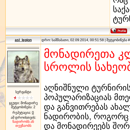
საქ
ტურ
asl_legion
დრო: სამშაბათი, 02.09.2014, 00:51:58 | შეტყობინება 
მონადირეთა კლ
სროლის სახეო
აღნიშნული ტურნირის
სერჟანტი
პოპულარიზაციას მთე
ჯგუფი: მონადირე
და განვითრებას ახ
შეტყობინება:
2
რეპუტაცია:
0
ნადირობის, როგორც 
ამ დროისთვის:
ნადირობს ან
და მონადირეებს შორ
თევზაობს