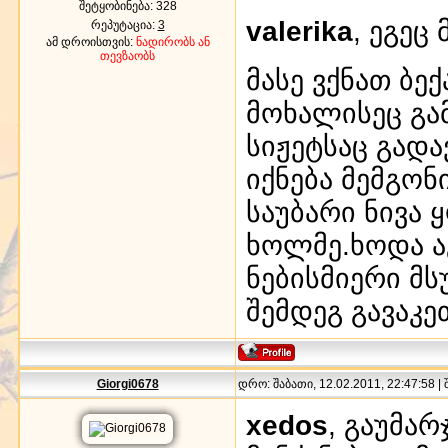
შეტყობინება:
328
valerika
, ეგეც
რეპუტაცია:
3
ამ დროისთვის:
ნადირობს ან
თევზაობს
მასე ვქნათ ბე
მოხალისეც გა
სიჟეტსაც გად
იქნება მემგო
საუბარი ნივა
ხოლმე.ხოდა ა
ნებისმიერი მს
შემდეგ გავაკე
Giorgi0678
დრო: შაბათი, 12.02.2011, 22:47:58 |
xedos
, გაუმა