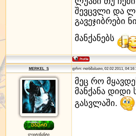
ლუაზი თუ ჩემი
შევცვლი და ლ
გავეჯიბრები ნ
მანქანებს
MERKEL_S
დრო: ოთხშაბათი, 02.02.2011, 04:16:
მეც რო მყავდ
მანქანა დიდი
გასვლაში.
ლეიტენანტი