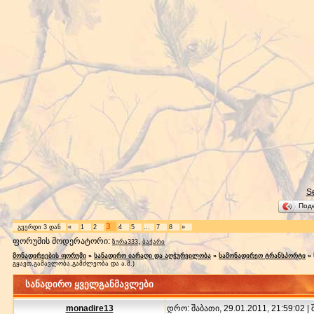
S
Под
3
გვერდი
3
დან
«
1
2
4
5
…
7
8
»
ფორუმის მოდერატორი:
,
ზურა333
ბაქარი
მონადირეების ფორუმი
»
სანადირო იარაღი და აღჭურვილობა
»
სამონადირეო ტრანსპორტი
»
გყავთ,გამავლობა,გამძლეობა და ა.შ.)
სანადირო ყველგანმავლები
monadire13
დრო: შაბათი, 29.01.2011, 21:59:02 |