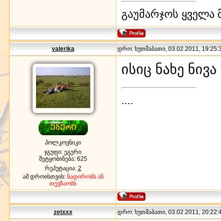
გაუმარჯოს ყველა 
valerika
დრო: ხუთშაბათი, 03.02.2011, 19:25:3
ისიც ნახე ნი
....
პოლკოვნიკი
ჯგუფი: ეგერი
შეტყობინება:
625
რეპუტაცია:
2
ამ დროისთვის:
ნადირობს ან
თევზაობს
zetxxx
დრო: ხუთშაბათი, 03.02.2011, 20:22:4