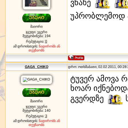
ვნახე
უპრობლემოდ ა
მაიორი
ჯგუფი: ეგერი
შეტყობინება:
194
რეპუტაცია:
0
ამ დროისთვის:
ნადირობს ან
თევზაობს
GAGA_CHIKO
დრო: ოთხშაბათი, 02.02.2011, 00:28:
ტუვერ ამოვა რ
ხოარ იქნებოდ
გვერდზე
მაიორი
ჯგუფი: ეგერი
შეტყობინება:
140
რეპუტაცია:
3
ამ დროისთვის:
ნადირობს ან
თევზაობს