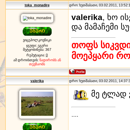
toka_monadire
დრო: ხუთშაბათი, 03.02.2011, 13:52:1
valerika
, ხო ი
და მამაჩემი 
ვიცეპოლკოვნიკი
თოფს სიკვდი
ჯგუფი: ეგერი
შეტყობინება:
367
მოეპყარი რ
რეპუტაცია:
0
ამ დროისთვის:
ნადირობს ან
თევზაობს
valerika
დრო: ხუთშაბათი, 03.02.2011, 14:37:3
მე ტლად 
....