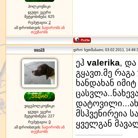
პოლკოვნიკი
ჯგუფი: ეგერი
შეტყობინება:
625
რეპუტაცია:
2
ამ დროისთვის:
ნადირობს ან
თევზაობს
gao28
დრო: ხუთშაბათი, 03.02.2011, 14:48:3
ეჰ
valerika
, დ
გყავთ.მე რაგა
ხანდახან იმიტ
ცასვლა..ნახევ
დატოვილი...ა
ვიცეპოლკოვნიკი
მსჰვენირეია 
ჯგუფი: ეგერი
შეტყობინება:
227
ყველგან მავალ
რეპუტაცია:
0
ამ დროისთვის:
ნადირობს ან
თევზაობს