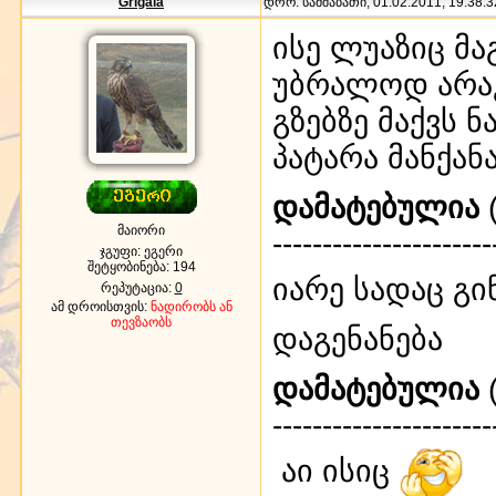
Grigala
დრო: სამშაბათი, 01.02.2011, 19:38:3
ისე ლუაზიც მა
უბრალოდ არა
გზებზე მაქვს 
პატარა მანქან
დამატებულია
(
მაიორი
----------------------
ჯგუფი: ეგერი
შეტყობინება:
194
იარე სადაც გ
რეპუტაცია:
0
ამ დროისთვის:
ნადირობს ან
თევზაობს
დაგენანება
დამატებულია
(
----------------------
აი ისიც