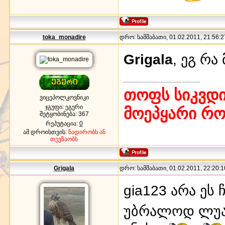
toka_monadire
დრო: სამშაბათი, 01.02.2011, 21:56:2
Grigala
, ეგ რ
თოფს სიკვდი
ვიცეპოლკოვნიკი
ჯგუფი: ეგერი
მოეპყარი რ
შეტყობინება:
367
რეპუტაცია:
0
ამ დროისთვის:
ნადირობს ან
თევზაობს
Grigala
დრო: სამშაბათი, 01.02.2011, 22:20:1
gia123 არა ეს
უბრალოდ ლუაზ