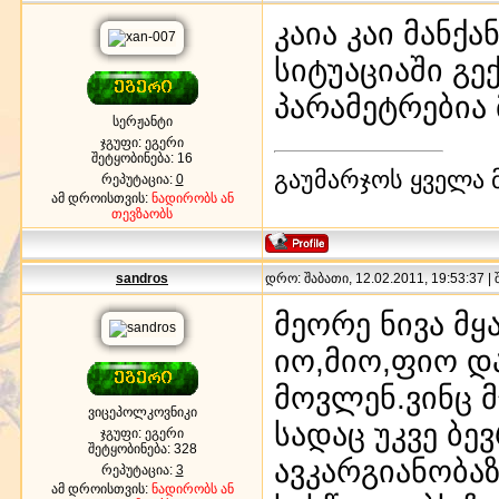
კაია კაი მანქ
სიტუაციაში გე
პარამეტრებია
სერჟანტი
ჯგუფი: ეგერი
შეტყობინება:
16
გაუმარჯოს ყველა 
რეპუტაცია:
0
ამ დროისთვის:
ნადირობს ან
თევზაობს
sandros
დრო: შაბათი, 12.02.2011, 19:53:37 |
მეორე ნივა მყ
იო,მიო,ფიო დ
მოვლენ.ვინც მ
ვიცეპოლკოვნიკი
სადაც უკვე ბე
ჯგუფი: ეგერი
შეტყობინება:
328
ავკარგიანობა
რეპუტაცია:
3
ამ დროისთვის:
ნადირობს ან