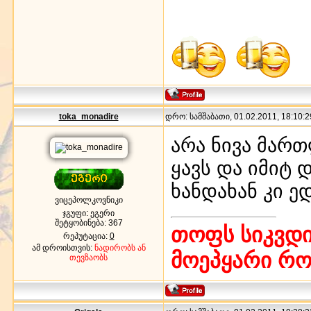
toka_monadire
დრო: სამშაბათი, 01.02.2011, 18:10:2
არა ნივა მართ
ყავს და იმიტ
ხანდახან კი ე
ვიცეპოლკოვნიკი
ჯგუფი: ეგერი
შეტყობინება:
367
თოფს სიკვდი
რეპუტაცია:
0
ამ დროისთვის:
ნადირობს ან
მოეპყარი რ
თევზაობს