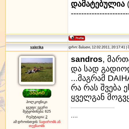
დამატებულია
(
----------------------
valerika
დრო: შაბათი, 12.02.2011, 20:17:41 |
sandros
, მართ
და სად გადიოდ
...მაგრამ DAI
რა რას შვება ე
ყველგან მოგვყ
პოლკოვნიკი
ჯგუფი: ეგერი
შეტყობინება:
625
....
რეპუტაცია:
2
ამ დროისთვის:
ნადირობს ან
თევზაობს