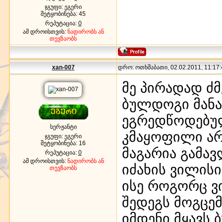
ჯგუფი: ეგერი
შეტყობინება:
45
რეპუტაცია:
0
ამ დროისთვის:
ნადირობს ან
თევზაობს
xan-007
დრო: ოთხშაბათი, 02.02.2011, 11:17:
მე პირადად ძმ
ბულდოგი მანა
ეგრედწოდებულ
სერჟანტი
კმაყოფილი არა
ჯგუფი: ეგერი
შეტყობინება:
16
მაგარია გამა
რეპუტაცია:
0
ამ დროისთვის:
ნადირობს ან
იძახის ვილისი 
თევზაობს
ისე როგორც ვი
შედეგს მოგცემ
იმდენი მყავს 