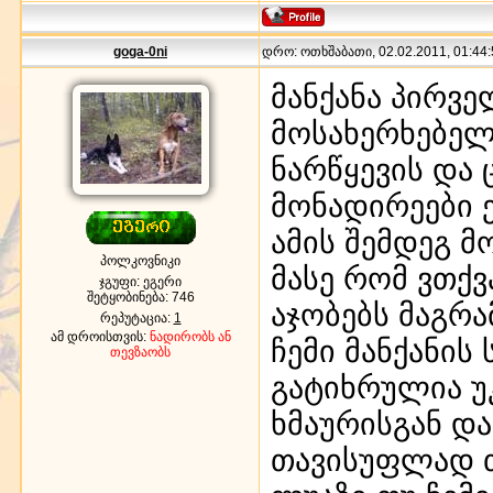
goga-0ni
დრო: ოთხშაბათი, 02.02.2011, 01:44:
მანქანა პირვ
მოსახერხებელ
ნარწყევის და 
მონადირეები ერ
ამის შემდეგ 
პოლკოვნიკი
მასე რომ ვთქ
ჯგუფი: ეგერი
შეტყობინება:
746
აჯობებს მაგრ
რეპუტაცია:
1
ამ დროისთვის:
ნადირობს ან
ჩემი მანქანის
თევზაობს
გატიხრულია უკ
ხმაურისგან და
თავისუფლად თ