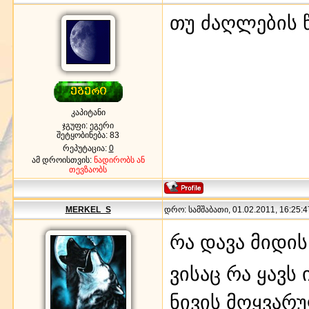
თუ ძაღლების წ
კაპიტანი
ჯგუფი: ეგერი
შეტყობინება:
83
რეპუტაცია:
0
ამ დროისთვის:
ნადირობს ან
თევზაობს
MERKEL_S
დრო: სამშაბათი, 01.02.2011, 16:25:4
რა დავა მიდის
ვისაც რა ყავს
ნივის მოყვარუ