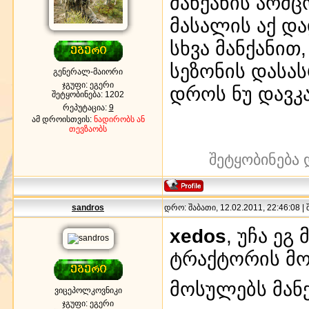
მანქანის არმ
მასალის აქ და
სხვა მანქანით
სეზონის დასა
გენერალ-მაიორი
ჯგუფი: ეგერი
დროს ნუ დავკა
შეტყობინება:
1202
რეპუტაცია:
9
ამ დროისთვის:
ნადირობს ან
თევზაობს
შეტყობინება 
sandros
დრო: შაბათი, 12.02.2011, 22:46:08 |
xedos
, უჩა ე
ტრაქტორის მო
მოსულებს მან
ვიცეპოლკოვნიკი
ჯგუფი: ეგერი