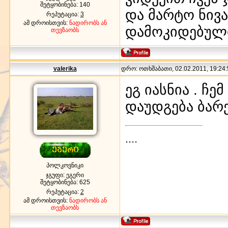
შეტყობინება:
140
და მარტო ნივ
რეპუტაცია:
3
ამ დროისთვის:
ნადირობს ან
დამოკიდებულ
თევზაობს
valerika
დრო: ოთხშაბათი, 02.02.2011, 19:24:
ეგ იასნია . ჩე
დაუდგება ბარ
....
პოლკოვნიკი
ჯგუფი: ეგერი
შეტყობინება:
625
რეპუტაცია:
2
ამ დროისთვის:
ნადირობს ან
თევზაობს