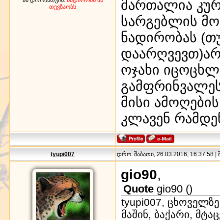
მართალია კურ
თევზაობს
სარგებლის მომ
ნადირობას (თ
დაარღვევთ)არც
ოჯახი იცოცხლე
გამფრინვალეს
მისი ამოღების
კლავენ რამდენ
tyupi007
დრო: შაბათი, 26.03.2016, 16:37:58 |
gio90
,
Quote
gio90
(
)
tyupi007, ცხოველ
მაშინ, ბაქარი, მტ