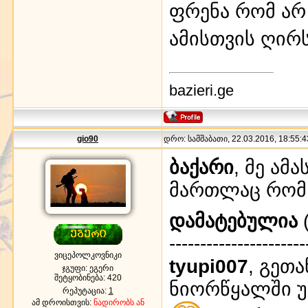
ფრენა რომ არ 
ამისთვის ღირ
bazieri.ge
gio90
დრო: სამშაბათი, 22.03.2016, 18:55:4
ბაქარი
, მე ამ
მართლაც რომ
დამატებულია
(
----------------------
ვიცეპოლკოვნიკი
tyupi007
, გეთ
ჯგუფი: ეგერი
შეტყობინება:
420
ნიორწყალში უ
რეპუტაცია:
1
ამ დროისთვის:
ნადირობს ან