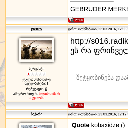
GEBRUDER MERK
piettro
დრო: ოთხშაბათი, 23.03.2016, 12:08:
http://s016.rad
ეს რა ფრინველ
სერჟანტი
შეტყობინება დაა
ჯგუფი: მონადირე
შეტყობინება:
1
რეპუტაცია:
0
ამ დროისთვის:
ნადირობს ან
თევზაობს
ბაქარი
დრო: ოთხშაბათი, 23.03.2016, 12:12:
Quote
kobaxidze
(
)