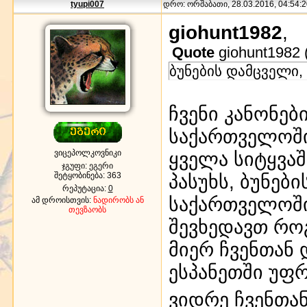
tyupi007
დრო: ორშაბათი, 28.03.2016, 04:54:2
giohunt1982
,
Quote
giohunt1982
ბუნების დამცველი,
ჩვენი კანონებ
საქართველოში
ვიცეპოლკოვნიკი
ყველა სიტყვაშ
ჯგუფი: ეგერი
შეტყობინება:
363
პასუხს, ბუნებ
რეპუტაცია:
0
საქართველოში
ამ დროისთვის:
ნადირობს ან
თევზაობს
შევხედავთ რო
მიერ ჩვენთან 
ესპანეთში უფრ
ვიდრე ჩვენთა