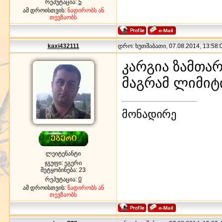
რეპუტაცია:
5
ამ დროისთვის:
ნადირობს ან
თევზაობს
kaxi432111
დრო: ხუთშაბათი, 07.08.2014, 13:58:0
კარგია ზამთა
მაგრამ ლიმიტი
მონადირე
ლეიტენანტი
ჯგუფი: ეგერი
შეტყობინება:
23
რეპუტაცია:
0
ამ დროისთვის:
ნადირობს ან
თევზაობს