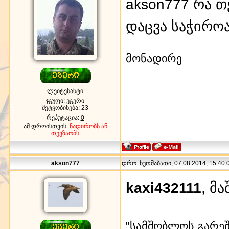
akson777 რა თ
დაცვა საჭირო
მონადირე
ლეიტენანტი
ჯგუფი: ეგერი
შეტყობინება:
23
რეპუტაცია:
0
ამ დროისთვის:
ნადირობს ან
თევზაობს
akson777
დრო: ხუთშაბათი, 07.08.2014, 15:40:0
kaxi432111
, მ
"სამშობლოს გარეშე