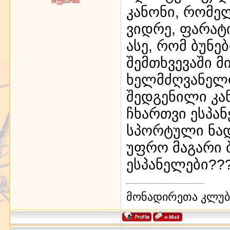
თევზაობს
კანონი, რომე
ვიდრე, ფარატ
ასე, რომ ბუნ
შემთხვევაში 
ხელმძღვანელო
შედგენილი კა
ჩხართვი ესპა
სპორტული ნად
უფრო მაგარი 
ესპანელები??
მონადირეთა კლუბი