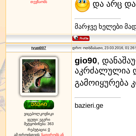
და არც და
თევზაობს
მარჯვე ხელები მა
tyupi007
დრო: ოთხშაბათი, 23.03.2016, 01:26:
gio90
, დანაშა
აკრძალულია 
გამოიყურება კ
bazieri.ge
ვიცეპოლკოვნიკი
ჯგუფი: ეგერი
შეტყობინება:
363
რეპუტაცია:
0
ამ დროისთვის:
ნადირობს ან