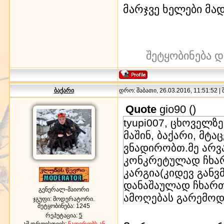
მარჯვე ხელები მა
შეტყობინება დ
ბაქარი
დრო: შაბათი, 26.03.2016, 11:51:52 |
Quote
gio90
(
)
tyupi007, ცხოველ
მაშინ, ბაქარი, მტ
ვნადირობთ.მე არვ
კონკრეტულად ჩხარ
კარგია(კიდევ გან
დანაშაულად ჩხართ
გენერალ-მაიორი
ამოღებას გარემოდ
ჯგუფი: მოდერატორი.
შეტყობინება:
1245
რეპუტაცია:
5
ამ დროისთვის:
ნადირობს ან