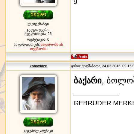
g
ლეიტენანტი
ჯგუფი: ეგერი
შეტყობინება:
26
რეპუტაცია:
0
ამ დროისთვის:
ნადირობს ან
თევზაობს
kobaxidze
დრო: ხუთშაბათი, 24.03.2016, 09:15:0
ბაქარი
, ბოლო
GEBRUDER MERK
ვიცეპოლკოვნიკი