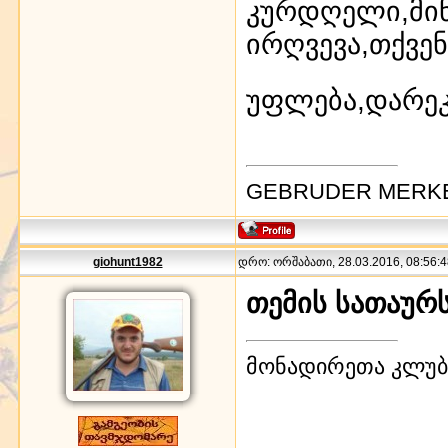
კურდღელი,მინ
ირღვევა,თქვე
უფლება,დარე
GEBRUDER MERK
giohunt1982
დრო: ორშაბათი, 28.03.2016, 08:56:4
თემის სათაურ
მონადირეთა კლუბი