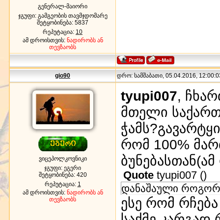
გენერალ-მაიორი
ჯგუფი: გამგეობის თავმჯდომარე
შეტყობინება:
5837
რეპუტაცია:
10
ამ დროისთვის:
ნადირობს ან
თევზაობს
gio90
დრო: სამშაბათი, 05.04.2016, 12:00:0
tyupi007
, ჩხა
მთელი საქართ
ჭამს?გავარტყ
რომ 100% მარ
ბუნებასთან(ა
ვიცეპოლკოვნიკი
ჯგუფი: ეგერი
Quote
tyupi007
(
)
შეტყობინება:
420
რეპუტაცია:
1
დანაშაული როგორ 
ამ დროისთვის:
ნადირობს ან
ესე რომ რჩებ
თევზაობს
საქმე კარგად,