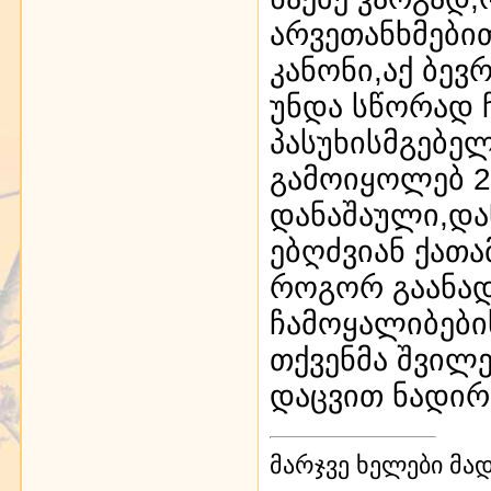
არვეთანხმები
კანონი,აქ ბევ
უნდა სწორად 
პასუხისმგებელ
გამოიყოლებ 2-
დანაშაული,და
ებღძვიან ქათა
როგორ გაანად
ჩამოყალიბების
თქვენმა შვილე
დაცვით ნადირ
მარჯვე ხელები მა