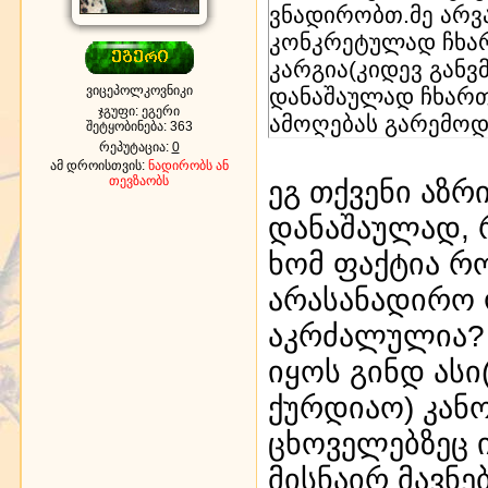
ვნადირობთ.მე არვ
კონკრეტულად ჩხარ
კარგია(კიდევ გან
ვიცეპოლკოვნიკი
დანაშაულად ჩხართ
ჯგუფი: ეგერი
ამოღებას გარემოდ
შეტყობინება:
363
რეპუტაცია:
0
ამ დროისთვის:
ნადირობს ან
თევზაობს
ეგ თქვენი აზრ
დანაშაულად, 
ხომ ფაქტია რო
არასანადირო 
აკრძალულია? 
იყოს გინდ ასი
ქურდიაო) კან
ცხოველებზეც ი
მისნაირ მავნ