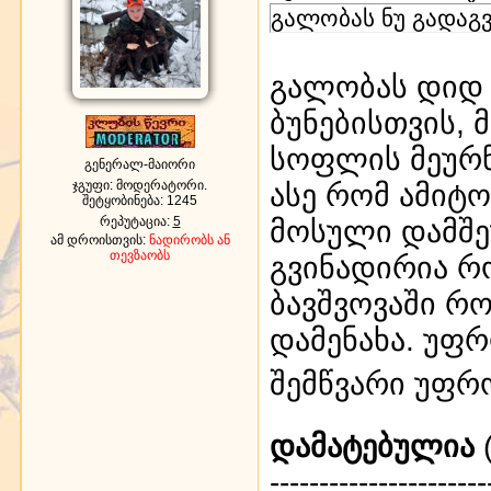
გალობას ნუ გადაგ
გალობას დიდ 
ბუნებისთვის,
სოფლის მეურნ
გენერალ-მაიორი
ჯგუფი: მოდერატორი.
ასე რომ ამიტ
შეტყობინება:
1245
რეპუტაცია:
5
მოსული დამშე
ამ დროისთვის:
ნადირობს ან
თევზაობს
გვინადირია რ
ბავშვოვაში რ
დამენახა. უფრ
შემწვარი უფრ
დამატებულია
(
----------------------