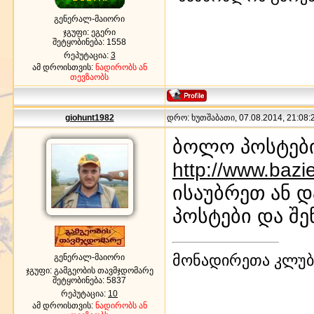
გენერალ-მაიორი
ჯგუფი: ეგერი
შეტყობინება:
1558
რეპუტაცია:
3
ამ დროისთვის:
ნადირობს ან
თევზაობს
giohunt1982
დრო: ხუთშაბათი, 07.08.2014, 21:08:2
ბოლო პოსტებ
http://www.bazi
ისაუბრეთ ან 
პოსტები და შე
მონადირეთა კლუბი
გენერალ-მაიორი
ჯგუფი: გამგეობის თავმჯდომარე
შეტყობინება:
5837
რეპუტაცია:
10
ამ დროისთვის:
ნადირობს ან