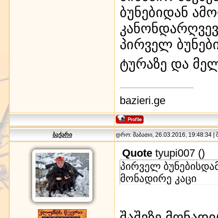
ბუნებიდან ამ
კანონდარღვევა
პირველ ბუნებ
ტურაზე და მე
bazieri.ge
ბაქარი
დრო: შაბათი, 26.03.2016, 19:48:34 |
Quote
tyupi007
(
)
პირველ ბუნებისდამ
მონადირე კაცი
შაშვზე მონადი