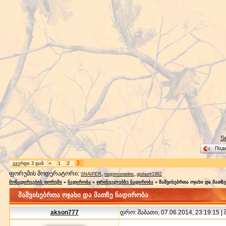
S
Под
3
გვერდი
3
დან
«
1
2
ფორუმის მოდერატორი:
,
,
SNAIPER
nugomonadire
giohunt1982
მონადირეების ფორუმი
»
ნადირობა
»
ფრინველებზე ნადირობა
»
შაშვისებრთა ოჯახი და მათზ
შაშვისებრთა ოჯახი და მათზე ნადირობა
akson777
დრო: შაბათი, 07.06.2014, 23:19:15 |