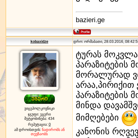
bazieri.ge
kobaxidze
დრო: ორშაბათი, 28.03.2016, 08:42:5
ტურას მოკვლა
პარაზიტების 
მორალურად ვ
არაა,პირიქით 
პარაზიტების მ
მინდა დავამშვ
ვიცეპოლკოვნიკი
ჯგუფი: ეგერი
მიმღებები
შეტყობინება:
434
რეპუტაცია:
0
კანონის რღვევ
ამ დროისთვის:
ნადირობს ან
თევზაობს