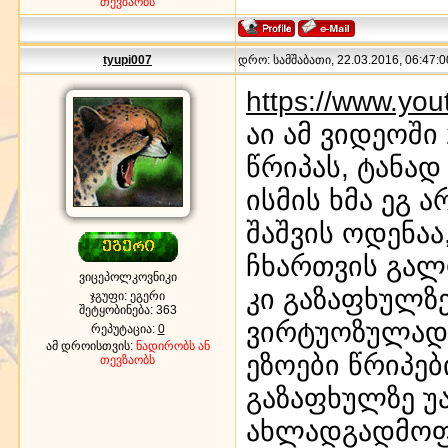
თევზაობს
tyupi007
დრო: სამშაბათი, 22.03.2016, 06:47:0
https://www.yo
აი ამ ვიდეოში
წრიპას, ტანად 
ისმის ხმა ეგ 
შაშვის ოდენა
ჩხართვის გალ
ვიცეპოლკოვნიკი
კი გაზაფხულზ
ჯგუფი: ეგერი
შეტყობინება:
363
ვირტუოზულად 
რეპუტაცია:
0
ამ დროისთვის:
ნადირობს ან
ეზოები წრიპებ
თევზაობს
გაზაფხულზე უ
ახლადგადმოფ