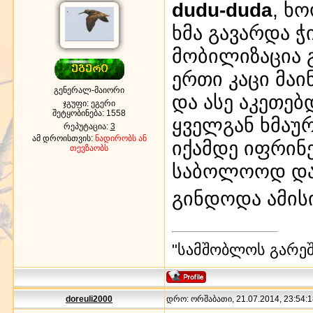
dudu-duda
, ხო
ხმა გავარდა ჭ
მობილიზაცია 
ერთი კაცი მა
გენერალ-მაიორი
და ასე აკეთებ
ჯგუფი: ეგერი
შეტყობინება:
1558
ყველგან ხმაურ
რეპუტაცია:
3
ამ დროისთვის:
ნადირობს ან
იქამდე იფრინე
თევზაობს
საბოლოოდ დაი
გინდოდა ამის
"სამშობლოს გარეშე
doreuli2000
დრო: ორშაბათი, 21.07.2014, 23:54:1