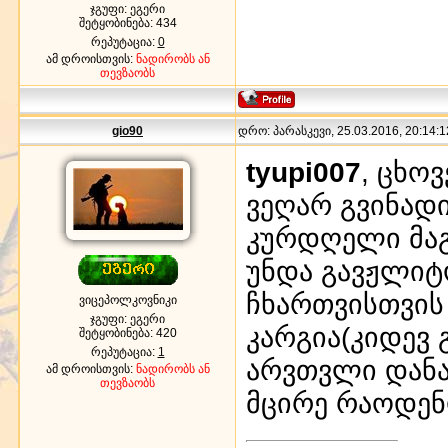
ჯგუფი: ეგერი
შეტყობინება:
434
რეპუტაცია:
0
ამ დროისთვის:
ნადირობს ან
თევზაობს
gio90
დრო: პარასკევი, 25.03.2016, 20:14:1
tyupi007
, ცხო
ვეღარ გვინადი
კურდღელი მაგ
უნდა გავჟლი
ჩხართვისთვის
ვიცეპოლკოვნიკი
ჯგუფი: ეგერი
კარგია(კიდევ
შეტყობინება:
420
რეპუტაცია:
1
არვთვლი დანა
ამ დროისთვის:
ნადირობს ან
თევზაობს
მცირე რაოდენ