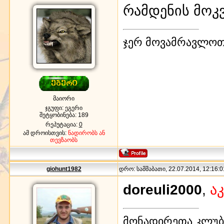
რამდენის მოკ
ჯერ მოვამრავლოთ
მაიორი
ჯგუფი: ეგერი
შეტყობინება:
189
რეპუტაცია:
0
ამ დროისთვის:
ნადირობს ან
თევზაობს
giohunt1982
დრო: სამშაბათი, 22.07.2014, 12:16:0
doreuli2000
,
ა
მონადირეთა კლუბი