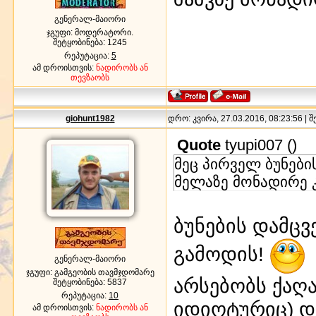
გენერალ-მაიორი
ჯგუფი: მოდერატორი.
შეტყობინება:
1245
რეპუტაცია:
5
ამ დროისთვის:
ნადირობს ან
თევზაობს
giohunt1982
დრო: კვირა, 27.03.2016, 08:23:56 | 
Quote
tyupi007
(
)
მეც პირველ ბუნები
მელაზე მონადირე 
ბუნების დამც
გამოდის!
გენერალ-მაიორი
ჯგუფი: გამგეობის თავმჯდომარე
არსებობს ქაღ
შეტყობინება:
5837
რეპუტაცია:
10
იდიოტურიც) დ
ამ დროისთვის:
ნადირობს ან