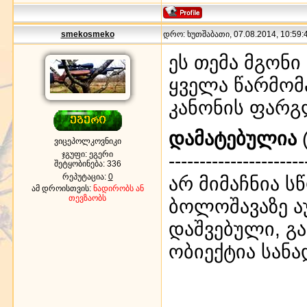
smekosmeko
დრო: ხუთშაბათი, 07.08.2014, 10:59:4
ეს თემა მგონი
ყველა წარმო
კანონის ფარგ
დამატებულია
(
ვიცეპოლკოვნიკი
ჯგუფი: ეგერი
----------------------
შეტყობინება:
336
რეპუტაცია:
0
არ მიმაჩნია ს
ამ დროისთვის:
ნადირობს ან
თევზაობს
ბოლოშავაზე ა
დაშვებული, გ
ობიექტია სან