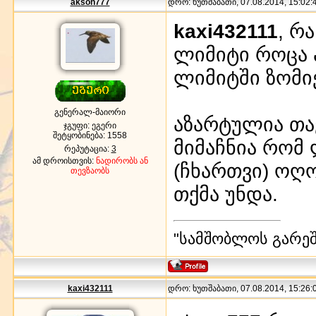
akson777
დრო: ხუთშაბათი, 07.08.2014, 15:02:4
kaxi432111
, რ
ლიმიტი როცა 
ლიმიტში ზომი
გენერალ-მაიორი
აზარტულია თა
ჯგუფი: ეგერი
შეტყობინება:
1558
მიმაჩნია რომ
რეპუტაცია:
3
ამ დროისთვის:
ნადირობს ან
(ჩხართვი) ოღ
თევზაობს
თქმა უნდა.
"სამშობლოს გარეშე
kaxi432111
დრო: ხუთშაბათი, 07.08.2014, 15:26:0