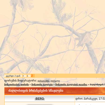
2
გვერდი
2
დან
«
1
ფორუმის მოდერატორი:
,
giohunt1982
ფირალი
მონადირეების ფორუმი
»
მონადირე ძაღლები
»
მონადირე ძაღლების დაგეშვა
»
ძაღლისთვის ბ
ძაღლისთვის ბრძანებების სწავლება
-BERG-
დრო: პარასკევი, 17.02