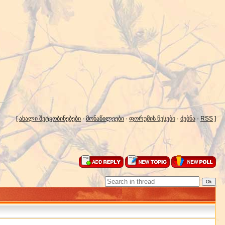
[
ახალი შეტყობინებები
·
მონაწილეები
·
ფორუმის წესები
·
ძებნა
·
RSS
]