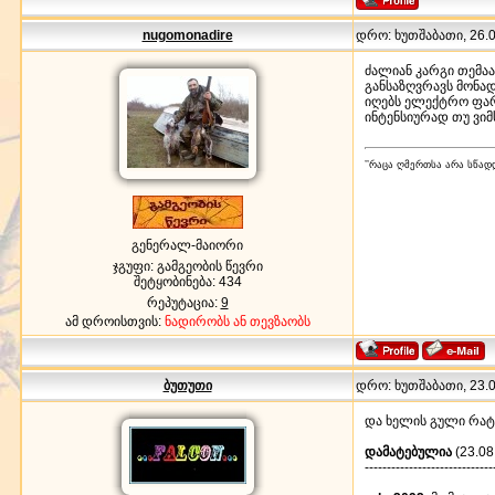
nugomonadire
დრო: ხუთშაბათი, 26.04
ძალიან კარგი თემა
განსაზღვრავს მონა
იღებს ელექტრო ფარ
ინტენსიურად თუ ვიმ
’’რაცა ღმერთსა არა სწადდ
გენერალ-მაიორი
ჯგუფი: გამგეობის წევრი
შეტყობინება:
434
რეპუტაცია:
9
ამ დროისთვის:
ნადირობს ან თევზაობს
ბუთუთი
დრო: ხუთშაბათი, 23.08
და ხელის გული რატ
დამატებულია
(23.08
-----------------------------