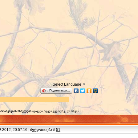
Select Language
▼
Поделиться…
რძანებების სწავლება
(დაჯექი,ადექი,გვერდზე, და სხვა)
.2012, 20:57:16 | შეტყობინება #
51