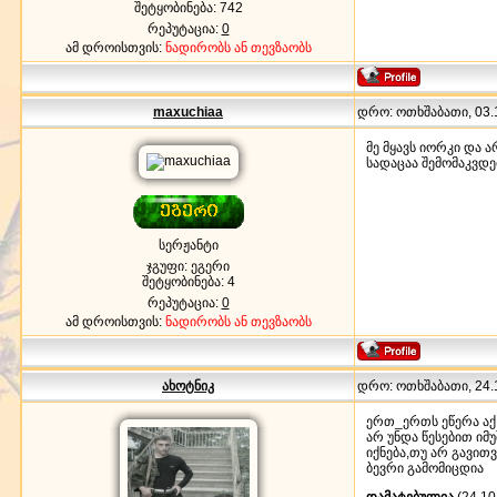
შეტყობინება:
742
რეპუტაცია:
0
ამ დროისთვის:
ნადირობს ან თევზაობს
maxuchiaa
დრო: ოთხშაბათი, 03.1
მე მყავს იორკი და 
სადაცაა შემომაკვდე
სერჟანტი
ჯგუფი: ეგერი
შეტყობინება:
4
რეპუტაცია:
0
ამ დროისთვის:
ნადირობს ან თევზაობს
ახოტნიკ
დრო: ოთხშაბათი, 24.1
ერთ_ერთს ეწერა აქ
არ უნდა წესებით იმ
იქნება,თუ არ გავი
ბევრი გამომიცდია
დამატებულია
(24.10