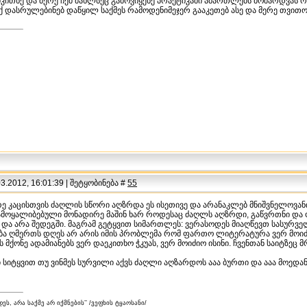
ვიკითხე და მერე ჩემ ძახლსეც გამოვიყენე პრაქტიკაში ამართლებს მოშარდვას 
 იქ დასრულებინებ დაწყილ საქმეს რამოდენიმეჯერ გააკეთებ ასე და მერე თვითო
.2012, 16:01:39 | შეტყობინება #
55
ე კაცისთვის ძაღლის სწორი აღზრდა ეს ისეთივე და არანაკლებ მნიშვნელოვანი
ოყალიბებული მონადირე მაშინ ხარ როდესაც ძაღლს აღზრდი, გაწვრთნი და 
 და არა შედეგში. მაგრამ გეტყვით სიმართლეს: ვერასოდეს მიაღწევთ სასურვ
 ღმერთს დღეს არ არის იმის პრობლემა რომ ფართო ლიტერატურა ვერ მოიძიო
მქონე ადამიანებს ვერ დაეკითხო ჭკუას, ვერ მოიძიო ისინი. ჩვენთან საიტზეც 
სიტყვით თუ ვინმეს სურვილი აქვს ძაღლი აღზარდოს ააა ბურთი და ააა მოედანი
ეს, არა საქმე არ იქმნების’’ /ვეფხის ტყაოსანი/