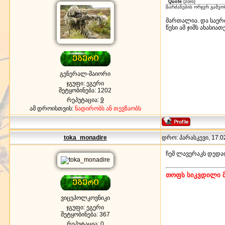
Quote
(
zoro
)
ბარძანების ორჯერ გამეო
მართალია. და საერ
წესი ამ ჯიშს ახასია
გენერალ-მაიორი
ჯგუფი: ეგერი
შეტყობინება:
1202
რეპუტაცია:
9
ამ დროისთვის:
ნადირობს ან თევზაობს
toka_monadire
დრო: პარასკევი, 17.02
ჩემ ლავერაკს დედალ
თოფს სიკვდილი 
ვიცეპოლკოვნიკი
ჯგუფი: ეგერი
შეტყობინება:
367
რეპუტაცია:
0