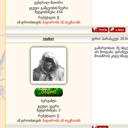
გენერალ-მაიორი
ჯგუფი: გამგეობის წევრი
შეტყობინება:
434
რეპუტაცია:
9
ამ დროისთვის:
ნადირობს ან თევზაობს
stalker
დრო: პარასკევი, 20.04
გამარჯობათ, მე ინგ
არ მოიტანა, ფრინვე
მოასწრის კიდვ სწა
სერჟანტი
ჯგუფი: ეგერი
შეტყობინება:
2
რეპუტაცია:
0
ამ დროისთვის:
ნადირობს ან თევზაობს