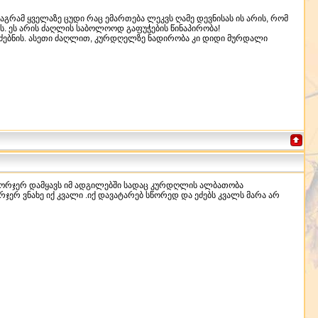
აგრამ ყველაზე ცუდი რაც ემართება ლეკვს ღამე დევნისას ის არის, რომ
ს. ეს არის ძაღლის საბოლოოდ გაფუჭების წინაპირობა!
მოძებნის. ასეთი ძაღლით, კურდღელზე ნადირობა კი დიდი მურდალი
ში ორჯერ დამყავს იმ ადგილებში სადაც კურდღლის ალბათობა
ერ ვნახე იქ კვალი .იქ დავატარებ სწორედ და ეძებს კვალს მარა არ