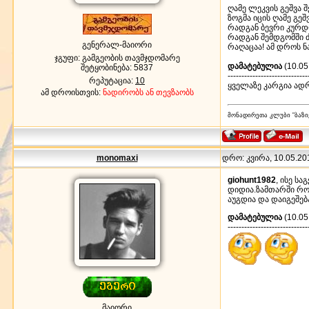
ღამე ლეკვის გეშვა 
ზოგმა იცის ღამე გე
რადგან ბევრი კურდ
რადგან შემდგომში 
გენერალ-მაიორი
რაღაცაა! ამ დროს ნ
ჯგუფი: გამგეობის თავმჯდომარე
დამატებულია
(10.05
შეტყობინება:
5837
-----------------------------
რეპუტაცია:
10
ყველაზე კარგია ადრ
ამ დროისთვის:
ნადირობს ან თევზაობს
მონადირეთა კლუბი "ბაზი
monomaxi
დრო: კვირა, 10.05.201
giohunt1982
, ისე ს
დიდია.ზამთარში რომ
აუგდია და დაიგეშებ
დამატებულია
(10.05
-----------------------------
მაიორი