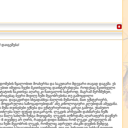
 დაიგეშება!
ონდომების წყალობით მოახერხა და საკუთარი მდევარი თავად დაგეშა. ეს
ებით იმედია ჩვენი მკითხველიც დაინტერესდება. როდესაც მკითხველი
 სტატიის წაკითხვა აღარც კი ჩათვალოს საჭიროდ, მაგრამ მერწმუნეთ,
-დარიგებაც ბევრი მივიღე ჩემი მეგობრებისა თუ გამოცდილი
აცია. დავაკვირდი სხვადასხვა ძაღლის მუშაობას, მათ ექსტერიერს,
 მოყვარულთა საზოგადოებიდან” ანუ კინოლოგიური კლუბიდან ამეყვანა.
უშა თვისებები ექნება და ექსტერიერითაც კარგი გამოვა. უსაბუთო
ეიძლება სულ ფუჭად დაიკარგოს. ლეკვის არჩევაში დახმარება ჩემს
და მალე სახლში ჩუნგა მივიყვანე. ლეკვის აღზრდაზე აღარაფერს დავწერ
7-8 თვემდე არ ღირს, რადგან დიდი შანსია რომ ლეკვი კურდღელს ან
და ჩემი მეგობრის ლეკვს, რომელიც ადრეულ ასაკში დევნის შემდეგ
ოცდილი სპეციალისტები გვირჩევენ, ლეკვი პირველად სისხამ დილით