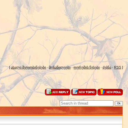
[
ახალი შეტყობინებები
·
მონაწილეები
·
ფორუმის წესები
·
ძებნა
·
RSS
]