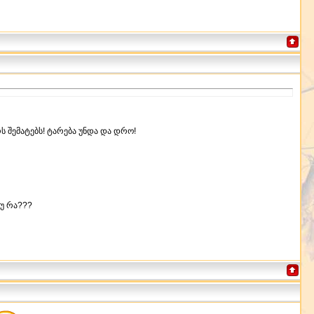
ს შემატებს! ტარება უნდა და დრო!
თუ რა???