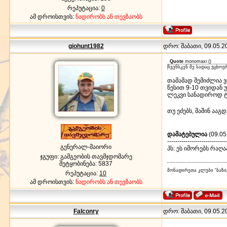
რეპუტაცია:
0
ამ დროისთვის:
ნადირობს ან თევზაობს
giohunt1982
დრო: შაბათი, 09.05.20
Quote
monomaxi
(
)
ჩვენსკენ მე სადაც ვცხო
თამამად შემიძლია ვთ
წესით 9-10 თვიდან უ
ლეკვი სანადიროდ ტა
თუ ეძებს, მაშინ ააგ
დამატებულია
(09.05
-----------------------------
გენერალ-მაიორი
პს: ეს იშორებს რაღ
ჯგუფი: გამგეობის თავმჯდომარე
შეტყობინება:
5837
მონადირეთა კლუბი "ბაზი
რეპუტაცია:
10
ამ დროისთვის:
ნადირობს ან თევზაობს
Falconry
დრო: შაბათი, 09.05.20