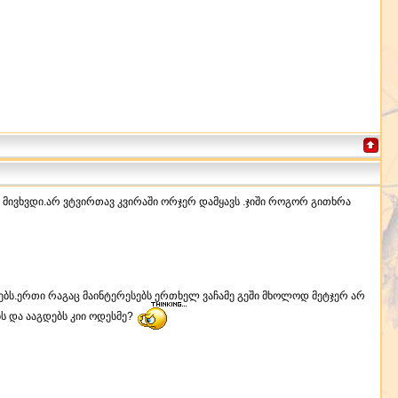
ა მივხვდი.არ ვტვირთავ კვირაში ორჯერ დამყავს .ჯიში როგორ გითხრა
რებს.ერთი რაგაც მაინტერესებს ერთხელ ვაჩამე გეში მხოლოდ მეტჯერ არ
ს და ააგდებს კიი ოდესმე?