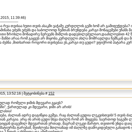
.2015, 11:39:46)
----------------
 და რვა თვისაა ხუთი თვის ასაკში ვაჭამე კურდღლის გეში ხომ არ გამიფუჭდებ
დამინახა ეძებს ეძებს და საბოლოოდ ჩემთან ბრუნდება კარგი მონაცემები უჩანს
 ერთი ზროსლი მონადირე ნერვებს მიშლის დადებილებულიაო,დაახლოებით 42
 შანსი არაა რომ გაყვეს არ მიყობა.კურდღელი ახლა მომრავლდა ჩემსკან და მა
ა ძებნა ,მითხარით როგორი თვისებაა ეს,კარგი თუ ცუდი? ვფიქრობ პატარა კუ
15, 13:52:16 | შეტყობინება #
152
ტულად რომელი ჯიშის მდევარი გყავს?
ნჩი", ქართულად კი მდევარი, ჯიში არ არის!
ლასია!
ხება, ძალიან ადრე დაგიწყია გეშვა, რაც ძალიან ცუდია ლეკვისთვის! 5 თვის ძა
იან კარგია. არც ის არის ცუდი სხვა ძაღლს რომ არ მიყვება. საერთოდ საგეში
აიყვან დაგეშილ მდევართან ერთად, მაგრამ ლეკვი მარტო, თვითონ უნდა დაიგე
ემატიურმა ტარებამ, შეიძლება მთლიანად იმ ძაღლზე დამოკიდებული გახადოს ლ
ოგი 2 წლის გახსნილა და ამუშავებულა!