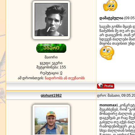
დამატებულია
(09.05
-----------------------------
საგეში გონჩი მყავს
წაძებნის მე თუ არ 
არ დაიგეშოს .თან
სდევენ ძაღლები მათ
მიყობა თავისით უნდ
მაიორი
ჯგუფი: ეგერი
შეტყობინება:
155
რეპუტაცია:
0
ამ დროისთვის:
ნადირობს ან თევზაობს
giohunt1982
დრო: შაბათი, 09.05.20
monomaxi
, კონკრე
შეგახსენებ, რომ "გო
მონადირე ძაღლის კ
დაგეშვას კი რაც შეე
გასვლა თუ აქვს ძალ
რამოდენიმეჯერ კი გ
სხვა ძაღლთან სისტ
8 თვეც კი ადრეა! ზ