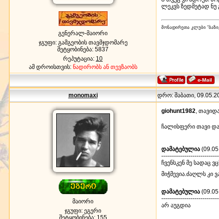
ლეკვს ზედმეტად ნუ
მონადირეთა კლუბი "ბაზი
გენერალ-მაიორი
ჯგუფი: გამგეობის თავმჯდომარე
შეტყობინება:
5837
რეპუტაცია:
10
ამ დროისთვის:
ნადირობს ან თევზაობს
monomaxi
დრო: შაბათი, 09.05.20
giohunt1982
, თავიდ
ჩალისფერი თავი და 
დამატებულია
(09.05
-----------------------------
ჩვენსკენ მე სადაც 
მიჭმევია.ძაღლს კი 
დამატებულია
(09.05
-----------------------------
მაიორი
არ აუგდია
ჯგუფი: ეგერი
შეტყობინება:
155