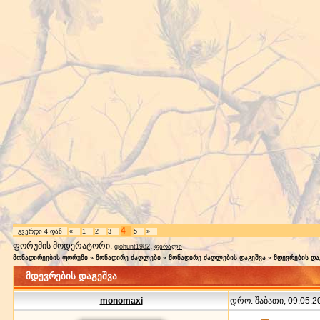
4
გვერდი
4
დან
«
1
2
3
5
»
ფორუმის მოდერატორი:
,
giohunt1982
ფირალი
მონადირეების ფორუმი
»
მონადირე ძაღლები
»
მონადირე ძაღლების დაგეშვა
»
მდევრების და
მდევრების დაგეშვა
monomaxi
დრო: შაბათი, 09.05.20