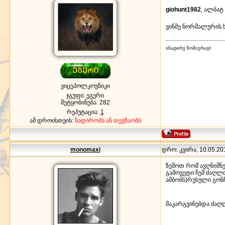
giohunt1982
, ალბატ
ვინმე ნორმალურის ხ
ინადირე ზომიერად!
ვიცეპოლკოვნიკი
ჯგუფი: ეგერი
შეტყობინება:
282
რეპუტაცია:
1
ამ დროისთვის:
ნადირობს ან თევზაობს
monomaxi
დრო: კვირა, 10.05.201
ზემოთ რომ ავღნიშნე
გამოვედი ჩემ ძაღლთ
ამბობს)რუსული გონ
მაკარგვინებდა ძაღლ