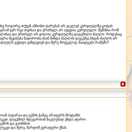
ა? ისე როგორც თქვენ ამბობთ ტარებას არ ვაკლებ კურდღელზე ცოტას
 მაგრამ ჯერ რვა თვისაა და ერთხელ არ აუგდია კურდღელი .მეშინია რომ
 წლისაა და ერთხელ არ ყოლია კურდღელზე დაგეშილი ძაღლი .როდესაც
გრა მევასება ნადირობა.ძაან მინდა ძაღლის დაგეშვა.სხვას ძაღლს არ
რდღელს ვუყიდი ვაზდევიებ და მერე მოვუკლავ ,წაადგება რამეში?
ლიან პატარაა და გეშის ჭამაც არაფერს მოუტანს!
 ლეკვი, დაგეშილ მდევართან ნაკლებად უნდა ატარო.
შოს და გაიხსნას.
ეკვი და მერე, მარტომ ვერაფერი ქნას.