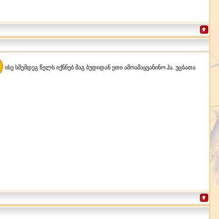
ისე სშემდეგ წელს იქნნებ მაგ ბუდიდან ეთი ამოამაყვანინო ჰა. უცბათა