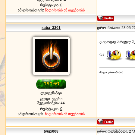
რეპუტაცია:
0
ამ დროისთვის:
ნადირობს ან თევზაობს
saba_3301
დრო: შაბათი, 23.05.20
გილოცავ პირველ შ
რა
ძალა ერთობაშია
ლეიტენანტი
ჯგუფი: ეგერი
შეტყობინება:
44
რეპუტაცია:
0
ამ დროისთვის:
ნადირობს ან თევზაობს
tyupi008
დრო: ოთხშაბათი, 27.0