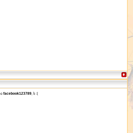
და
facebook123789
, ს :(