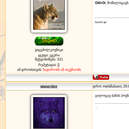
Gi0rGi
, მომილოცავს
bazieri.ge
ვიცეპოლკოვნიკი
ჯგუფი: ეგერი
შეტყობინება:
331
რეპუტაცია:
0
ამ დროისთვის:
ნადირობს ან თევზაობს
gjaparidze
დრო: ოთხშაბათი, 20.0
გილოცავ ბაზის პოვნა
...