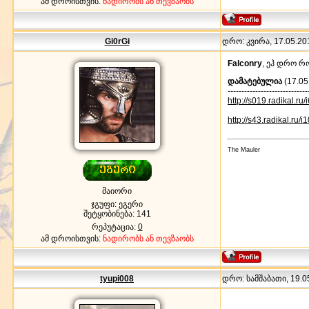
ამ დროისთვის:
ნადირობს ან თევზაობს
Gi0rGi
დრო: კვირა, 17.05.201
Falconry
, ეჰ დრო რ
დამატებულია
(17.05
-----------------------------
http://s019.radikal.r
http://s43.radikal.ru/
The Mauler
მაიორი
ჯგუფი: ეგერი
შეტყობინება:
141
რეპუტაცია:
0
ამ დროისთვის:
ნადირობს ან თევზაობს
tyupi008
დრო: სამშაბათი, 19.05