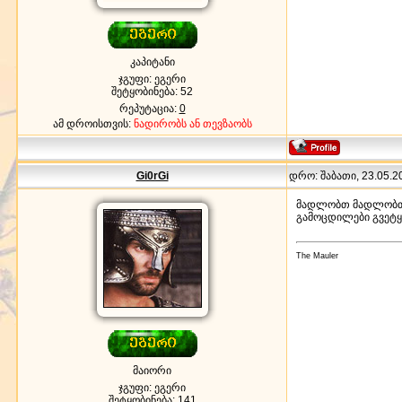
კაპიტანი
ჯგუფი: ეგერი
შეტყობინება:
52
რეპუტაცია:
0
ამ დროისთვის:
ნადირობს ან თევზაობს
Gi0rGi
დრო: შაბათი, 23.05.20
მადლობთ მადლობთ
გამოცდილები გვეტყვ
The Mauler
მაიორი
ჯგუფი: ეგერი
შეტყობინება:
141