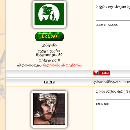
ბიჭებო თუ იპოვით ბ
Охота ы РыБалка
კაპიტანი
ჯგუფი: ეგერი
შეტყობინება:
59
რეპუტაცია:
0
ამ დროისთვის:
ნადირობს ან თევზაობს
Gi0rGi
დრო: სამშაბათი, 12.05
დიდი პაუზის მერე 3 
The Mauler