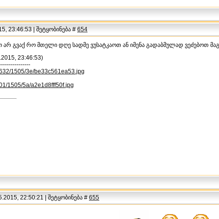
5, 23:46:53 | შეტყობინება #
654
ო არ გვაქ რო მთელი დღე სადმე ვუსატკაოთ ან იმენა გადაბმულად ვეძებოთ მაგ
.2015, 23:46:53)
----------------
u/i632/1505/3e/be33c561ea53.jpg
i101/1505/5a/a2e1d8fff50f.jpg
.2015, 22:50:21 | შეტყობინება #
655