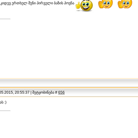
 კიდევ ერთხელ შენი პირველი ბაზის პოვნა
5.2015, 20:55:37 | შეტყობინება #
656
ს :)