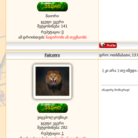
მაიორი
ჯგუფი: ეგერი
შეტყობინება:
141
რეპუტაცია:
0
ამ დროისთვის:
ნადირობს ან თევზაობს
Falconry
დრო: ოთხშაბათი, 13.0
:( კი არა :) თუ იმედ
ინადირე ზომიერად!
ვიცეპოლკოვნიკი
ჯგუფი: ეგერი
შეტყობინება:
282
რეპუტაცია:
1