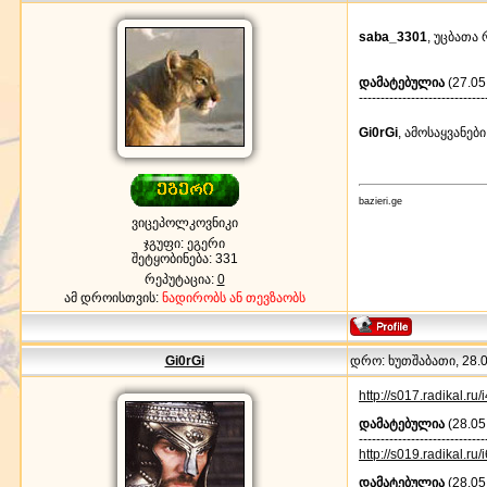
saba_3301
, უცბათა 
დამატებულია
(27.05
-----------------------------
Gi0rGi
, ამოსაყვანები
bazieri.ge
ვიცეპოლკოვნიკი
ჯგუფი: ეგერი
შეტყობინება:
331
რეპუტაცია:
0
ამ დროისთვის:
ნადირობს ან თევზაობს
Gi0rGi
დრო: ხუთშაბათი, 28.05
http://s017.radikal.r
დამატებულია
(28.05
-----------------------------
http://s019.radikal.r
დამატებულია
(28.05