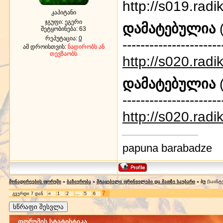
http://s019.rad
კაპიტანი
ჯგუფი: ეგერი
დამატებულია
(
შეტყობინება:
63
რეპუტაცია:
0
----------------------
ამ დროისთვის:
ნადირობს ან
თევზაობს
http://s020.rad
დამატებულია
(
----------------------
http://s020.rad
papuna barabadze
მონადირეების ფორუმი
»
ბაზიერობა
»
მტაცებელი ფრინველები და მათზე საუბარი
»
ბუ
(საინტ
7
გვერდი
7
დან
«
1
2
…
5
6
ფორუმის სტატისტიკა