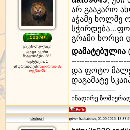
არ გააკარო ა
აჭამე ხოლმე
სჭირდება...ფ
გრამი ხორცი 
ვიცეპოლკოვნიკი
დამატებულია
(
ჯგუფი: ეგერი
შეტყობინება:
282
----------------------
რეპუტაცია:
1
ამ დროისთვის:
ნადირობს ან
და ფოტო მალე 
თევზაობს
დაგამატე სკაი
ინადირე ზომიერად
dzelqori
დრო: სამშაბათი, 01.09.2015, 18:37:5