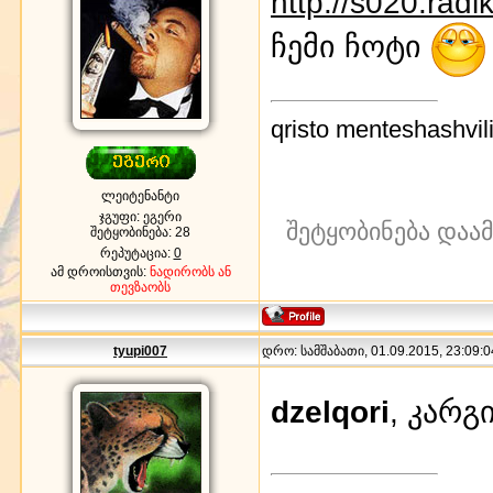
http://s020.rad
ჩემი ჩოტი
qristo menteshashvi
ლეიტენანტი
ჯგუფი: ეგერი
შეტყობინება დაა
შეტყობინება:
28
რეპუტაცია:
0
ამ დროისთვის:
ნადირობს ან
თევზაობს
tyupi007
დრო: სამშაბათი, 01.09.2015, 23:09:0
dzelqori
, კარგ