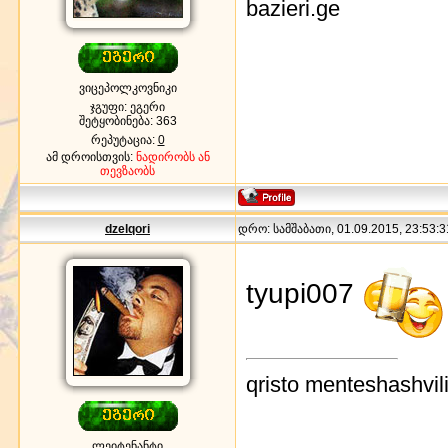
bazieri.ge
ვიცეპოლკოვნიკი
ჯგუფი: ეგერი
შეტყობინება:
363
რეპუტაცია:
0
ამ დროისთვის:
ნადირობს ან
თევზაობს
dzelqori
დრო: სამშაბათი, 01.09.2015, 23:53:3
tyupi007
qristo menteshashvi
ლეიტენანტი