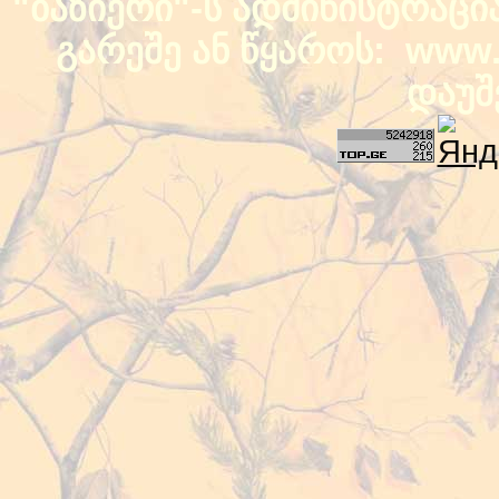
"ბაზიერი"-ს ადმინისტრაც
გარეშე ან წყაროს: www.b
დაუშ