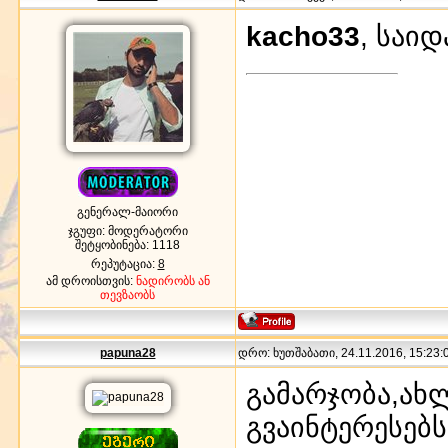
kacho33
, საიდ
გენერალ-მაიორი
ჯგუფი: მოდერატორი
შეტყობინება:
1118
რეპუტაცია:
8
ამ დროისთვის:
ნადირობს ან
თევზაობს
papuna28
დრო: ხუთშაბათი, 24.11.2016, 15:23:0
გამარჯობა,ახ
გვაინტერესებ