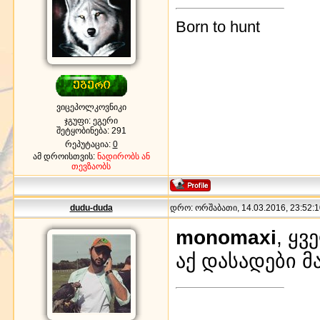
Born to hunt
ვიცეპოლკოვნიკი
ჯგუფი: ეგერი
შეტყობინება:
291
რეპუტაცია:
0
ამ დროისთვის:
ნადირობს ან
თევზაობს
dudu-duda
დრო: ორშაბათი, 14.03.2016, 23:52:1
monomaxi
, ყვ
აქ დასადები მ