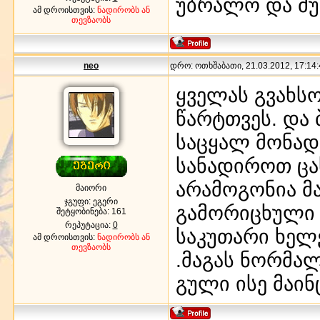
უბრალო და მუ
ამ დროისთვის:
ნადირობს ან
თევზაობს
neo
დრო: ოთხშაბათი, 21.03.2012, 17:14:
ყველას გვახს
წარტთვეს. და 
საცყალ მონად
სანადიროთ ცა
არამოგონია მ
მაიორი
ჯგუფი: ეგერი
გამორიცხული 
შეტყობინება:
161
რეპუტაცია:
0
საკუთარი ხელ
ამ დროისთვის:
ნადირობს ან
თევზაობს
.მაგას ნორმალ
გული ისე მაინ