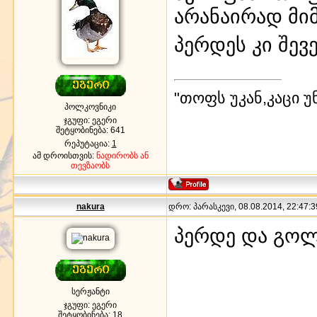
არანაირად მი
პერდეს კი შე
"თოფს უკან,კაცი უ
პოლკოვნიკი
ჯგუფი: ეგერი
შეტყობინება:
641
რეპუტაცია:
1
ამ დროისთვის:
ნადირობს ან
თევზაობს
nakura
დრო: პარასკევი, 08.08.2014, 22:47:3
პერდე და გოლ
სერჟანტი
ჯგუფი: ეგერი
შეტყობინება:
18