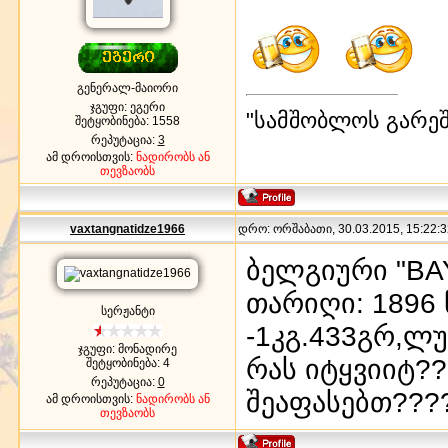
გენერალ-მაიორი
ჯგუფი: ეგერი
"სამშობლოს გარეშე
შეტყობინება:
1558
რეპუტაცია:
3
ამ დროისთვის:
ნადირობს ან
თევზაობს
vaxtangnatidze1966
დრო: ორშაბათი, 30.03.2015, 15:22:3
ბელგიური "BA
თარიღი: 189
სერჟანტი
-1კგ.433გრ,ლუ
ჯგუფი: მონადირე
რას იტყვიიტ?
შეტყობინება:
4
რეპუტაცია:
0
შეაფასებთ???
ამ დროისთვის:
ნადირობს ან
თევზაობს