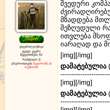
შვედური კომპა
ძვირადღირებ
მზადდება მთლ
შეზღუდული რა
ითვლება მსო
იარაღად და მ
ვიცეპოლკოვნიკი
ჯგუფი: ეგერი
[img]
[/img]
შეტყობინება:
62
რეპუტაცია:
0
ამ დროისთვის:
ნადირობს ან
დამატებულია
(
თევზაობს
----------------------
[img]
[/img]
დამატებულია
(
----------------------
[img]
[/img]