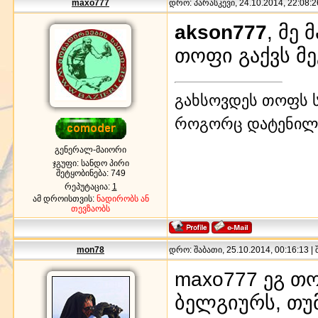
maxo777
დრო: პარასკევი, 24.10.2014, 22:08:2
akson777
, მე
თოფი გაქვს მ
გახსოვდეს თოფს ს
როგორც დატენილ
გენერალ-მაიორი
ჯგუფი: სანდო პირი
შეტყობინება:
749
რეპუტაცია:
1
ამ დროისთვის:
ნადირობს ან
თევზაობს
mon78
დრო: შაბათი, 25.10.2014, 00:16:13 |
maxo777 ეგ თ
ბელგიურს, თუმ