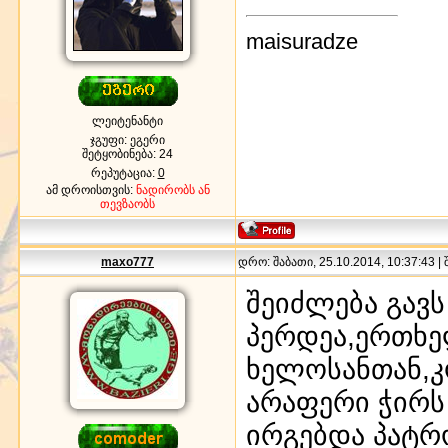
maisuradze
ლეიტენანტი
ჯგუფი: ეგერი
შეტყობინება:
24
რეპუტაცია:
0
ამ დროისთვის:
ნადირობს ან
თევზაობს
maxo777
დრო: შაბათი, 25.10.2014, 10:37:43 |
შეიძლება გავს
პერდეა,ერთხე
ხელოსანთან,კო
არაფერი ჭირს
ირგებდა პატრო