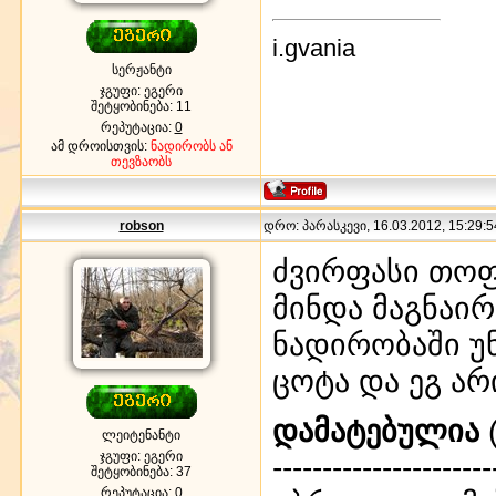
i.gvania
სერჟანტი
ჯგუფი: ეგერი
შეტყობინება:
11
რეპუტაცია:
0
ამ დროისთვის:
ნადირობს ან
თევზაობს
robson
დრო: პარასკევი, 16.03.2012, 15:29:5
ძვირფასი თოფ
მინდა მაგნაი
ნადირობაში უ
ცოტა და ეგ არ
დამატებულია
(
ლეიტენანტი
ჯგუფი: ეგერი
----------------------
შეტყობინება:
37
რეპუტაცია:
0