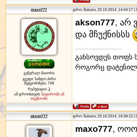
maxo777
დრო: შაბათი, 25.10.2014, 14:44:17 |
akson777
, არ
და მჩუქნისსს
გახსოვდეს თოფს ს
როგორც დატენილ
გენერალ-მაიორი
ჯგუფი: სანდო პირი
შეტყობინება:
749
რეპუტაცია:
1
ამ დროისთვის:
ნადირობს ან
თევზაობს
akson777
დრო: შაბათი, 25.10.2014, 18:38:22 |
maxo777
, ოოო