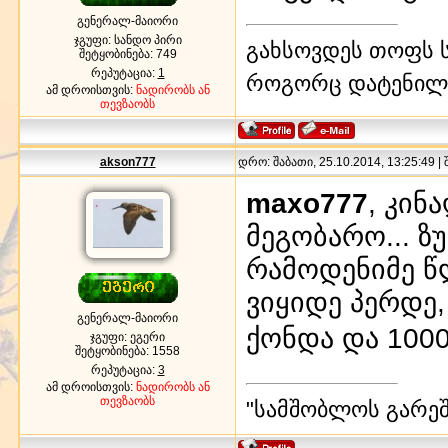
გენერალ-მაიორი
ჯგუფი: სანდო პირი
გახსოვდეს თოფს ს
შეტყობინება:
749
რეპუტაცია:
1
როგორც დატენილ
ამ დროისთვის:
ნადირობს ან
თევზაობს
akson777
დრო: შაბათი, 25.10.2014, 13:25:49 |
maxo777
, კინ
მეგობარო... ზ
რამოდენიმე წ
ვიყიდე პერდე
გენერალ-მაიორი
ქონდა და 100
ჯგუფი: ეგერი
შეტყობინება:
1558
რეპუტაცია:
3
ამ დროისთვის:
ნადირობს ან
თევზაობს
"სამშობლოს გარეშე