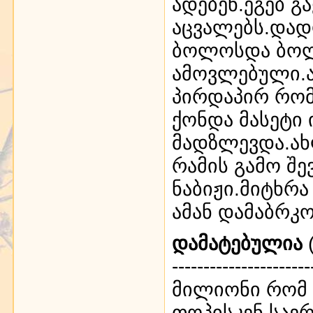
ადებენ.ეგებ გ
აცვალებს.დად
ბოლოსდა ბოლ
ამოვლებული.
პირდაპირ რომ
ქონდა მასეტი
მადზლევდა.ახ
რამის გამო შე
ნაბიჟი.მიტხრა
ამან დამაბრკ
დამატებულია
(
----------------------
მილიონი რომ 
თოპისკენ საერ