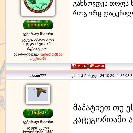
გახსოვდეს თოფს ს
როგორც დატენილ
გენერალ-მაიორი
ჯგუფი: სანდო პირი
შეტყობინება:
749
რეპუტაცია:
1
ამ დროისთვის:
ნადირობს ან
თევზაობს
akson777
დრო: პარასკევი, 24.10.2014, 22:03:3
მაპატიეთ თუ 
კატეგორიაში 
გენერალ-მაიორი
ჯგუფი: ეგერი
შეტყობინება:
1558