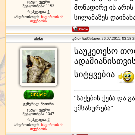
ჯგუფი: ეგერი
მონადირე ის არის
შეტყობინება:
1153
რეპუტაცია:
1
სილამაზეს დაინახა
ამ დროისთვის:
ნადირობს ან
თევზაობს
aleko
დრო: სამშაბათი, 26.07.2011, 03:18:2
საუკეთესო თო
ადამიანისთვის
სიტყვებია
"საქების ქება და 
გენერალ-მაიორი
ემსახურება"
ჯგუფი: ეგერი
შეტყობინება:
1347
რეპუტაცია:
2
ამ დროისთვის:
ნადირობს ან
თევზაობს