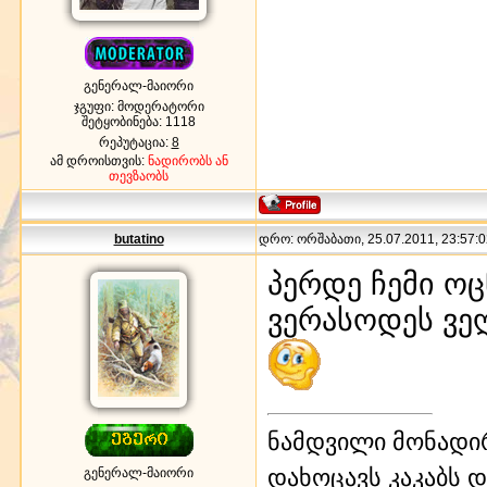
გენერალ-მაიორი
ჯგუფი: მოდერატორი
შეტყობინება:
1118
რეპუტაცია:
8
ამ დროისთვის:
ნადირობს ან
თევზაობს
butatino
დრო: ორშაბათი, 25.07.2011, 23:57:0
პერდე ჩემი ო
ვერასოდეს ვეღ
ნამდვილი მონადირ
დახოცავს კაკაბს დ
გენერალ-მაიორი