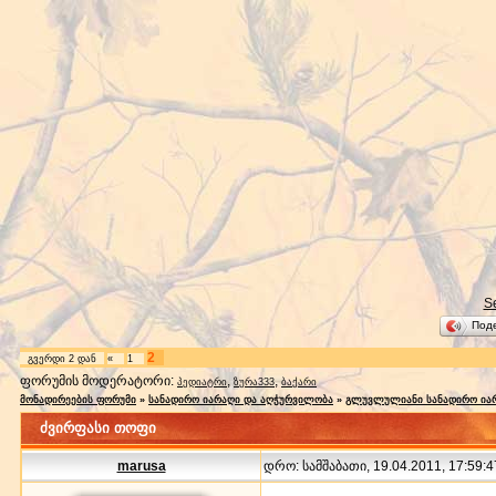
S
Под
2
გვერდი
2
დან
«
1
ფორუმის მოდერატორი:
,
,
პედიატრი
ზურა333
ბაქარი
მონადირეების ფორუმი
»
სანადირო იარაღი და აღჭურვილობა
»
გლუვლულიანი სანადირო ია
ძვირფასი თოფი
marusa
დრო: სამშაბათი, 19.04.2011, 17:59:4