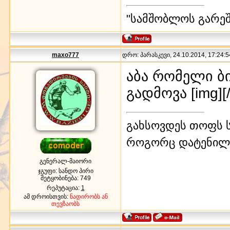
"სამშობლოს გარეშე
maxo777
დრო: პარასკევი, 24.10.2014, 17:24:5
აბა რომელი ბი
გადმოვა [img]
[
გახსოვდეს თოფს ს
როგორც დატენილ
გენერალ-მაიორი
ჯგუფი: სანდო პირი
შეტყობინება:
749
რეპუტაცია:
1
ამ დროისთვის:
ნადირობს ან
თევზაობს