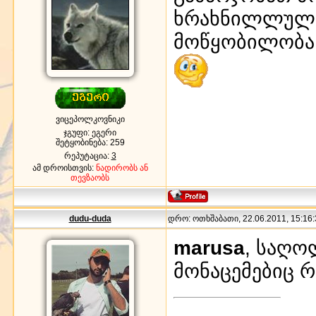
ხრახნილლულია
მოწყობილობა ა
ვიცეპოლკოვნიკი
ჯგუფი: ეგერი
შეტყობინება:
259
რეპუტაცია:
3
ამ დროისთვის:
ნადირობს ან
თევზაობს
dudu-duda
დრო: ოთხშაბათი, 22.06.2011, 15:16:
marusa
, საღო
მონაცემებიც რ