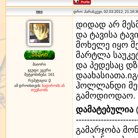
neo
დრო: პარასკევი, 02.03.2012, 21:16:3
დიდად არ მეს
და ტავისა ტავ
მოხელე იყო მე
მარტლა საუკ
და პედესაც დზ
მაიორი
ჯგუფი: ეგერი
დაახასიათა.იგ
შეტყობინება:
161
რეპუტაცია:
0
ჰოლლანდი მემ
ამ დროისთვის:
ნადირობს ან
თევზაობს
გამოდიოდაო.
დამატებულია
(
----------------------
გამარჯობა მო