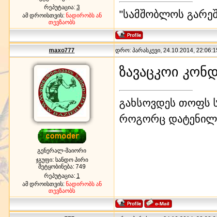
რეპუტაცია:
3
"სამშობლოს გარეშე
ამ დროისთვის:
ნადირობს ან
თევზაობს
maxo777
დრო: პარასკევი, 24.10.2014, 22:06:1
ზავაცკოი კონ
გახსოვდეს თოფს ს
როგორც დატენილ
გენერალ-მაიორი
ჯგუფი: სანდო პირი
შეტყობინება:
749
რეპუტაცია:
1
ამ დროისთვის:
ნადირობს ან
თევზაობს