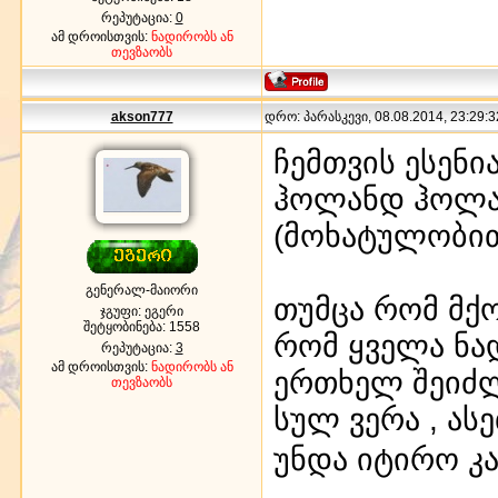
რეპუტაცია:
0
ამ დროისთვის:
ნადირობს ან
თევზაობს
akson777
დრო: პარასკევი, 08.08.2014, 23:29:3
ჩემთვის ესენი
ჰოლანდ ჰოლან
(მოხატულობით
გენერალ-მაიორი
თუმცა რომ მქო
ჯგუფი: ეგერი
შეტყობინება:
1558
რომ ყველა ნა
რეპუტაცია:
3
ამ დროისთვის:
ნადირობს ან
ერთხელ შეიძლე
თევზაობს
სულ ვერა , ას
უნდა იტირო კა